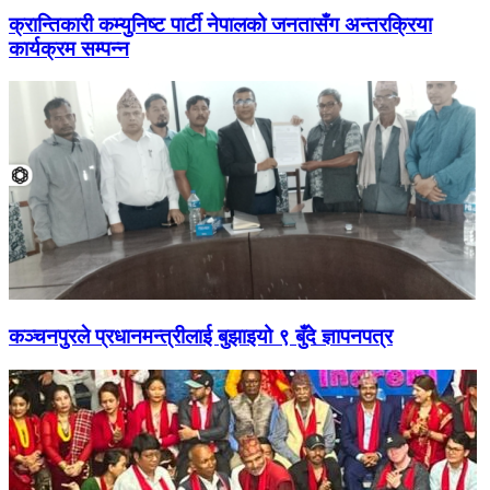
क्रान्तिकारी कम्युनिष्ट पार्टी नेपालको जनतासँग अन्तरक्रिया
कार्यक्रम सम्पन्न
कञ्चनपुरले प्रधानमन्त्रीलाई बुझाइयो ९ बुँदे ज्ञापनपत्र