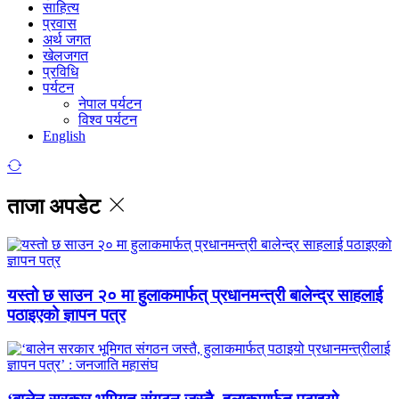
साहित्य
प्रवास
अर्थ जगत
खेलजगत
प्रविधि
पर्यटन
नेपाल पर्यटन
विश्व पर्यटन
English
ताजा अपडेट
यस्तो छ साउन २० मा हुलाकमार्फत् प्रधानमन्त्री बालेन्द्र साहलाई
पठाइएको ज्ञापन पत्र