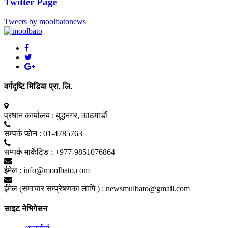
Twitter Page
Tweets by moolbatonews
वर्गदृष्टि मिडिया प्रा. लि.
प्रधान कार्यालय :
बुद्धनगर, काठमाडाैं
सम्पर्क फाेन :
01-4785763
सम्पर्क मार्केटिङ :
+977-9851076864
ईमेल :
info@moolbato.com
ईमेल (समाचार सम्प्रेषणका लागि ) :
newsmulbato@gmail.com
साइट नेभिगेसन