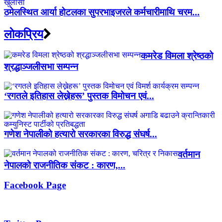
ठमेलस्थित आर्या होटलका सुपरभाइजरले कर्मचारीमाथि चरम...
लाेकप्रिय
कमरेड विमला श्रेष्ठको
श्रद्धाञ्जलीसभा सम्पन्न
‘रगतले इतिहास लेख्नेहरू’ पुस्तक विमोचन एवं...
गणेश नेपालीको हत्यारो सरकारका विरुद्ध संघर्ष...
वर्तमान
नेपालको राजनीतिक संकट : कारण,...
Facebook Page