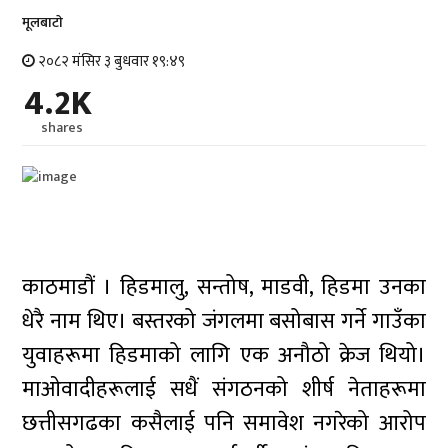
मूलबाटाे
२०८२ मंसिर ३ बुधवार १९:४९
4.2K
shares
काठमाडौं । हिडमालु, सन्तोष, माडवी, हिडमा उनका
धेरै नाम थिए। बस्तरको जंगलमा बसोबास गर्ने गाउँका
युवाहरूमा हिडमाको लागि एक अनौठो क्रेज थियो।
माओवादीहरूलाई सधैं संगठनको शीर्ष नेताहरूमा
छत्तीसगढका कसैलाई पनि समावेश नगरेको आरोप