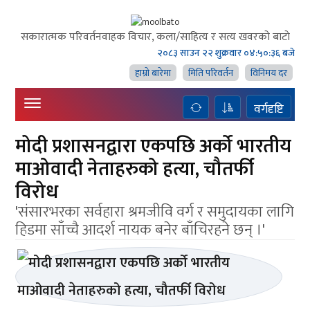
सकारात्मक परिवर्तनवाहक विचार, कला/साहित्य र सत्य खवरको बाटाे
२०८३ साउन २२ शुक्रवार
०४:५०:३६ बजे
हाम्राे बारेमा
मिति परिवर्तन
विनिमय दर
वर्गदृष्टि
मोदी प्रशासनद्वारा एकपछि अर्को भारतीय
माओवादी नेताहरुको हत्या, चौतर्फी
विरोध
'संसारभरका सर्वहारा श्रमजीवि वर्ग र समुदायका लागि
हिडमा साँच्चै आदर्श नायक बनेर बाँचिरहने छन् ।'