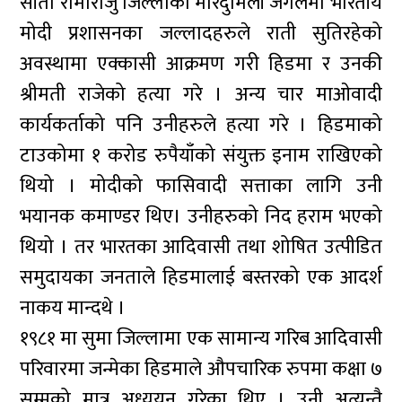
सीता रामाराजु जिल्लाको मारेदुमिली जंगलमा भारतीय
मोदी प्रशासनका जल्लादहरुले राती सुतिरहेको
अवस्थामा एक्कासी आक्रमण गरी हिडमा र उनकी
श्रीमती राजेको हत्या गरे । अन्य चार माओवादी
कार्यकर्ताको पनि उनीहरुले हत्या गरे । हिडमाको
टाउकोमा १ करोड रुपैयाँको संयुक्त इनाम राखिएको
थियो । मोदीको फासिवादी सत्ताका लागि उनी
भयानक कमाण्डर थिए। उनीहरुको निद हराम भएको
थियो । तर भारतका आदिवासी तथा शोषित उत्पीडित
समुदायका जनताले हिडमालाई बस्तरको एक आदर्श
नाकय मान्दथे ।
१९८१ मा सुमा जिल्लामा एक सामान्य गरिब आदिवासी
परिवारमा जन्मेका हिडमाले औपचारिक रुपमा कक्षा ७
सम्मको मात्र अध्ययन गरेका थिए । उनी अत्यन्तै