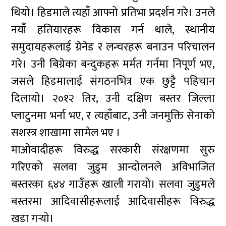
थियो। हिडमाले त्यहाँ आफ्नो प्रतिभा प्रदर्शन गरे। उनले
नयाँ हतियारहरू विकास गर्न थाले, स्थानीय
समुदायहरूलाई ग्रेनेड र लन्चरहरू बनाउन परिचालन
गरे। उनी बिग्रेका बन्दुकहरू मर्मत गर्नमा निपूर्ण भए,
जसले हिडमालाई संगठनभित्र एक छुट्टै पहिचान
दिलायो। २०१२ तिर, उनी दक्षिण बस्तर जिल्ला
प्लाटुनमा भर्ना भए, र त्यहाँबाट, उनी जनमुक्ति सेनाको
सशस्त्र शाखामा सामेल भए ।
माओवादीहरू विरुद्ध सरकारी संरक्षणमा सुरु
गरिएको सलवा जुडुम आन्दोलनले अविभाजित
बस्तरका ६४४ गाउँहरू खाली गरायो। सलवा जुडुमले
बस्तरमा आदिवासीहरूलाई आदिवासीहरू विरुद्ध
खडा गर्‍यो।