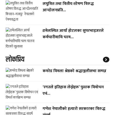
लघुवित्त तथा वित्तीय शोषण विरुद्ध
आन्दोलनप्रति...
ठमेलस्थित आर्या होटलका सुपरभाइजरले
कर्मचारीमाथि चरम...
लाेकप्रिय
कमरेड विमला श्रेष्ठको श्रद्धाञ्जलीसभा सम्पन्न
‘रगतले इतिहास लेख्नेहरू’ पुस्तक विमोचन
एवं...
गणेश नेपालीको हत्यारो सरकारका विरुद्ध