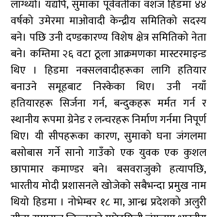
लाग्थ्यो। यद्यपि, सुमाका पूर्ववर्तीका वंशज हिडमा ४४
वर्षको उमेरमा माओवादी केन्द्रीय समितिको सदस्य
बने। पछि उनी दण्डकारण्य विशेष क्षेत्र समितिको नेता
बने। कम्तिमा २६ वटा ठूला आक्रमणका मास्टरमाइन्ड
थिए । हिडमा नक्सलवादीहरूका लागि हतियार
बनाउने समूहबाट निस्केका थिए। उनी नयाँ
हतियारहरू सिर्जना गर्न, बन्दुकहरू मर्मत गर्न र
स्थानीय रूपमा ग्रेनेड र लन्चरहरू निर्माण गर्नमा निपूर्ण
थिए। यी सीपहरूका कारण, सुमाको घना जंगलमा
बसोबास गर्ने सानो गाउँको एक युवक एक कुशल
छापामार कमाण्डर बने। बसवराजुको हत्यापछि,
भारतीय मोदी प्रशासनले खोजेको सबैभन्दा प्रमुख नाम
थियो हिडमा । नोभेम्बर १८ मा, आन्ध्र प्रदेशको अलुरी