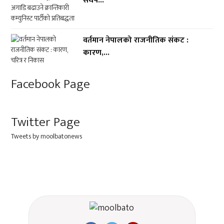
संघर्ष...
वर्तमान नेपालको राजनीतिक संकट :
कारण,...
Facebook Page
Twitter Page
Tweets by moolbatonews