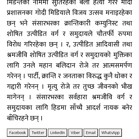
मिडन्तको नाममा सुतिरहेको बेला हत्या गरेर मोदी
प्रशासनका गोदी मिडियाले विजय उत्सव मनाइरहेका
छन् भने संसारभरका क्रान्तिकारी कम्युनिस्ट तथा
शोषित उत्पीडित वर्ग र समुदायले चौतर्फी रुपमा
विरोध गरिरहेका छन् । र, उत्पीडित आदिवासी तथा
श्रमजीवि शोषित उत्पीडित वर्ग र समुदायको मुक्तिका
लागि उनले महान बलिदान रोजे तर आत्मसमर्पण
गरेनन् । पार्टी, क्रान्ति र जनताका विरुद्ध कुनै धोका र
गद्दारी गरेनन् । मृत्यु रोजे तर तुच्छ जीवनको भीख
मागेनन् । संसारभरका सर्वहारा श्रमजीवि वर्ग र
समुदायका लागि हिडमा साँच्चै आदर्श नायक बनेर
बाँचिरहने छन् ।
Facebook
Twitter
LinkedIn
Viber
Email
WhatsApp