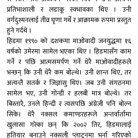
प्रतिभाशाली र लडाकू स्वभावका थिए । उनी
वर्गदुश्मनलाई तीव्र घृणा गर्थे र आक्रामक रुपमा प्रस्तुत
हुने गर्दथे ।
हिडमा १९९० को दशकमा माओवादी जनयुद्धमा १६
वर्षको उमेरमा सामेल भएका थिए । हिडमासँग काम
गर्ने र पछि आत्मसमर्पण गर्ने धेरै माओवादीहरुले
भन्छन् कि उनी धेरै कम बोल्थे। उनी शान्त थिए, तर
अत्यन्तै सतर्क र जिज्ञासु थिए। जब ​​उनी संगठनमा
सामेल भए, उनी गोन्डी र हलबी मात्र बोल्थे। तर
बिस्तारै, उनले हिन्दी र त्यसपछि अंग्रेजी पनि बोल्न
सिके। धेरै नक्सल कमाण्डरहरूले अन्तर्वार्तामा
खुलासा गरेका छन् कि २००२ तिर, हिडमालाई
हतियार बनाउने नक्सली प्लाटुनमा भर्ना गरिएको