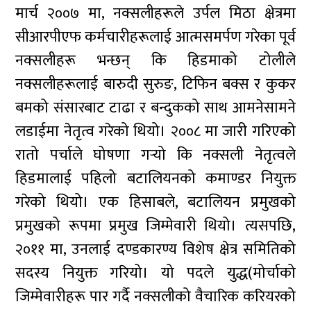
मार्च २००७ मा, नक्सलीहरूले उर्पल मिठा क्षेत्रमा
सीआरपीएफ कर्मचारीहरूलाई आत्मसमर्पण गरेका पूर्व
नक्सलीहरू भन्छन् कि हिडमाको टोलीले
नक्सलीहरूलाई बारुदी सुरुङ, टिफिन बक्स र कुकर
बमको संसारबाट टाढा र बन्दुकको साथ आमनेसामने
लडाईमा नेतृत्व गरेको थियो। २००८ मा जारी गरिएको
रातो पर्चाले घोषणा गर्‍यो कि नक्सली नेतृत्वले
हिडमालाई पहिलो बटालियनको कमाण्डर नियुक्त
गरेको थियो। एक हिसाबले, बटालियन प्रमुखको
प्रमुखको रूपमा प्रमुख जिम्मेवारी थियो। त्यसपछि,
२०११ मा, उनलाई दण्डकारण्य विशेष क्षेत्र समितिको
सदस्य नियुक्त गरियो। यो पदले युद्ध(मोर्चाको
जिम्मेवारीहरू पार गर्दै नक्सलीको वैचारिक करियरको