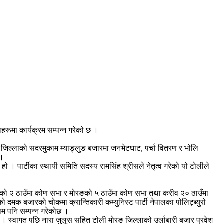
लहरूमा कार्यक्रम सम्पन्न गरेको छ ।
म जिल्लाको सदरमुकाम म्याङ्लुङ बजारमा जनभेटघाट, पर्चा वितरण र भोलि
 ।
। पार्टीका स्थायी समिति सदस्य रामसिंह श्रीसले नेतृत्व गरेको यो टोलीले
पाको २ ठाउँमा कोण सभा र मोरङको ५ ठाउँमा कोण सभा तथा करीव २० ठाउँमा
 दमक बजारको चोकमा क्रान्तिकारी कम्युनिस्ट पार्टी नेपालका पोलिट्ब्युरो
ाम पनि सम्पन्न गरेकोछ ।
 । स्वागत पछि नारा जुलुस सहित टोली मोरङ जिल्लाको उर्लाबारी बजार प्रवेश