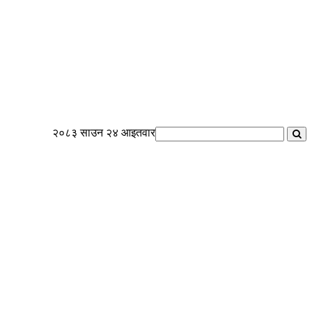
२०८३ साउन २४ आइतवार