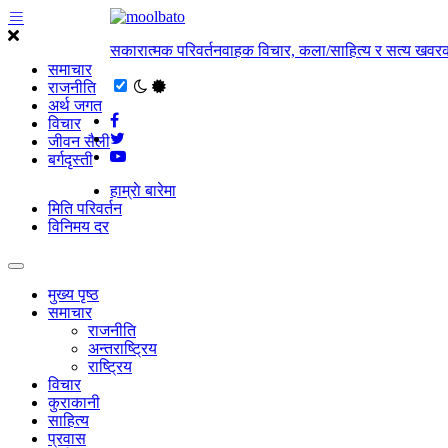
सकारात्मक परिवर्तनवाहक विचार, कला/साहित्य र सत्य खवरक
समाचार
राजनीति
अर्थ जगत
विचार
जीवन सैली
बर्गदृस्ती
हाम्राे बारेमा
मिति परिवर्तन
विनिमय दर
मुख्य पृष्ठ
समाचार
राजनीति
अन्तराष्ट्रिय
राष्ट्रिय
विचार
कुराकानी
साहित्य
प्रवास