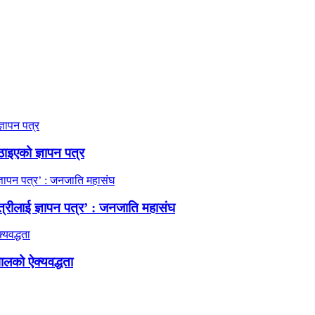
ठाइएको ज्ञापन पत्र
त्रीलाई ज्ञापन पत्र’ : जनजाति महासंघ
ालको ऐक्यवद्धता