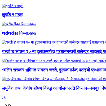
झुपडि र महल
थरीथरीका जिम्मालहरू
यस्तो छ साउन २० मा हुलाकमार्फत् प्रधानमन्त्री बालेन्द्र साहलाई प
‘बालेन सरकार भूमिगत संगठन जस्तै, हुलाकमार्फत् पठाइयो प्रधानमन्
लघुवित्त तथा वित्तीय शोषण विरुद्ध आन्दोलनप्रति किसान–मजदुर नेप