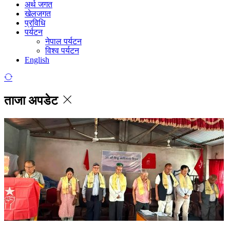
अर्थ जगत
खेलजगत
प्रविधि
पर्यटन
नेपाल पर्यटन
विश्व पर्यटन
English
ताजा अपडेट