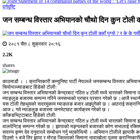
वर्गदृष्टि
जन सम्बन्ध विस्तार अभियानको चौथो दिन कुन टोली कहाँ 
२०८१ चैत ८ शुक्रवार २०:१६
2.2K
shares
काठमाडौ । । क्रान्तिकारी कम्युनिष्ट पार्टी नेपालले जनसम्बन्ध विस्तार अभियान
चियोभञ्ज्याङबाट हिंडेको टोलीः
जन सम्बन्ध विस्तार अभियानको केन्द्रबाट गठित ४ टोली मध्ये भारतको सिमाना 
म्याङ्लुङ बजारमा सम्पन्न गरिने जनसभाको प्रचार प्रसार गरेको छ ।आजै स्
यस टोली तेहथुमको सदरमुकाम म्याङलङ बजार आइपुगेको छ । आठराई सक्रान्ति बजार
आज ८ गते म्याङलुङ बजारमा जनभेटघाट कार्यक्रम गरेको छ ।
काँकडभिट्टाबाट हिंडेको टोलीः
जन सम्बन्ध विस्तार अभियानको केन्द्रबाट गठित ४ टोली मध्ये भारतको सिमा
वालपेन्टिङ् सम्पन्न गरेको छ । झापाको मङ्गलबारे बजारको कोण सभालाई रक्तिम स
सदस्य कृष्ण देव दनुवारले सम्बोधन गर्नु भएकोथियो । अभियान टोलीले झापाकै क
दिउसो १ बजे तिर झापा र मोरङ जिल्लाको सिमाना भावाखोला पुलमा क्रान्तिकारी