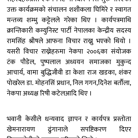
उक्त कार्यक्रमको संचालन शशीकला घिमिरे र स्वागत
मन्तव्य शम्भु कट्टेलले गरेका थिए । कार्यपत्रमाथि
क्रान्तिकारी कम्युनिस्ट पार्टी नेपालका केन्द्रीय सदस्य
रामसिंह श्रीषले आफना विचार राख्नु भएको थियो ।
यसरी विचार राख्नेहरुमा नेकपा २००६का संयोजक
टंक पौडेल, पुष्पलाल अध्ययन समाजका मुकुन्द
आचार्य, वामा बुद्धिजीवी डा केशा राज खडका, शंकर
पोखरेल डा. मोहनसिं प्रधान, निल गगन,दिनेश बर्तौला,
नेकपा अध्यक्ष रिषी कटेलआदि थिए ।
भवानी केसीले धन्यवाद ज्ञापन र कार्यपत्र प्रस्तोता
खेमनारायण ढुंगानाले सपष्टिकरण दिएर