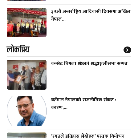
३२औं अन्तर्राष्ट्रिय आदिवासी दिवसमा अखिल
नेपाल...
लाेकप्रिय
कमरेड विमला श्रेष्ठको श्रद्धाञ्जलीसभा सम्पन्न
वर्तमान नेपालको राजनीतिक संकट :
कारण,...
‘रगतले इतिहास लेख्नेहरू’ पुस्तक विमोचन