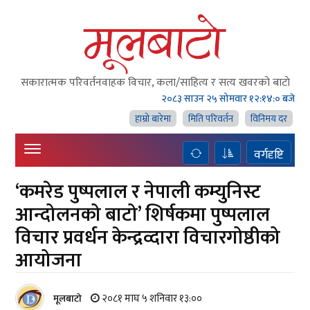
सकारात्मक परिवर्तनवाहक विचार, कला/साहित्य र सत्य खवरको बाटाे
२०८३ साउन २५ सोमवार
१२:१४:०१ बजे
हाम्राे बारेमा
मिति परिवर्तन
विनिमय दर
वर्गदृष्टि
‘कमरेड पुष्पलाल र नेपाली कम्युनिस्ट
आन्दोलनको बाटो’ शिर्षकमा पुष्पलाल
विचार प्रवर्धन केन्द्रव्दारा विचारगोष्ठीको
आयोजना
२०८१ माघ ५ शनिवार १३:००
मूलबाटाे