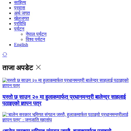
साहित्य
प्रवास
अर्थ जगत
खेलजगत
प्रविधि
पर्यटन
नेपाल पर्यटन
विश्व पर्यटन
English
ताजा अपडेट
यस्तो छ साउन २० मा हुलाकमार्फत् प्रधानमन्त्री बालेन्द्र साहलाई
पठाइएको ज्ञापन पत्र