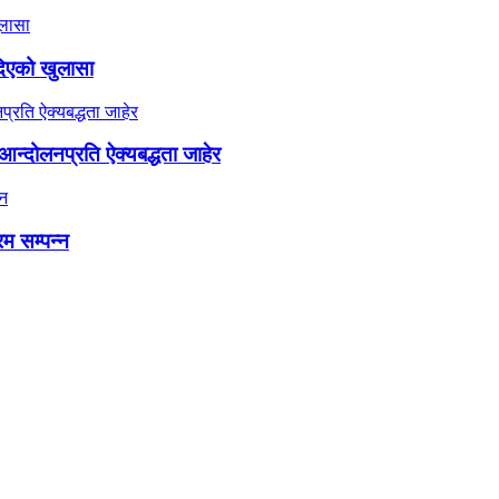
दिएको खुलासा
न्दोलनप्रति ऐक्यबद्धता जाहेर
रम सम्पन्न