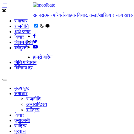
सकारात्मक परिवर्तनवाहक विचार, कला/साहित्य र सत्य खवरक
समाचार
राजनीति
अर्थ जगत
विचार
जीवन सैली
बर्गदृस्ती
हाम्राे बारेमा
मिति परिवर्तन
विनिमय दर
मुख्य पृष्ठ
समाचार
राजनीति
अन्तराष्ट्रिय
राष्ट्रिय
विचार
कुराकानी
साहित्य
प्रवास