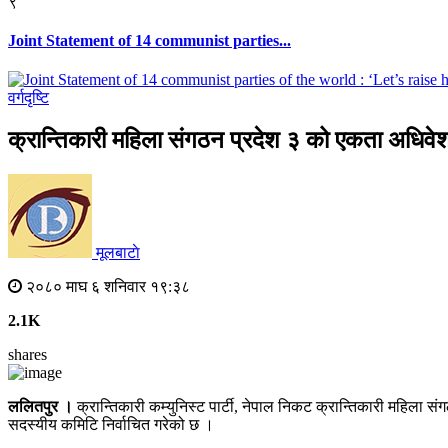
९
Joint Statement of 14 communist parties...
वर्गदृष्टि
क्रान्तिकारी महिला संगठन प्रदेश ३ को एकता अधिवे
मूलबाटाे
२०८० माघ ६ शनिवार १९:३८
2.1K
shares
ललितपुर ।
क्रान्तिकारी कम्युनिस्ट पार्टी, नेपाल निकट क्रान्तिकारी महिला
सदस्यीय कमिटि निर्वाचित गरेको छ ।