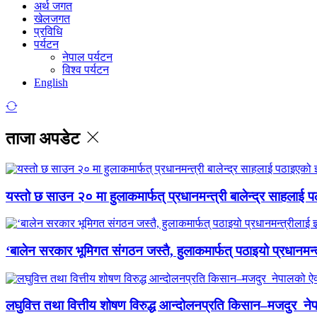
अर्थ जगत
खेलजगत
प्रविधि
पर्यटन
नेपाल पर्यटन
विश्व पर्यटन
English
ताजा अपडेट
यस्तो छ साउन २० मा हुलाकमार्फत् प्रधानमन्त्री बालेन्द्र साहलाई प
‘बालेन सरकार भूमिगत संगठन जस्तै, हुलाकमार्फत् पठाइयो प्रधानमन्
लघुवित्त तथा वित्तीय शोषण विरुद्ध आन्दोलनप्रति किसान–मजदुर नेप