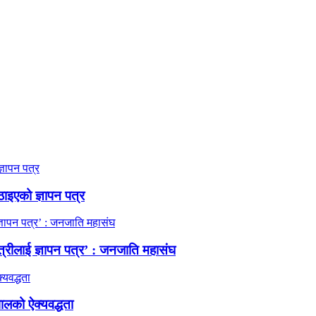
ठाइएको ज्ञापन पत्र
त्रीलाई ज्ञापन पत्र’ : जनजाति महासंघ
ालको ऐक्यवद्धता