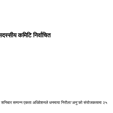
दस्सीय कमिटि निर्वाचित
ोलमा शनिबार सम्पन्न एकता अधिवेशनले धनमाया निरौला‘अनु’को संयोजकत्वमा २५