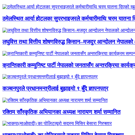
ठमेलस्थित आर्या होटलका सुपरभाइजरले कर्मचारीमाथि चरम यातना 
लघुवित्त तथा वित्तीय शोषणविरुद्ध किसान–मजदुर आन्दोलन नेपालको आ
क्रान्तिकारी कम्युनिष्ट पार्टी नेपालको जनतासँग अन्तरक्रिया कार्यक्
कञ्चनपुरले प्रधानमन्त्रीलाई बुझाइयो ९ बुँदे ज्ञापनपत्र
रक्तिम साँस्कृतिक अभियानका अध्यक्ष नारायण शर्मा सम्मानित