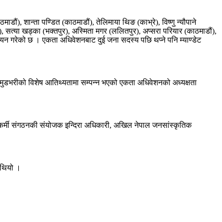
डौं), शान्ता पण्डित (काठमाडौं), तेलिमाया थिङ (काभ्रे), विष्णु न्यौपाने
), सत्या खड्का (भक्तपुर), अस्मिता मगर (ललितपुर), अप्सरा परियार (काठमाडौं),
 चयन गरेको छ । एकता अधिवेशनबाट दुई जना सदस्य पछि थप्ने पनि म्याण्डेट
 मुडभरीको विशेष आतिथ्यतामा सम्पन्न भएको एकता अधिवेशनको अध्यक्षता
यकर्मी संगठनकी संयोजक इन्दिरा अधिकारी, अखिल नेपाल जनसांस्कृतिक
 थियो ।