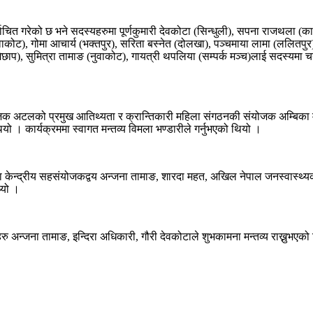
ाचित गरेको छ भने सदस्यहरुमा पूर्णकुमारी देवकोटा (सिन्धुली), सपना राजथला (काठमा
वाकोट), गोमा आचार्य (भक्तपुर), सरिता बस्नेत (दोलखा), पञ्चमाया लामा (ललितपुर
मेछाप), सुमित्रा तामाङ (नुवाकोट), गायत्री थपलिया (सम्पर्क मञ्च)लाई सदस्यमा
 संयोजक अटलको प्रमुख आतिथ्यता र क्रान्तिकारी महिला संगठनकी संयोजक अम्बिका
यो । कार्यक्रममा स्वागत मन्तव्य विमला भण्डारीले गर्नुभएको थियो ।
ा केन्द्रीय सहसंयोजकद्वय अन्जना तामाङ, शारदा महत, अखिल नेपाल जनस्वास्थ्
्यो ।
अन्जना तामाङ, इन्दिरा अधिकारी, गौरी देवकोटाले शुभकामना मन्तव्य राख्नुभएको