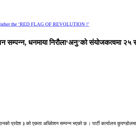
शन सम्पन्न, धनमाया निरौला‘अनु’को संयोजकत्वमा २५ स
 संगठनको प्रदेश ३ को एकता अधिवेशन सम्पन्न भएको छ । पार्टी कार्यालय कुपण्ड