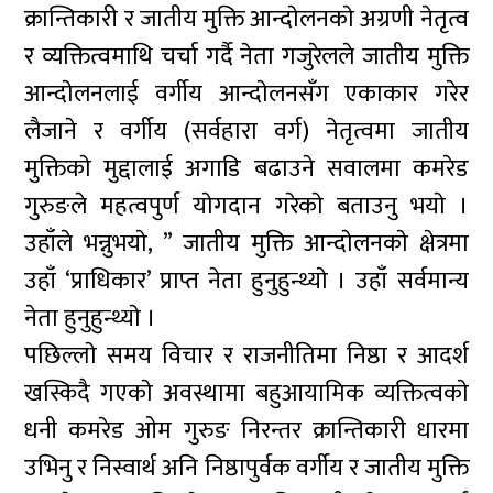
क्रान्तिकारी र जातीय मुक्ति आन्दाेलनकाे अग्रणी नेतृत्व
र व्यक्तित्वमाथि चर्चा गर्दै नेता गजुरेलले जातीय मुक्ति
आन्दाेलनलाई वर्गीय आन्दाेलनसँग एकाकार गरेर
लैजाने र वर्गीय (सर्वहारा वर्ग) नेतृत्वमा जातीय
मुक्तिकाे मुद्दालाई अगाडि बढाउने सवालमा कमरेड
गुरुङले महत्वपुर्ण याेगदान गरेकाे बताउनु भयाे ।
उहाँले भन्नुभयाे, ” जातीय मुक्ति आन्दाेलनकाे क्षेत्रमा
उहाँ ‘प्राधिकार’ प्राप्त नेता हुनुहुन्थ्याे । उहाँ सर्वमान्य
नेता हुनुहुन्थ्याे ।
पछिल्लाे समय विचार र राजनीतिमा निष्ठा र आदर्श
खस्किदै गएकाे अवस्थामा बहुआयामिक व्यक्तित्वकाे
धनी कमरेड ओम गुरुङ निरन्तर क्रान्तिकारी धारमा
उभिनु र निस्वार्थ अनि निष्ठापुर्वक वर्गीय र जातीय मुक्ति