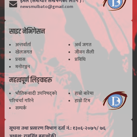
ईमेल (समाचार सम्प्रेषणका लागि ) :
newsmulbato@gmail.com
साइट नेभिगेसन
अन्तर्वार्ता
अर्थ जगत
खेलजगत
जीवन सैली
प्रवास
प्रविधि
मनोरञ्जन
महत्वपूर्ण लिङ्कहरू
भाैतिकवादी उपनिषद्काे
हाम्राे बारेमा
परिचर्चा गरिने
हाम्राे टिम
सम्पर्क
सूचना तथा प्रसारण विभाग दर्ता नं.: १३०६-२०७५/ ७६
अध्यक्ष: रामसिंह बुढाथाेकी