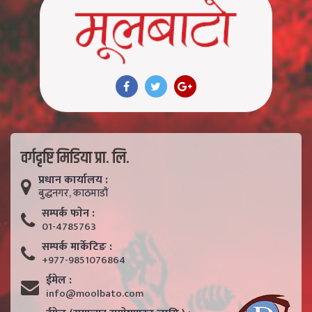
वर्गदृष्टि मिडिया प्रा. लि.
प्रधान कार्यालय :
बुद्धनगर, काठमाडाैं
सम्पर्क फाेन :
01-4785763
सम्पर्क मार्केटिङ :
+977-9851076864
ईमेल :
info@moolbato.com