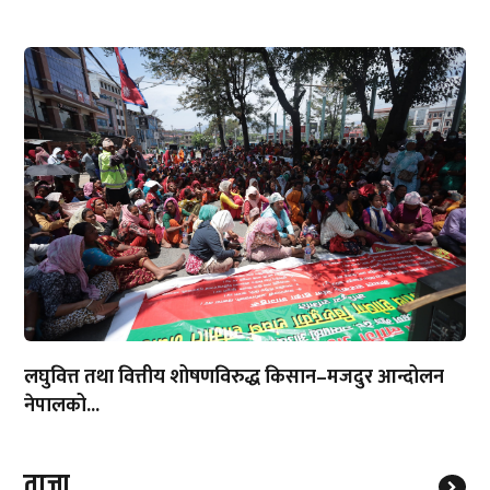
लघुवित्त तथा वित्तीय शोषणविरुद्ध किसान–मजदुर आन्दोलन
नेपालको...
ताजा