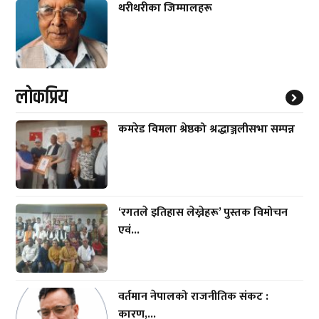
थरीथरीका जिम्मालहरू
लाेकप्रिय
कमरेड विमला श्रेष्ठको श्रद्धाञ्जलीसभा सम्पन्न
‘रगतले इतिहास लेख्नेहरू’ पुस्तक विमोचन
एवं...
वर्तमान नेपालको राजनीतिक संकट :
कारण,...