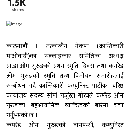
1.5K
shares
काठमाडौं । तत्कालीन नेकपा (क्रान्तिकारी
माओवादी)का सल्लाहकार समितिका अध्यक्ष
प्रा.डा.ओम गुरुङकाे प्रथम स्मृति दिवस तथा कमरेड
ओम गुरुङकाे स्मृति ग्रन्थ विमाेचन समाराेहलाई
सम्बाेधन गर्दै क्रान्तिकारी कम्युनिस्ट पार्टीका बरिष्ठ
कार्यालय सदस्य सीपी गजुरेल गाैरवले कमरेड ओम
गुुरुङकाे बहुआयामिक व्यक्तित्वकाे बारेमा चर्चा
गर्नुभएकाे छ ।
कमरेड ओम गुरुङकाे वामपन्थी, कम्युनिस्ट