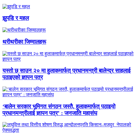
झुपडि र महल
थरीथरीका जिम्मालहरू
यस्तो छ साउन २० मा हुलाकमार्फत् प्रधानमन्त्री बालेन्द्र साहलाई
पठाइएको ज्ञापन पत्र
‘बालेन सरकार भूमिगत संगठन जस्तै, हुलाकमार्फत् पठाइयो
प्रधानमन्त्रीलाई ज्ञापन पत्र’ : जनजाति महासंघ