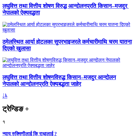
लघुवित्त तथा वित्तीय शोषण विरुद्ध आन्दोलनप्रति किसान–मजदुर
नेपालको ऐक्यवद्धता
ठमेलस्थित आर्या होटलका सुपरभाइजरले कर्मचारीमाथि चरम यातना
दिएको खुलासा
लघुवित्त तथा वित्तीय शोषणविरुद्ध किसान–मजदुर आन्दोलन
नेपालको आन्दोलनप्रति ऐक्यबद्धता जाहेर
ट्रेन्डिङ
+
१
न्याय रुक्मिणीलाई कि राधालाई ?