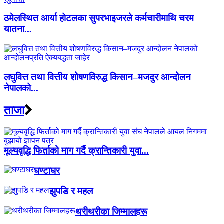
ठमेलस्थित आर्या होटलका सुपरभाइजरले कर्मचारीमाथि चरम
यातना...
लघुवित्त तथा वित्तीय शोषणविरुद्ध किसान–मजदुर आन्दोलन
नेपालको...
ताजा
मूल्यवृद्धि फिर्ताको माग गर्दै क्रान्तिकारी युवा...
घण्टाघर
झुपडि र महल
थरीथरीका जिम्मालहरू