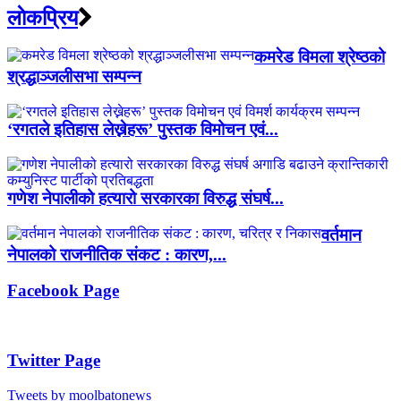
लाेकप्रिय
कमरेड विमला श्रेष्ठको
श्रद्धाञ्जलीसभा सम्पन्न
‘रगतले इतिहास लेख्नेहरू’ पुस्तक विमोचन एवं...
गणेश नेपालीको हत्यारो सरकारका विरुद्ध संघर्ष...
वर्तमान
नेपालको राजनीतिक संकट : कारण,...
Facebook Page
Twitter Page
Tweets by moolbatonews