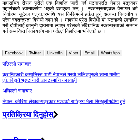
महासचिव रोसन पुरीले एक विज्ञप्ति जारी गर्दै घटनाप्रति नेपाल पत्रकार
महासंघको ध्यानाकर्षण भएको बताएका छन् । ‘स्वतन्त्रतापूर्वक पेसागत धर्म
निर्वाहमा जुटेका पत्रकारमाथि यस किसिमको हर्कत हुनु अत्यन्त निन्दनीय र
प्रेस स्वतन्त्रता विरोधी काम हो । महासंघ प्रेस विरोधी यो घटनाको छानबिन
गरी दोषीलाई कानुनी दायरामा ल्याएर प्रेसको संवैधानिक स्वतन्त्रताको सम्मान
गर्न सम्बन्धित निकायसँग माग गर्दछ,’ विज्ञप्तिमा भनिएको छ ।
Facebook
Twitter
LinkedIn
Viber
Email
WhatsApp
Post
पछिल्लाे समाचार
navigation
क्रान्तिकारी कम्युनिस्ट पार्टी नेपालले गरयो ललितपुरको साना गाउँमा
एकाविहानै भ्रष्टाचारी डाक्टरमाथि कारवाही
अघिल्लाे समाचार
नेपाल–कोरिया लेखक/पत्रकार मञ्चको राष्ट्रिय भेला सिन्धुलीगढीमा हुने
प्रतिक्रिया दिनुहोस्