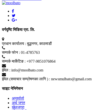
वर्गदृष्टि मिडिया प्रा. लि.
प्रधान कार्यालय :
बुद्धनगर, काठमाडाैं
सम्पर्क फाेन :
01-4785763
सम्पर्क मार्केटिङ :
+977-9851076864
ईमेल :
info@moolbato.com
ईमेल (समाचार सम्प्रेषणका लागि ) :
newsmulbato@gmail.com
साइट नेभिगेसन
अन्तर्वार्ता
अर्थ जगत
खेलजगत