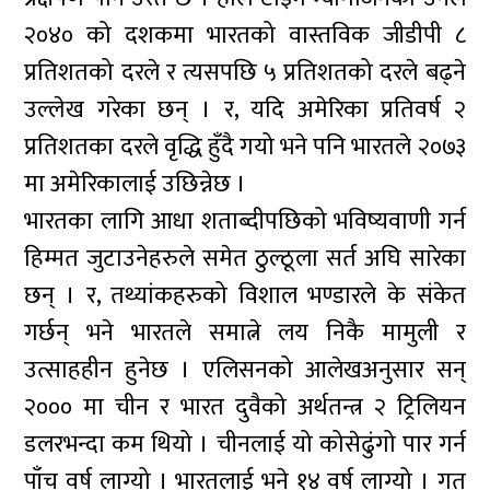
२०४० को दशकमा भारतको वास्तविक जीडीपी ८
प्रतिशतको दरले र त्यसपछि ५ प्रतिशतको दरले बढ्ने
उल्लेख गरेका छन् । र, यदि अमेरिका प्रतिवर्ष २
प्रतिशतका दरले वृद्धि हुँदै गयो भने पनि भारतले २०७३
मा अमेरिकालाई उछिन्नेछ ।
भारतका लागि आधा शताब्दीपछिको भविष्यवाणी गर्न
हिम्मत जुटाउनेहरुले समेत ठुल्ठूला सर्त अघि सारेका
छन् । र, तथ्यांकहरुको विशाल भण्डारले के संकेत
गर्छन् भने भारतले समात्ने लय निकै मामुली र
उत्साहहीन हुनेछ । एलिसनको आलेखअनुसार सन्
२००० मा चीन र भारत दुवैको अर्थतन्त्र २ ट्रिलियन
डलरभन्दा कम थियो । चीनलाई यो कोसेढुंगो पार गर्न
पाँच वर्ष लाग्यो । भारतलाई भने १४ वर्ष लाग्यो । गत