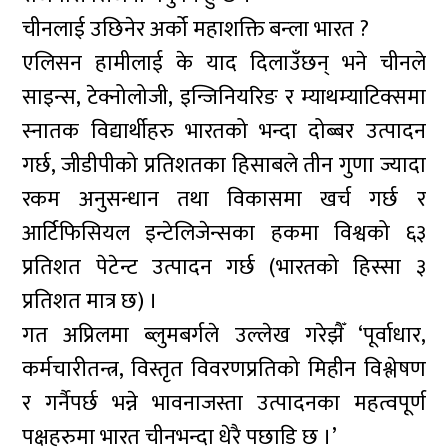
चीनलाई उछिनेर अर्को महाशक्ति बन्ला भारत ?
एलिसन हामीलाई के याद दिलाउँछन् भने चीनले
साइन्स, टेक्नोलोजी, इन्जिनियरिङ र म्याथम्याटिक्समा
स्नातक विद्यार्थीहरु भारतको भन्दा दोब्बर उत्पादन
गर्छ, जीडीपीको प्रतिशतका हिसाबले तीन गुणा ज्यादा
रकम अनुसन्धान तथा विकासमा खर्च गर्छ र
आर्टिफिसियल इन्टेलिजेन्सका हकमा विश्वको ६३
प्रतिशत पेटेन्ट उत्पादन गर्छ (भारतको हिस्सा ३
प्रतिशत मात्र छ) ।
गत अप्रिलमा ब्लुमबर्गले उल्लेख गरेझैँ ‘पूर्वाधार,
कर्मचारीतन्त्र, विस्तृत विवरणप्रतिको मिहीन विश्लेषण
र गर्नैपर्छ भन्ने भावनाजस्ता उत्पादनका महत्वपूर्ण
पक्षहरुमा भारत चीनभन्दा धेरै पछाडि छ ।’