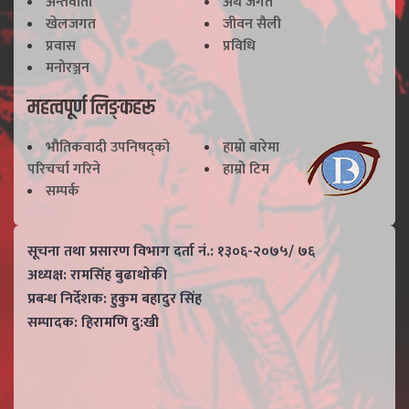
अन्तर्वार्ता
अर्थ जगत
खेलजगत
जीवन सैली
प्रवास
प्रविधि
मनोरञ्जन
महत्वपूर्ण लिङ्कहरू
भाैतिकवादी उपनिषद्काे
हाम्राे बारेमा
परिचर्चा गरिने
हाम्राे टिम
सम्पर्क
सूचना तथा प्रसारण विभाग दर्ता नं.: १३०६-२०७५/ ७६
अध्यक्ष: रामसिंह बुढाथाेकी
प्रबन्ध निर्देशक: हुकुम बहादुर सिंह
सम्पादक: हिरामणि दु:खी