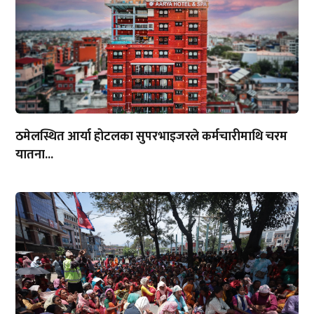
ठमेलस्थित आर्या होटलका सुपरभाइजरले कर्मचारीमाथि चरम
यातना...