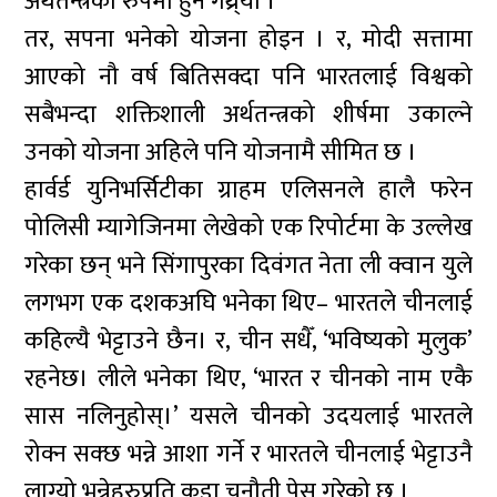
अर्थतन्त्रका रुपमा हुने गथ्र्याे ।
तर, सपना भनेको योजना होइन । र, मोदी सत्तामा
आएको नौ वर्ष बितिसक्दा पनि भारतलाई विश्वको
सबैभन्दा शक्तिशाली अर्थतन्त्रको शीर्षमा उकाल्ने
उनको योजना अहिले पनि योजनामै सीमित छ ।
हार्वर्ड युनिभर्सिटीका ग्राहम एलिसनले हालै फरेन
पोलिसी म्यागेजिनमा लेखेको एक रिपोर्टमा के उल्लेख
गरेका छन् भने सिंगापुरका दिवंगत नेता ली क्वान युले
लगभग एक दशकअघि भनेका थिए– भारतले चीनलाई
कहिल्यै भेट्टाउने छैन। र, चीन सधैँ, ‘भविष्यको मुलुक’
रहनेछ। लीले भनेका थिए, ‘भारत र चीनको नाम एकै
सास नलिनुहोस्।’ यसले चीनको उदयलाई भारतले
रोक्न सक्छ भन्ने आशा गर्ने र भारतले चीनलाई भेट्टाउनै
लाग्यो भन्नेहरुप्रति कडा चुनौती पेस गरेको छ ।