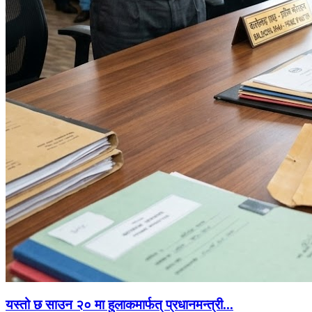
यस्तो छ साउन २० मा हुलाकमार्फत् प्रधानमन्त्री...