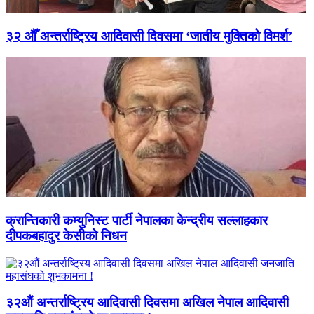
३२ औँ अन्तर्राष्ट्रिय आदिवासी दिवसमा ‘जातीय मुक्तिको विमर्श’
क्रान्तिकारी कम्युनिस्ट पार्टी नेपालका केन्द्रीय सल्लाहकार
दीपकबहादुर केसीको निधन
३२औं अन्तर्राष्ट्रिय आदिवासी दिवसमा अखिल नेपाल आदिवासी