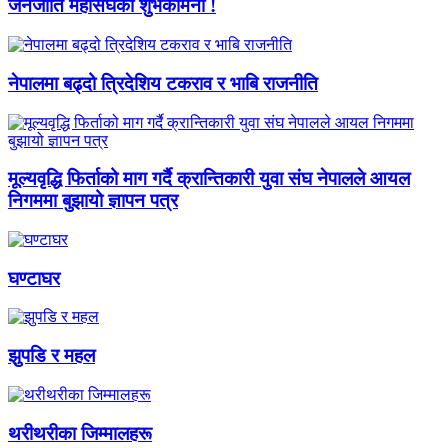
जनजाति महासंघको शुभकामना !
नेपालमा बढ्दो त्रिदेशिय टकराव र भाबि राजनीति
मूल्यवृद्धि फिर्ताको माग गर्दै क्रान्तिकारी युवा संघ नेपालले आयल
निगममा बुझायो ज्ञापन पत्र
घण्टाघर
झुपडि र महल
थरीथरीका जिम्मालहरू