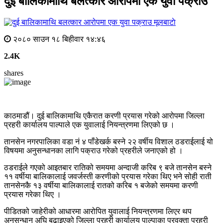
दुई बालिकामाथि बलत्कार आरोपमा एक युवा पक्राउ
मूलबाटाे
२०८० साउन १८ बिहीवार १४:४६
2.4K
shares
काठमाडौं। दुई बालिकामाथि एकैरात करणी प्रयास गरेको आरोपमा जिल्ला
प्रहरी कार्यालय पाल्पाले एक युवालाई नियन्त्रणमा लिएको छ ।
तानसेन नगरपालिका वडा नं ४ पाँडेखर्क बस्ने २२ वर्षीय विशाल ठडराईलाई यो
विषयमा अनुसन्धानका लागि पक्राउ गरेको प्रहरीले जनाएको हो ।
ठडराईले गएको आइतबार रातिको समयमा अन्दाजी करिब ९ बजे तानसेन बस्ने
११ वर्षीया बालिकालाई जवर्जस्ती करणीको प्रयास गरेका थिए भने सोही राती
तानसेनकै १३ वर्षीया बालिकालाई रातको करिब १ बजेको समयमा करणी
प्रयास गरेका थिए ।
पीडितको जाहेरीको आधारमा आरोपित युवालाई नियन्त्रणमा लिएर थप
अनुसन्धान अघि बढाइएको जिल्ला प्रहरी कार्यालय पाल्पाका प्रवक्ता प्रहरी