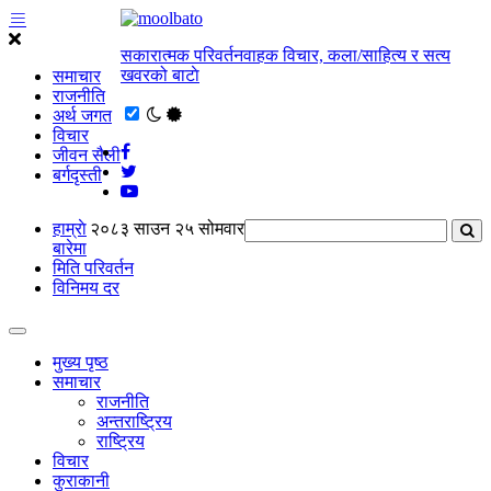
सकारात्मक परिवर्तनवाहक विचार, कला/साहित्य र सत्य
खवरको बाटाे
समाचार
राजनीति
अर्थ जगत
विचार
जीवन सैली
बर्गदृस्ती
हाम्राे
२०८३ साउन २५ सोमवार
बारेमा
मिति परिवर्तन
विनिमय दर
मुख्य पृष्ठ
समाचार
राजनीति
अन्तराष्ट्रिय
राष्ट्रिय
विचार
कुराकानी