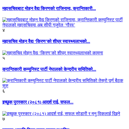
महासचिवबाट मोहन वैद्य किरणको राजिनामा, क्रान्तिकारी...
४
महासचिव मोहन वैद्य ‘किरण’को शीघ्र स्वास्थ्यलाभको...
५
क्रान्तिकारी कम्युनिस्ट पार्टी नेपालको केन्द्रीय समितिको...
६
इच्छुक पुरस्कार (२०८१) आदर्श राई, सफल...
७