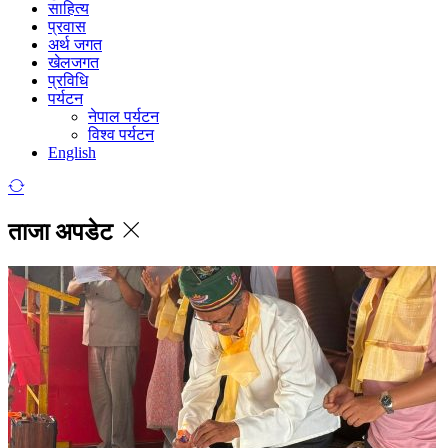
साहित्य
प्रवास
अर्थ जगत
खेलजगत
प्रविधि
पर्यटन
नेपाल पर्यटन
विश्व पर्यटन
English
ताजा अपडेट