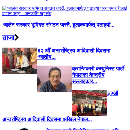
‘बालेन सरकार भूमिगत संगठन जस्तै, हुलाकमार्फत् पठाइयो...
ताजा
३२ औँ अन्तर्राष्ट्रिय आदिवासी दिवसमा
‘जातीय...
क्रान्तिकारी कम्युनिस्ट पार्टी
नेपालका केन्द्रीय
सल्लाहकार...
३२औं
अन्तर्राष्ट्रिय आदिवासी दिवसमा अखिल नेपाल...