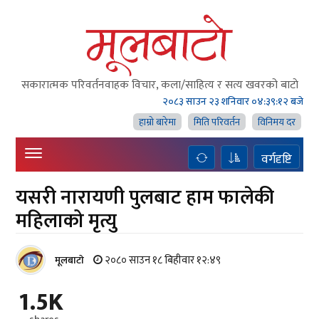
सकारात्मक परिवर्तनवाहक विचार, कला/साहित्य र सत्य खवरको बाटाे
२०८३ साउन २३ शनिवार
०४:३९:१२ बजे
हाम्राे बारेमा
मिति परिवर्तन
विनिमय दर
वर्गदृष्टि
यसरी नारायणी पुलबाट हाम फालेकी
महिलाको मृत्यु
२०८० साउन १८ बिहीवार १२:४९
मूलबाटाे
1.5K