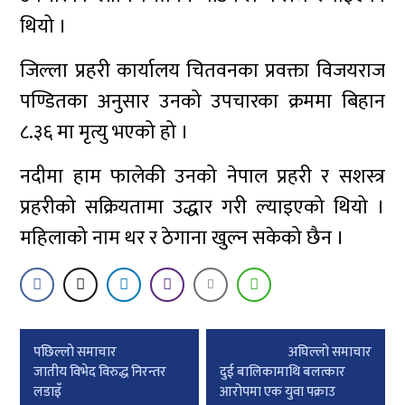
थियो ।
जिल्ला प्रहरी कार्यालय चितवनका प्रवक्ता विजयराज
पण्डितका अनुसार उनको उपचारका क्रममा बिहान
८.३६ मा मृत्यु भएको हो ।
नदीमा हाम फालेकी उनको नेपाल प्रहरी र सशस्त्र
प्रहरीको सक्रियतामा उद्धार गरी ल्याइएको थियो ।
महिलाको नाम थर र ठेगाना खुल्न सकेको छैन ।
Post
पछिल्लाे समाचार
अघिल्लाे समाचार
navigation
जातीय विभेद विरुद्ध निरन्तर
दुई बालिकामाथि बलत्कार
लडाइँ
आरोपमा एक युवा पक्राउ