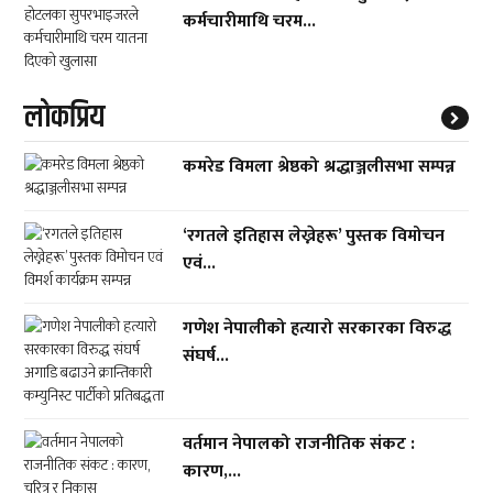
कर्मचारीमाथि चरम...
लाेकप्रिय
कमरेड विमला श्रेष्ठको श्रद्धाञ्जलीसभा सम्पन्न
‘रगतले इतिहास लेख्नेहरू’ पुस्तक विमोचन
एवं...
गणेश नेपालीको हत्यारो सरकारका विरुद्ध
संघर्ष...
वर्तमान नेपालको राजनीतिक संकट :
कारण,...