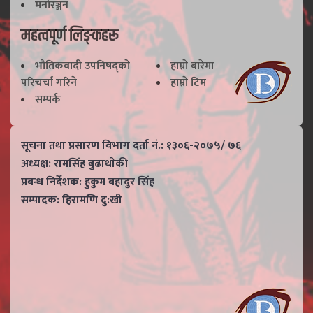
मनोरञ्जन
महत्वपूर्ण लिङ्कहरू
भाैतिकवादी उपनिषद्काे
हाम्राे बारेमा
परिचर्चा गरिने
हाम्राे टिम
सम्पर्क
सूचना तथा प्रसारण विभाग दर्ता नं.: १३०६-२०७५/ ७६
अध्यक्ष: रामसिंह बुढाथाेकी
प्रबन्ध निर्देशक: हुकुम बहादुर सिंह
सम्पादक: हिरामणि दु:खी