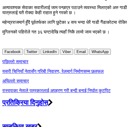
अत्यावश्यक सेवाका सवारीलाई जाम पन्छाएर पठाउने व्यवस्था मिलाएको अरु गाडी 
यात्रुलाई यतै रोक्दा केही राहात हुने गरको छ ।
महेन्द्रराजमार्ग हुँदै पूर्वतर्फका लागि छुटेका ४ सय भन्दा धेरै गाडी गैंडाकोटमा 
मुग्लिनको पहिरोले गत ३६ घन्टादेखि त्यहाँ निकै लामो जाम भएको छ ।
Facebook
Twitter
LinkedIn
Viber
Email
WhatsApp
Post
पछिल्लाे समाचार
navigation
यसरी चिनियाँ नेतासँग गरिबी निवारण, रेलमार्ग निर्माणसम्म छलफल
अघिल्लाे समाचार
रास्वपाका नेताले पत्रकारलाई अपहरण गरी बन्दी बनाई निर्घात कुटपिट
प्रतिक्रिया दिनुहोस्
सम्बन्धित खबर