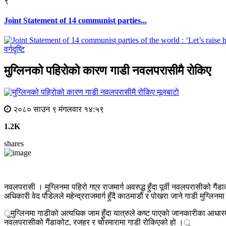
९
Joint Statement of 14 communist parties...
वर्गदृष्टि
मुग्लिनको पहिरोको कारण गाडी नवलपरासीमै रोकिए
मूलबाटाे
२०८० साउन ९ मंगलवार १४:५९
1.2K
shares
नवलपरासी । मुग्लिनमा पहिरो गएर राजमार्ग अवरुद्ध हुँदा पूर्वी नवलपरासीको 
अधिकारी वेद पौडेलले महेन्द्रराजमार्ग हुँदै काठमाडौं र पोखरा जाने गाडी मुग्ल
ुमुग्लिनमा गाडीको अत्यधिक जाम हुँदा यात्रुले कष्ट पाएको जानकारीका आधारमा य
नवलपरासीको गैंडाकोट, रजहर र चोरमारामा गाडी रोकिएको हो ।ु