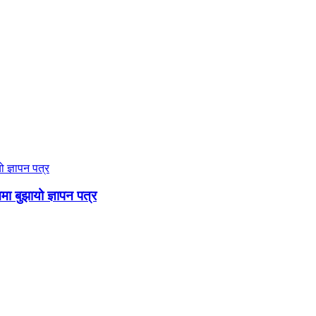
ममा बुझायो ज्ञापन पत्र