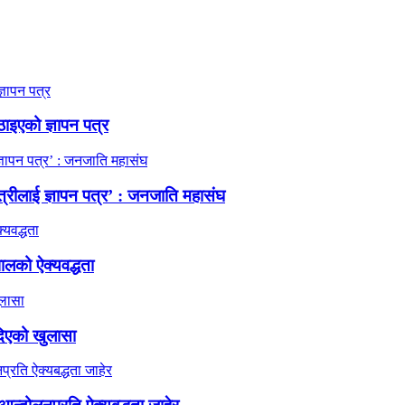
ठाइएको ज्ञापन पत्र
त्रीलाई ज्ञापन पत्र’ : जनजाति महासंघ
ालको ऐक्यवद्धता
दिएको खुलासा