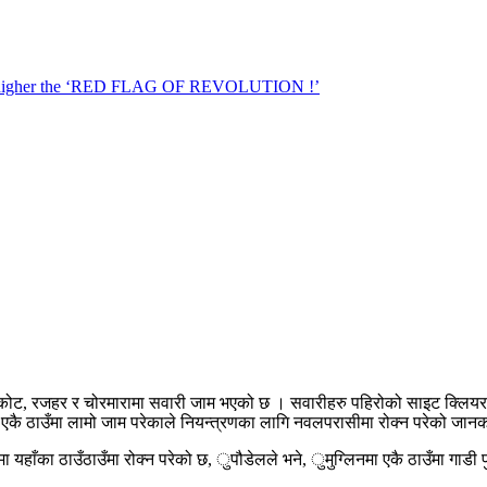
गैंडाकोट, रजहर र चोरमारामा सवारी जाम भएको छ । सवारीहरु पहिरोको साइट क्लियर
िनमा एकै ठाउँमा लामो जाम परेकाले नियन्त्रणका लागि नवलपरासीमा रोक्न परेको जान
हाँका ठाउँठाउँमा रोक्न परेको छ, ुपौडेलले भने, ुमुग्लिनमा एकै ठाउँमा गाडी पुग