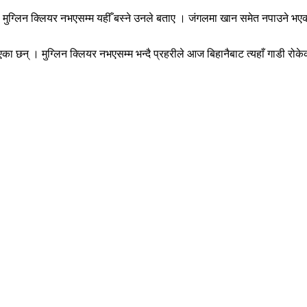
मुग्लिन क्लियर नभएसम्म यहीँ बस्ने उनले बताए । जंगलमा खान समेत नपाउने भएका
रोकिएका छन् । मुग्लिन क्लियर नभएसम्म भन्दै प्रहरीले आज बिहानैबाट त्यहाँ गाडी रोक