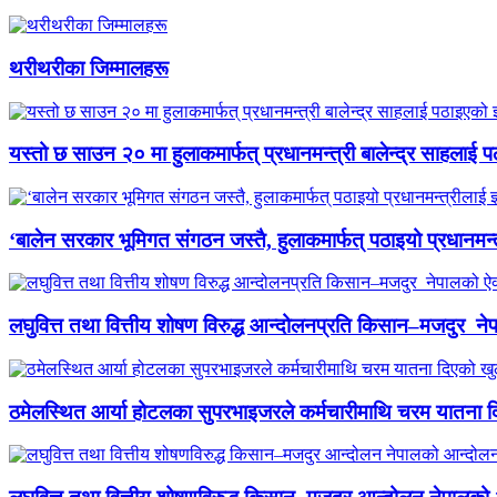
थरीथरीका जिम्मालहरू
यस्तो छ साउन २० मा हुलाकमार्फत् प्रधानमन्त्री बालेन्द्र साहलाई प
‘बालेन सरकार भूमिगत संगठन जस्तै, हुलाकमार्फत् पठाइयो प्रधानमन्
लघुवित्त तथा वित्तीय शोषण विरुद्ध आन्दोलनप्रति किसान–मजदुर नेप
ठमेलस्थित आर्या होटलका सुपरभाइजरले कर्मचारीमाथि चरम यातना 