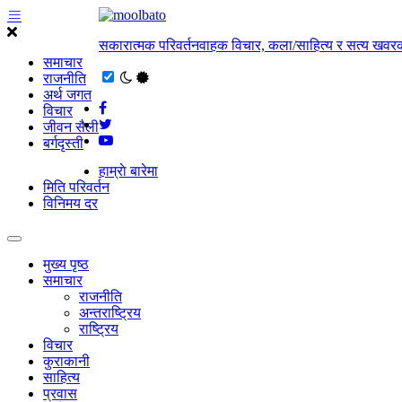
सकारात्मक परिवर्तनवाहक विचार, कला/साहित्य र सत्य खवरक
समाचार
राजनीति
अर्थ जगत
विचार
जीवन सैली
बर्गदृस्ती
हाम्राे बारेमा
मिति परिवर्तन
विनिमय दर
मुख्य पृष्ठ
समाचार
राजनीति
अन्तराष्ट्रिय
राष्ट्रिय
विचार
कुराकानी
साहित्य
प्रवास