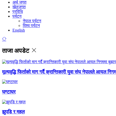
अर्थ जगत
खेलजगत
प्रविधि
पर्यटन
नेपाल पर्यटन
विश्व पर्यटन
English
ताजा अपडेट
मूल्यवृद्धि फिर्ताको माग गर्दै क्रान्तिकारी युवा संघ नेपालले आयल निग
घण्टाघर
झुपडि र महल