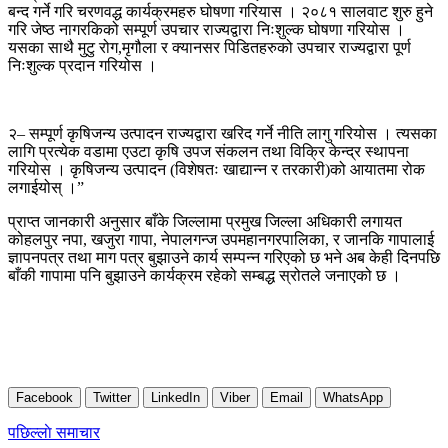
बन्द गर्ने गरि चरणवद्ध कार्यक्रमहरु घोषणा गरियास । २०८१ सालवाट शुरु हुने
गरि जेष्ठ नागरकिको सम्पूर्ण उपचार राज्यद्वारा निःशुल्क घोषणा गरियोस ।
यसका साथै मुटु रोग,मृगौला र क्यानसर पिडितहरुको उपचार राज्यद्वारा पूर्ण
निःशुल्क प्रदान गरियोस ।
२– सम्पूर्ण कृषिजन्य उत्पादन राज्यद्वारा खरिद गर्ने नीति लागु गरियोस । त्यसका
लागि प्रत्येक वडामा एउटा कृषि उपज संकलन तथा विक्रि केन्द्र स्थापना
गरियोस । कृषिजन्य उत्पादन (विशेषतः खाद्यान्न र तरकारी)को आयातमा रोक
लगाईयोस् ।”
प्राप्त जानकारी अनुसार बाँके जिल्लामा प्रमुख जिल्ला अधिकारी लगायत
कोहलपुर नपा, खजुरा गापा, नेपालगन्ज उपमहानगरपालिका, र जानकि गापालाई
ज्ञापनपत्र तथा माग पत्र बुझाउने कार्य सम्पन्न गरिएको छ भने अब केही दिनपछि
बाँकी गापामा पनि बुझाउने कार्यक्रम रहेको सम्बद्ध स्रोतले जनाएको छ ।
Facebook
Twitter
LinkedIn
Viber
Email
WhatsApp
Post
पछिल्लाे समाचार