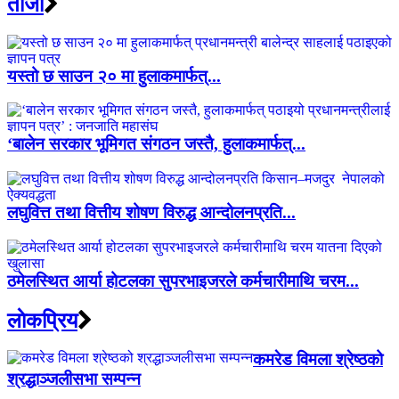
ताजा
यस्तो छ साउन २० मा हुलाकमार्फत्...
‘बालेन सरकार भूमिगत संगठन जस्तै, हुलाकमार्फत्...
लघुवित्त तथा वित्तीय शोषण विरुद्ध आन्दोलनप्रति...
ठमेलस्थित आर्या होटलका सुपरभाइजरले कर्मचारीमाथि चरम...
लाेकप्रिय
कमरेड विमला श्रेष्ठको
श्रद्धाञ्जलीसभा सम्पन्न