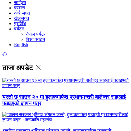
साहित्य
प्रवास
अर्थ जगत
खेलजगत
प्रविधि
पर्यटन
नेपाल पर्यटन
विश्व पर्यटन
English
ताजा अपडेट
यस्तो छ साउन २० मा हुलाकमार्फत् प्रधानमन्त्री बालेन्द्र साहलाई
पठाइएको ज्ञापन पत्र