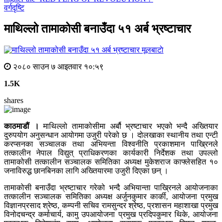
वर्गदृष्टि
माथिल्लो तामाकोसी बनाउँदा ५१ अर्ब भ्रष्टाचार
मूलबाटाे
२०८० साउन ७ आइतवार १०:५९
1.5K
shares
काठमाडौं ।
माथिल्लो तामाकोसीमा अर्बौ भ्रष्टाचार भएको भन्दै अख्तियार
दुरुपयोग अनुसन्धान आयोगमा उजुरी परेको छ । दोलखाका स्थानीय तथा एन्टी
करप्सनका सञ्चालक तथा अभियन्ता विश्वनीति प्रकाशमान पाख्रिनले
तत्कालीन नेपाल विद्युत् प्राधिकरणका कार्यकारी निर्देशक तथा उपल्लो
तामाकोसी तत्कालीन सञ्चालक समितिका अध्यक्ष मुकेशराज काफ्लेसहित १०
जनाविरुद्ध छानबिनका लागि अख्तियारमा उजुरी दिएका छन् ।
तामाकोसी बनाउँदा भ्रष्टाचार गरेको भन्दै अभियान्ता पाख्रिनले आयोजनाका
तत्कालीन सञ्चालक समितिका अध्यक्ष अर्जुनकुमार कार्की, आयोजना प्रमुख
विज्ञानप्रसाद श्रेष्ठ, कम्पनी सचिव रामसुन्दर श्रेष्ठ, प्रशासन महाशाखा प्रमुख
विनोदचन्द्र कर्माचार्य, कामु उपआयोजना प्रमुख प्रदिपकुमार थिके, आयोजना