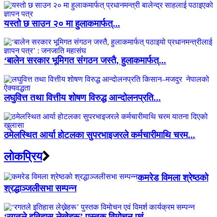
यस्तो छ साउन २० मा हुलाकमार्फत्...
‘बालेन सरकार भूमिगत संगठन जस्तै, हुलाकमार्फत्...
लघुवित्त तथा वित्तीय शोषण विरुद्ध आन्दोलनप्रति...
ठमेलस्थित आर्या होटलका सुपरभाइजरले कर्मचारीमाथि चरम...
लाेकप्रिय
कमरेड विमला श्रेष्ठको
श्रद्धाञ्जलीसभा सम्पन्न
‘रगतले इतिहास लेख्नेहरू’ पुस्तक विमोचन एवं...