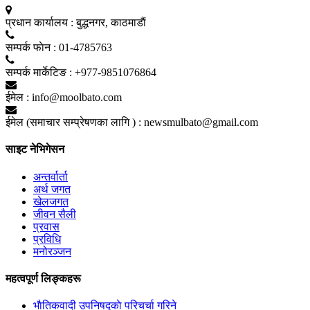
प्रधान कार्यालय :
बुद्धनगर, काठमाडाैं
सम्पर्क फाेन :
01-4785763
सम्पर्क मार्केटिङ :
+977-9851076864
ईमेल :
info@moolbato.com
ईमेल (समाचार सम्प्रेषणका लागि ) :
newsmulbato@gmail.com
साइट नेभिगेसन
अन्तर्वार्ता
अर्थ जगत
खेलजगत
जीवन सैली
प्रवास
प्रविधि
मनोरञ्जन
महत्वपूर्ण लिङ्कहरू
भाैतिकवादी उपनिषद्काे परिचर्चा गरिने