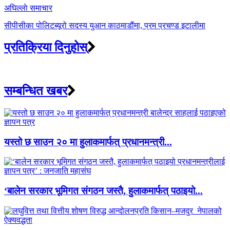
अघिल्लाे समाचार
सीपीसीका पोलिटब्यूरो सदस्य युआन काठमाडौंमा, प्रम प्रचण्ड इटालीमा
प्रतिक्रिया दिनुहोस्
सम्बन्धित खबर
यस्तो छ साउन २० मा हुलाकमार्फत् प्रधानमन्त्री...
‘बालेन सरकार भूमिगत संगठन जस्तै, हुलाकमार्फत् पठाइयो...