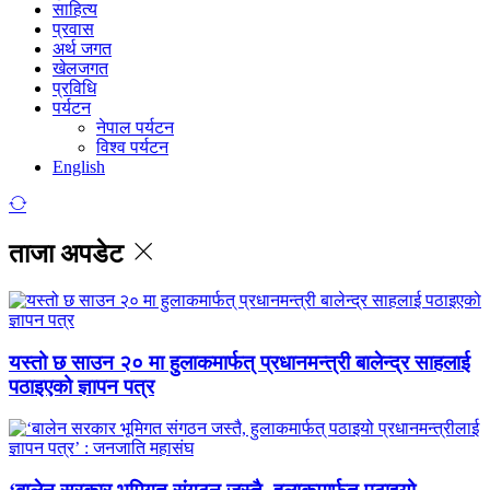
साहित्य
प्रवास
अर्थ जगत
खेलजगत
प्रविधि
पर्यटन
नेपाल पर्यटन
विश्व पर्यटन
English
ताजा अपडेट
यस्तो छ साउन २० मा हुलाकमार्फत् प्रधानमन्त्री बालेन्द्र साहलाई
पठाइएको ज्ञापन पत्र