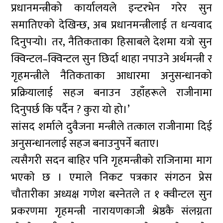
प्रधानमन्त्रीको कार्यालयले इन्टरभेन गरेर सुन
समातिएको देखिन्छ, अब प्रधानमन्त्रीलाई त धन्यवाद
दिनुपर्‍याे। तर, नैतिकताका हिसाबले देशमा यत्रो सुन
क्विन्टल–क्विन्टल सुन छिर्दा थाहा नपाउने अर्थमन्त्री र
गृहमन्त्रीले नैतिकताका आधारमा अनुसन्धानको
प्रक्रियालाई सहज बनाउन उहाँहरूले राजीनामा
दिनुपर्छ कि पर्दैन ? कुरा यो हो।’
सांसद शर्माले दुवैजना मन्त्रीले तत्काल राजीनामा दिई
अनुसन्धानलाई सहज बनाउनुपर्ने बताए।
त्यसैगरी सदन बाहिर पनि गृहमन्त्रीको राजिनामा माग
भएकाे छ । एमाले निकट पत्रकार संगठन प्रेस
चाैतारीका अध्यक्ष गणेश बस्नेतले त १ क्वीन्टल सुन
प्रकरणमा गृहमन्त्री नारायणकाजी श्रेष्ठकै संलग्नता