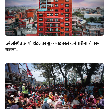
ठमेलस्थित आर्या होटलका सुपरभाइजरले कर्मचारीमाथि चरम
यातना...