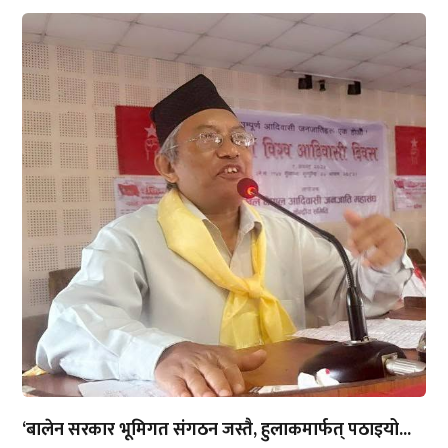
‘बालेन सरकार भूमिगत संगठन जस्तै, हुलाकमार्फत् पठाइयो...