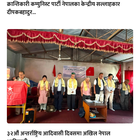
क्रान्तिकारी कम्युनिस्ट पार्टी नेपालका केन्द्रीय सल्लाहकार
दीपकबहादुर...
३२औं अन्तर्राष्ट्रिय आदिवासी दिवसमा अखिल नेपाल