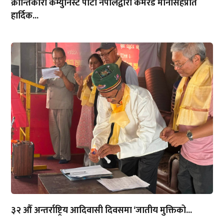
क्रान्तिकारी कम्युनिस्ट पार्टी नेपालद्वारा कमरेड मानसिंहप्रति
हार्दिक...
३२ औँ अन्तर्राष्ट्रिय आदिवासी दिवसमा ‘जातीय मुक्तिको...