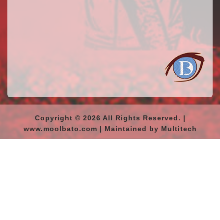
Copyright © 2026 All Rights Reserved. |
www.moolbato.com | Maintained by Multitech