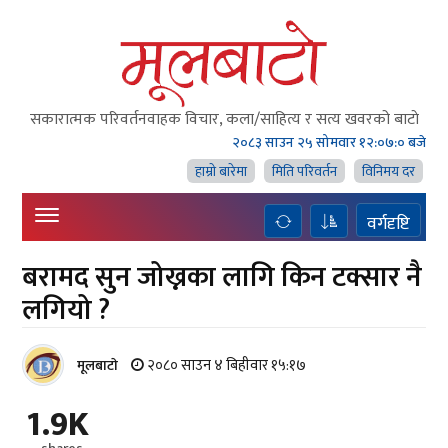
सकारात्मक परिवर्तनवाहक विचार, कला/साहित्य र सत्य खवरको बाटाे
२०८३ साउन २५ सोमवार
१२:०७:०१ बजे
हाम्राे बारेमा
मिति परिवर्तन
विनिमय दर
वर्गदृष्टि
बरामद सुन जोख्नका लागि किन टक्सार नै
लगियो ?
२०८० साउन ४ बिहीवार १५:१७
मूलबाटाे
1.9K