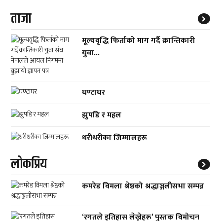
ताजा
मूल्यवृद्धि फिर्ताको माग गर्दै क्रान्तिकारी
युवा...
घण्टाघर
झुपडि र महल
थरीथरीका जिम्मालहरू
लाेकप्रिय
कमरेड विमला श्रेष्ठको श्रद्धाञ्जलीसभा सम्पन्न
‘रगतले इतिहास लेख्नेहरू’ पुस्तक विमोचन