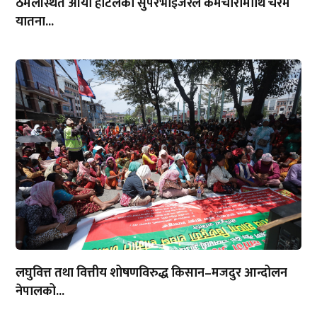
ठमेलस्थित आर्या होटलका सुपरभाइजरले कर्मचारीमाथि चरम
यातना...
लघुवित्त तथा वित्तीय शोषणविरुद्ध किसान–मजदुर आन्दोलन
नेपालको...