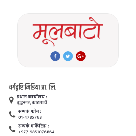
वर्गदृष्टि मिडिया प्रा. लि.
प्रधान कार्यालय :
बुद्धनगर, काठमाडाैं
सम्पर्क फाेन :
01-4785763
सम्पर्क मार्केटिङ :
+977-9851076864