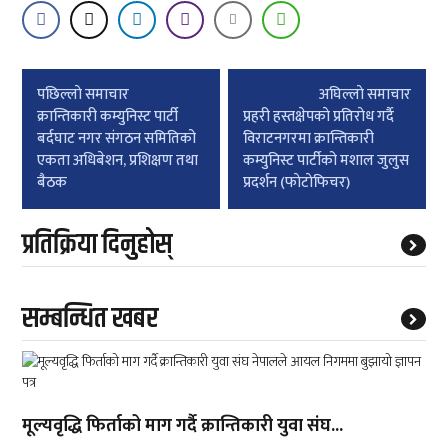
Post
पछिल्लाे समाचार
अघिल्लाे समाचार
navigation
क्रान्तिकारी कम्युनिस्ट पार्टी
प्रहरी हस्तक्षेपकाे प्रतिराेध गर्दै
बर्दघाट नगर संगठन समितिको
विराटनगरमा क्रान्तिकारी
एकता अधिबेशन, प्रशिक्षण तथा
कम्युनिस्ट पार्टीको मशाल जुलुस
बैठक
प्रदर्शन (फाेटाेफिचर)
प्रतिक्रिया दिनुहोस्
सम्बन्धित खबर
मूल्यवृद्धि फिर्ताको माग गर्दै क्रान्तिकारी युवा संघ...