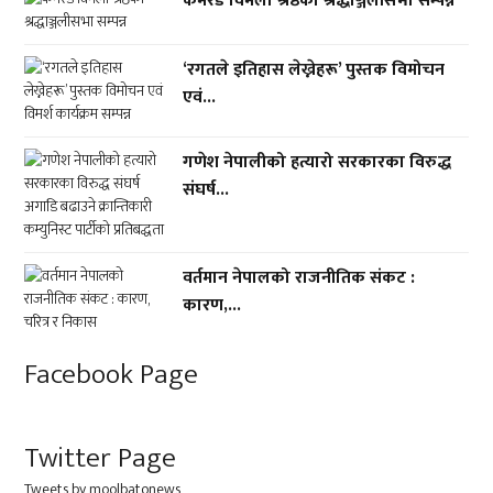
कमरेड विमला श्रेष्ठको श्रद्धाञ्जलीसभा सम्पन्न
‘रगतले इतिहास लेख्नेहरू’ पुस्तक विमोचन
एवं...
गणेश नेपालीको हत्यारो सरकारका विरुद्ध
संघर्ष...
वर्तमान नेपालको राजनीतिक संकट :
कारण,...
Facebook Page
Twitter Page
Tweets by moolbatonews