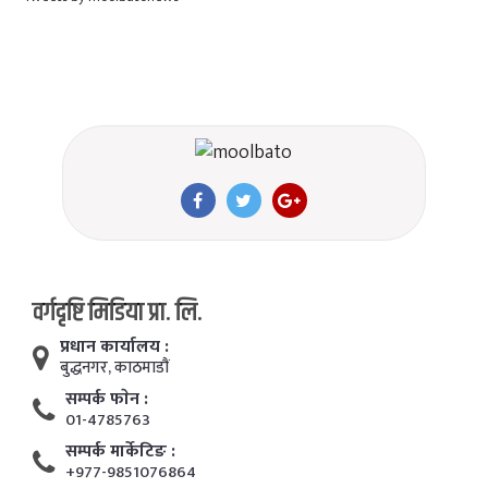
वर्गदृष्टि मिडिया प्रा. लि.
प्रधान कार्यालय :
बुद्धनगर, काठमाडाैं
सम्पर्क फाेन :
01-4785763
सम्पर्क मार्केटिङ :
+977-9851076864