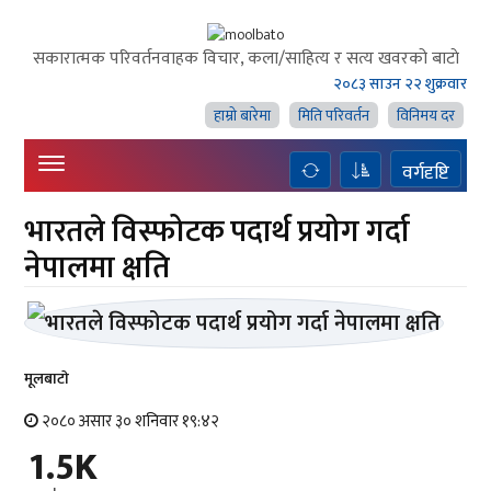
सकारात्मक परिवर्तनवाहक विचार, कला/साहित्य र सत्य खवरको बाटाे
२०८३ साउन २२ शुक्रवार
हाम्राे बारेमा
मिति परिवर्तन
विनिमय दर
वर्गदृष्टि
भारतले विस्फोटक पदार्थ प्रयोग गर्दा
नेपालमा क्षति
मूलबाटाे
२०८० असार ३० शनिवार १९:४२
1.5K