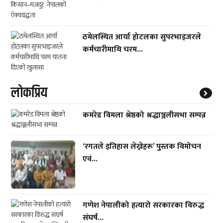
ठमेलस्थित आर्या होटलका सुपरभाइजरले
कर्मचारीमाथि चरम...
लाेकप्रिय
कमरेड विमला श्रेष्ठको श्रद्धाञ्जलीसभा सम्पन्न
‘रगतले इतिहास लेख्नेहरू’ पुस्तक विमोचन
एवं...
गणेश नेपालीको हत्यारो सरकारका विरुद्ध
संघर्ष...