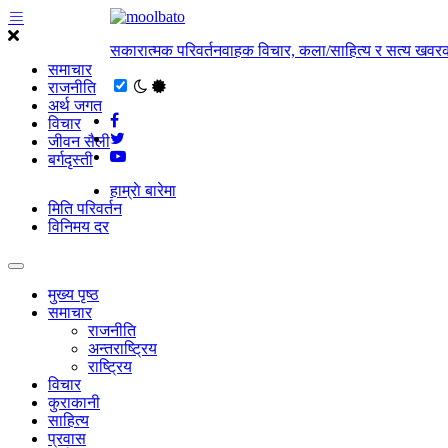
सकारात्मक परिवर्तनवाहक विचार, कला/साहित्य र सत्य खवरक
समाचार
राजनीति
अर्थ जगत
विचार
जीवन सैली
बर्गदृस्ती
हाम्राे बारेमा
मिति परिवर्तन
विनिमय दर
मुख्य पृष्ठ
समाचार
राजनीति
अन्तराष्ट्रिय
राष्ट्रिय
विचार
कुराकानी
साहित्य
प्रवास