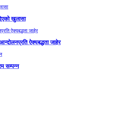
दिएको खुलासा
न्दोलनप्रति ऐक्यबद्धता जाहेर
रम सम्पन्न