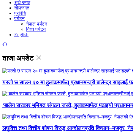
अर्थ जगत
खेलजगत
प्रविधि
पर्यटन
नेपाल पर्यटन
विश्व पर्यटन
English
ताजा अपडेट
यस्तो छ साउन २० मा हुलाकमार्फत् प्रधानमन्त्री बालेन्द्र साहलाई प
‘बालेन सरकार भूमिगत संगठन जस्तै, हुलाकमार्फत् पठाइयो प्रधानमन्
लघुवित्त तथा वित्तीय शोषण विरुद्ध आन्दोलनप्रति किसान–मजदुर नेप