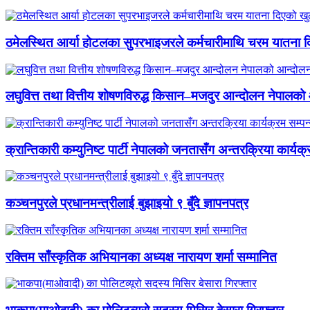
ठमेलस्थित आर्या होटलका सुपरभाइजरले कर्मचारीमाथि चरम यातना 
लघुवित्त तथा वित्तीय शोषणविरुद्ध किसान–मजदुर आन्दोलन नेपालको आ
क्रान्तिकारी कम्युनिष्ट पार्टी नेपालको जनतासँग अन्तरक्रिया कार्यक्
कञ्चनपुरले प्रधानमन्त्रीलाई बुझाइयो ९ बुँदे ज्ञापनपत्र
रक्तिम साँस्कृतिक अभियानका अध्यक्ष नारायण शर्मा सम्मानित