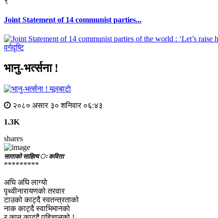
९
Joint Statement of 14 communist parties...
वर्गदृष्टि
भानु-भर्त्सना !
मूलबाटाे
२०८० असार ३० शनिवार ०६:४३
1.3K
shares
साताको साहित्य ः कविता
*********
अघि अघि लाग्यो
पृथ्वीनारायणको तरवार
टाउको काट्दै स्वतन्त्रताको
नाक काट्दै स्वाभिमानको
र कान काट्दै पहिचानको !