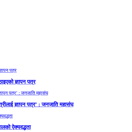
ठाइएको ज्ञापन पत्र
त्रीलाई ज्ञापन पत्र’ : जनजाति महासंघ
ालको ऐक्यवद्धता