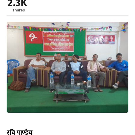
2.3K
shares
रवि पाण्डेय