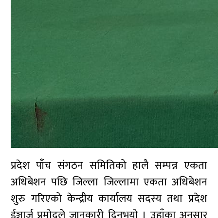
प्रदेश पाँच संगठन समितिको हालै सम्पन्न एकता
अधिबेशन पछि जिल्ला जिल्लामा एकता अधिबेशन
शुरु गरिएको केन्द्रीय कार्यालय सदस्य तथा प्रदेश
ईञ्चार्ज प्रमोदले जानकारी दिनुभयो । उहाँका अनुसार