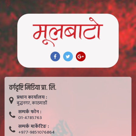
वर्गदृष्टि मिडिया प्रा. लि.
प्रधान कार्यालय :
बुद्धनगर, काठमाडाैं
सम्पर्क फाेन :
01-4785763
सम्पर्क मार्केटिङ :
+977-9851076864