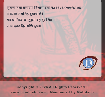
सूचना तथा प्रसारण विभाग दर्ता नं.: १३०६-२०७५/ ७६
अध्यक्ष: रामसिंह बुढाथाेकी
प्रबन्ध निर्देशक: हुकुम बहादुर सिंह
सम्पादक: हिरामणि दु:खी
Copyright © 2026 All Rights Reserved. |
www.moolbato.com | Maintained by Multitech