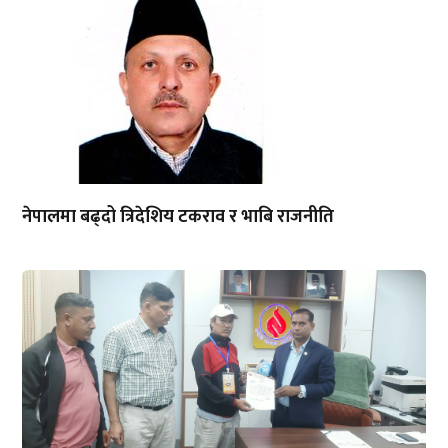
नेपालमा बढ्दो त्रिदेशिय टकराव र भाबि राजनीति