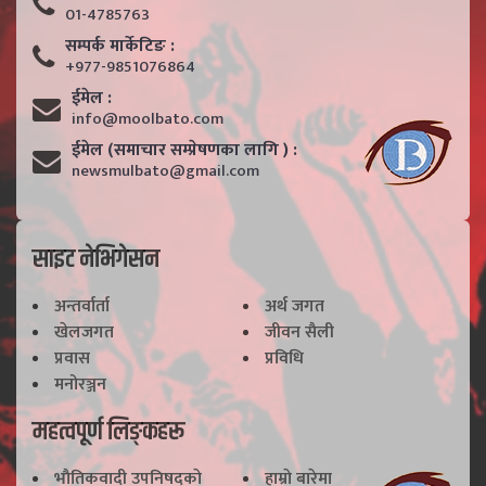
01-4785763
सम्पर्क मार्केटिङ :
+977-9851076864
ईमेल :
info@moolbato.com
ईमेल (समाचार सम्प्रेषणका लागि ) :
newsmulbato@gmail.com
साइट नेभिगेसन
अन्तर्वार्ता
अर्थ जगत
खेलजगत
जीवन सैली
प्रवास
प्रविधि
मनोरञ्जन
महत्वपूर्ण लिङ्कहरू
भाैतिकवादी उपनिषद्काे
हाम्राे बारेमा