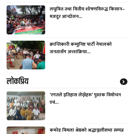
लघुवित्त तथा वित्तीय शोषणविरुद्ध किसान–
मजदुर आन्दोलन...
क्रान्तिकारी कम्युनिष्ट पार्टी नेपालको
जनतासँग अन्तरक्रिया...
लाेकप्रिय
‘रगतले इतिहास लेख्नेहरू’ पुस्तक विमोचन
एवं...
कमरेड विमला श्रेष्ठको श्रद्धाञ्जलीसभा सम्पन्न