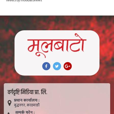
Tweets by moolbatonews
वर्गदृष्टि मिडिया प्रा. लि.
प्रधान कार्यालय :
बुद्धनगर, काठमाडाैं
सम्पर्क फाेन :