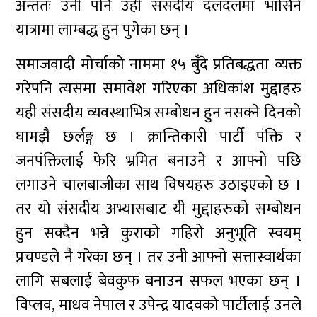
अन्ततः उनी पनि उही संसदीय दलदलमा भासिने
यात्रामा लाम्बद्ध हुन पुगेका छन् ।
समाजवादी मोर्चाको नाममा १५ बुँदे प्रतिबद्धता व्यक्त
गरेपनि त्यसमा समावेश गरिएका अधिकांश मुद्दाहरु
यही संसदीय व्यवस्थाभित्र सम्बोधन हुन नसक्ने दिनको
घामझै छर्लङ्ग छ । क्रान्तिकारी पार्टी पंक्ति र
जनपंक्तिलाई फेरि भ्रमित बनाउने र आफ्नो पछि
लगाउने चालबाजीका साथ विषयहरु उठाइएको छ ।
तर यो संसदीय अभ्यासबाट यी मुद्दाहरुको सम्बोधन
हुन सक्दैन भन्ने कुराको गहिरो अनुभूति स्वयम्
प्रचण्डले नै गरेका छन् । तर उनी आफ्नो सत्तास्वार्थका
लागि सबलाई बेवकुफ बनाउन सफल भएका छन् ।
विप्लव, माधव नेपाल र उपेन्द्र यादवको पार्टीलाई उनले