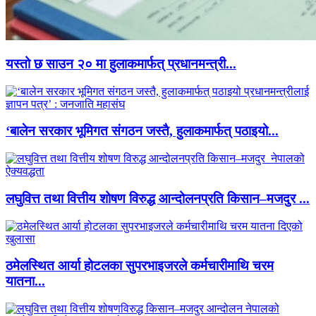
यस्तो छ साउन २० मा हुलाकमार्फत् प्रधानमन्त्री...
‘बालेन सरकार भूमिगत संगठन जस्तै, हुलाकमार्फत् पठाइयो...
लघुवित्त तथा वित्तीय शोषण विरुद्ध आन्दोलनप्रति किसान–मजदुर ...
ठमेलस्थित आर्या होटलका सुपरभाइजरले कर्मचारीमाथि चरम
यातना...