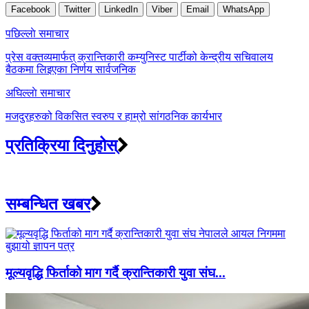
Facebook
Twitter
LinkedIn
Viber
Email
WhatsApp
Post
पछिल्लाे समाचार
navigation
प्रेस वक्तव्यमार्फत् क्रान्तिकारी कम्युनिस्ट पार्टीको केन्द्रीय सचिवालय
बैठकमा लिइएका निर्णय सार्वजनिक
अघिल्लाे समाचार
मजदुरहरुको विकसित स्वरुप र हाम्रो सांगठनिक कार्यभार
प्रतिक्रिया दिनुहोस्
सम्बन्धित खबर
मूल्यवृद्धि फिर्ताको माग गर्दै क्रान्तिकारी युवा संघ...