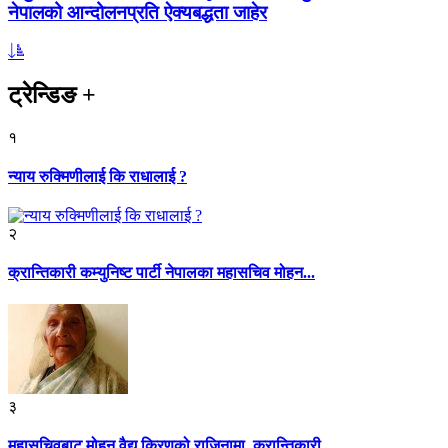
नेपालको आन्दोलनप्रति ऐक्यबद्धता जाहेर
ट्रेन्डिङ
+
१
न्याय रुक्मिणीलाई कि राधालाई ?
२
क्रान्तिकारी कम्युनिष्ट पार्टी नेपालका महासचिव मोहन...
३
महासचिवबाट मोहन वैद्य किरणको राजिनामा, क्रान्तिकारी...