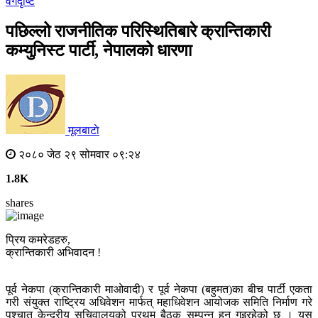
वर्गदृष्टि
पछिल्लो राजनीतिक परिस्थितिबारे क्रान्तिकारी
कम्युनिस्ट पार्टी, नेपालको धारणा
मूलबाटाे
२०८० जेठ २९ सोमवार ०९:२४
1.8K
shares
प्रिय कमरेडहरु,
क्रान्तिकारी अभिवादन !
पूर्व नेकपा (क्रान्तिकारी माओवादी) र पूर्व नेकपा (बहुमत)का बीच पार्टी एकता
गरी संयुक्त राष्ट्रिय अधिवेशन मार्फत् महाधिवेशन आयोजक समिति निर्माण गरे
पश्चात् केन्द्रीय सचिवालयको प्रथम बैठक सम्पन्न हुन गइरहेको छ । यस