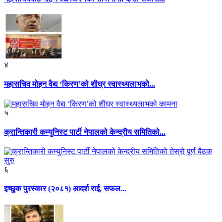
४
महासचिव मोहन वैद्य ‘किरण’को शीघ्र स्वास्थ्यलाभको...
५
क्रान्तिकारी कम्युनिस्ट पार्टी नेपालको केन्द्रीय समितिको...
६
इच्छुक पुरस्कार (२०८१) आदर्श राई, सफल...