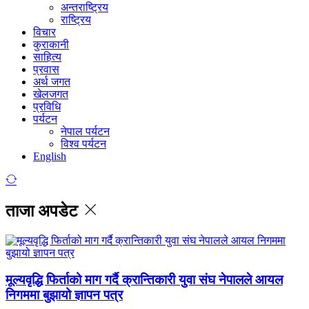
अन्तराष्ट्रिय
राष्ट्रिय
विचार
कुराकानी
साहित्य
प्रवास
अर्थ जगत
खेलजगत
प्रविधि
पर्यटन
नेपाल पर्यटन
विश्व पर्यटन
English
ताजा अपडेट
मूल्यवृद्धि फिर्ताको माग गर्दै क्रान्तिकारी युवा संघ नेपालले आयल
निगममा बुझायो ज्ञापन पत्र