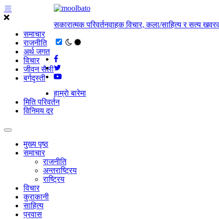
सकारात्मक परिवर्तनवाहक विचार, कला/साहित्य र सत्य खवरक
समाचार
राजनीति
अर्थ जगत
विचार
जीवन सैली
बर्गदृस्ती
हाम्राे बारेमा
मिति परिवर्तन
विनिमय दर
मुख्य पृष्ठ
समाचार
राजनीति
अन्तराष्ट्रिय
राष्ट्रिय
विचार
कुराकानी
साहित्य
प्रवास