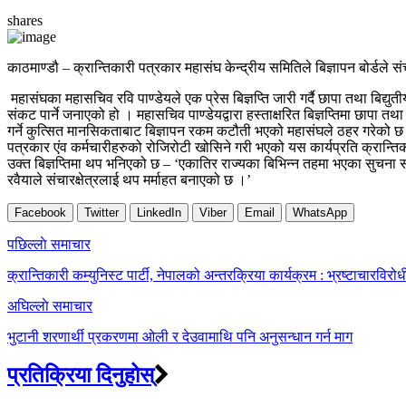
shares
काठमाण्डौ – क्रान्तिकारी पत्रकार महासंघ केन्द्रीय समितिले बिज्ञापन बोर्
महासंघका महासचिव रवि पाण्डेयले एक प्रेस बिज्ञप्ति जारी गर्दै छापा तथा ब
संकट पार्ने जनाएको हो । महासचिव पाण्डेयद्वारा हस्ताक्षरित बिज्ञप्तिमा छापा
गर्ने कुत्सित मानसिकताबाट बिज्ञापन रकम कटौती भएको महासंघले ठहर गरेको छ
पत्रकार एंव कर्मचारीहरुको रोजिरोटी खोसिने गरी भएको यस कार्यप्रति क्रान्तिका
उक्त बिज्ञप्तिमा थप भनिएको छ – ‘एकातिर राज्यका बिभिन्न तहमा भएका सुचना स
रवैयाले संचारक्षेत्रलाई थप मर्माहत बनाएको छ ।’
Facebook
Twitter
LinkedIn
Viber
Email
WhatsApp
Post
पछिल्लाे समाचार
navigation
क्रान्तिकारी कम्युनिस्ट पार्टी, नेपालको अन्तरक्रिया कार्यक्रम : भ्रष्टाचारवि
अघिल्लाे समाचार
भुटानी शरणार्थी प्रकरणमा ओली र देउवामाथि पनि अनुसन्धान गर्न माग
प्रतिक्रिया दिनुहोस्