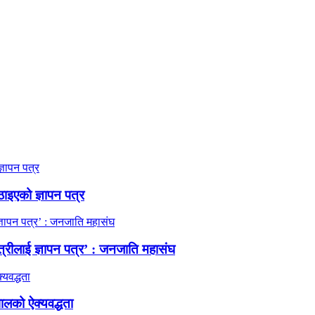
ठाइएको ज्ञापन पत्र
त्रीलाई ज्ञापन पत्र’ : जनजाति महासंघ
ालको ऐक्यवद्धता