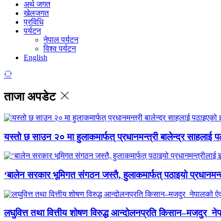
अर्थ जगत
खेलजगत
प्रविधि
पर्यटन
नेपाल पर्यटन
विश्व पर्यटन
English
ताजा अपडेट
यस्तो छ साउन २० मा हुलाकमार्फत् प्रधानमन्त्री बालेन्द्र साहलाई प
‘बालेन सरकार भूमिगत संगठन जस्तै, हुलाकमार्फत् पठाइयो प्रधानमन्
लघुवित्त तथा वित्तीय शोषण विरुद्ध आन्दोलनप्रति किसान–मजदुर नेप