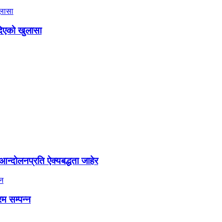
दिएको खुलासा
न्दोलनप्रति ऐक्यबद्धता जाहेर
रम सम्पन्न