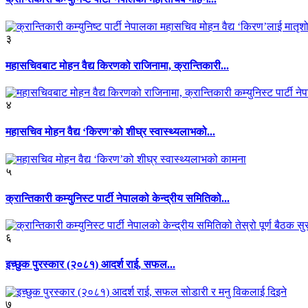
३
महासचिवबाट मोहन वैद्य किरणको राजिनामा, क्रान्तिकारी...
४
महासचिव मोहन वैद्य ‘किरण’को शीघ्र स्वास्थ्यलाभको...
५
क्रान्तिकारी कम्युनिस्ट पार्टी नेपालको केन्द्रीय समितिको...
६
इच्छुक पुरस्कार (२०८१) आदर्श राई, सफल...
७