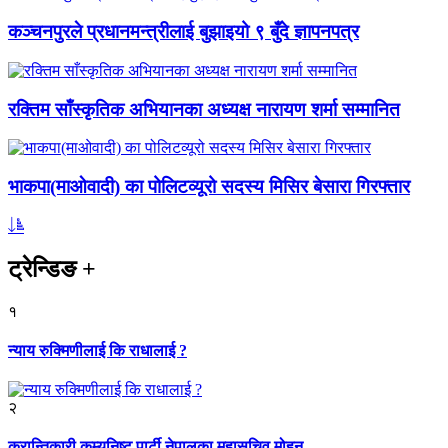
कञ्चनपुरले प्रधानमन्त्रीलाई बुझाइयो ९ बुँदे ज्ञापनपत्र
रक्तिम साँस्कृतिक अभियानका अध्यक्ष नारायण शर्मा सम्मानित
भाकपा(माओवादी) का पोलिटव्यूरो सदस्य मिसिर बेसारा गिरफ्तार
ट्रेन्डिङ
+
१
न्याय रुक्मिणीलाई कि राधालाई ?
२
क्रान्तिकारी कम्युनिष्ट पार्टी नेपालका महासचिव मोहन...