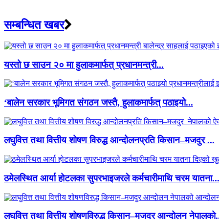
सम्बन्धित खबर
यस्तो छ साउन २० मा हुलाकमार्फत् प्रधानमन्त्री...
‘बालेन सरकार भूमिगत संगठन जस्तै, हुलाकमार्फत् पठाइयो...
लघुवित्त तथा वित्तीय शोषण विरुद्ध आन्दोलनप्रति किसान–मजदुर ...
ठमेलस्थित आर्या होटलका सुपरभाइजरले कर्मचारीमाथि चरम यातना..
लघुवित्त तथा वित्तीय शोषणविरुद्ध किसान–मजदुर आन्दोलन नेपालको.