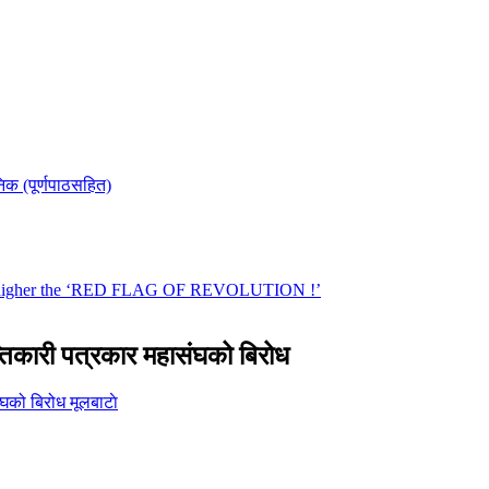
तिकारी पत्रकार महासंघको बिरोध
मूलबाटाे