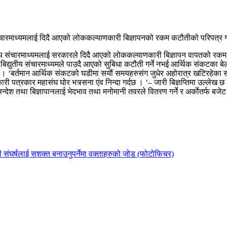
डले संचारमाध्यमलाई दिदै आएको लोककल्याणकारी बिज्ञापनको रकम कटौतीको परिपत्र
िद्युतीय संचारमाध्यमलाई सरकारले दिदै आएको लोककल्याणकारी बिज्ञापन वापतको 
 तथा बिद्युतीय संचारमाध्यमले पाउदै आएको सुबिधा कटौती गर्ने नभई आर्थिक संकटका
 । ‘बर्तमान आर्थिक संकटको घडीमा सयौं समयहरुसंग जुधेर अहोरात्र खटिरहेका स
री पत्रकार महासंघ घोर भत्र्सना एंव निन्दा गर्दछ । ‘– जारी बिज्ञप्तिमा उल्लेख छ
न्देश तथा बिज्ञापानलाई भेदभाव तथा मनोमानी तवरले वितरण गर्ने र अर्काेतर्फ ब
रोधी संघर्षलाई सशक्त बनाउनुपर्नेमा वक्ताहरुको जोड (फोटोफिचर)