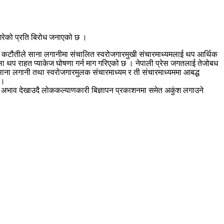
 गरेको प्रति बिरोध जनाएको छ ।
रकम कटौतीले साना लगानीमा संचालित स्वरोजगारमुखी संचारमाध्यमलाई थप आर्थिक
 बेला थप राहत प्याकेज घोषणा गर्न माग गरिएको छ । नेपाली प्रेस जगतलाई तेजोबध
ाना लगानी तथा स्वरोजगारमुलक संचारमाध्यम र ती संचारमाध्यममा आबद्ध
 ।
जेट अभाव देखाउदै लोककल्याणकारी बिज्ञापन प्रकाशनमा समेत अकुंश लगाउने