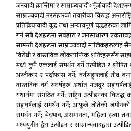
जनवादी क्रान्तिमा र साम्राज्यवादी÷पूँजीवादी देशहरू
साम्राज्यवादी नरसंहारको तयारीका विरुद्ध अन्तर्राष्ट्
प्रतिक्रियावादी युद्ध तथा अन्यायपूर्ण युद्धहरूका ला
गर्न सबै देशहरूमा सर्वहारा र जनसाधारण एकताबद्ध
सामन्ती देशहरूमा साम्राज्यवादी मालिकहरूलाई सैन्
विरोधी र वास्तविक लोकतान्त्रिक शक्तिहरूसँग साझा 
मध्ये कुनै एकलाई समर्थन गर्ने उत्पीडित र शोषि
अस्वीकार र पर्दाफास गर्ने; वर्गसङ्र्षलाई तीव्
वास्तविक वर्ग संघर्षहरू अर्थात् मजदुर सङ्घर्ष
यथार्थमा संगठित गर्ने; राष्ट्रिय उत्पीडनका विरुद्ध 
सङ्घर्षलाई समर्थन गर्ने; आफूले जोतेको जमीनको
समर्थन गर्ने; भेदभाव, असमानता, महिला हत्या तथा
मध्ययुगीन द्वैध उत्पीडन र साम्राज्यवादद्वारा उत्प