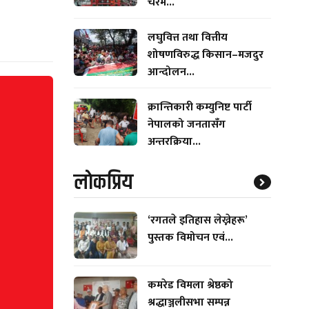
चरम...
लघुवित्त तथा वित्तीय
शोषणविरुद्ध किसान–मजदुर
आन्दोलन...
क्रान्तिकारी कम्युनिष्ट पार्टी
नेपालको जनतासँग
अन्तरक्रिया...
लाेकप्रिय
‘रगतले इतिहास लेख्नेहरू’
पुस्तक विमोचन एवं...
कमरेड विमला श्रेष्ठको
श्रद्धाञ्जलीसभा सम्पन्न