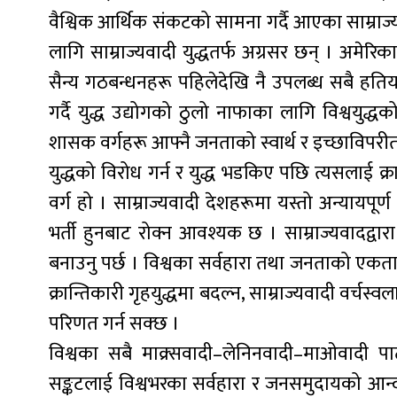
वैश्विक आर्थिक संकटको सामना गर्दै आएका साम्राज्य
लागि साम्राज्यवादी युद्धतर्फ अग्रसर छन् । अमेरिका,
सैन्य गठबन्धनहरू पहिलेदेखि नै उपलब्ध सबै हति
गर्दै युद्ध उद्योगको ठुलो नाफाका लागि विश्वयुद्ध
शासक वर्गहरू आफ्नै जनताको स्वार्थ र इच्छाविपरी
युद्धको विरोध गर्न र युद्ध भडकिए पछि त्यसलाई क्र
वर्ग हो । साम्राज्यवादी देशहरूमा यस्तो अन्यायपूर्
भर्ती हुनबाट रोक्न आवश्यक छ । साम्राज्यवादद्वारा
बनाउनु पर्छ । विश्वका सर्वहारा तथा जनताको एकता र 
क्रान्तिकारी गृहयुद्धमा बदल्न, साम्राज्यवादी वर्चस्
परिणत गर्न सक्छ ।
विश्वका सबै माक्र्सवादी–लेनिनवादी–माओवादी पार्
सङ्कटलाई विश्वभरका सर्वहारा र जनसमुदायको आन