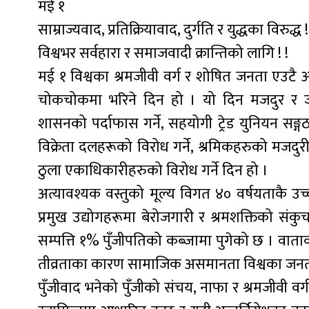
मई १
साम्राज्यवाद, प्रतिक्रियावाद, दुर्गति र युद्धका विरुद्ध !
विश्वभर सर्वहारा र समाजवादी क्रान्तिको लागि ! !
मई १ विश्वका श्रमजीवी वर्ग र शोषित जनता एउटै अन्त
चोकचोकमा भरिने दिन हो । यो दिन मजदुर र जनसम
शासनको पर्दाफास गर्ने, सहयोगी ट्रेड युनियन सङ
विक्रेता दलहरूको विरोध गर्ने, श्रमिकहरुको मजदुरी
ठुला एकाधिकारीहरुको विरोध गर्ने दिन हो ।
अत्यावश्यक वस्तुको मूल्य विगत ४० वर्षयताकै उच
प्रमुख उद्योगहरूमा बेरोजगारी र श्रमशक्तिको स
सम्पत्ति १% पुँजीपतिको कब्जामा पुगेको छ । वाताव
तीव्रताका कारण सामाजिक असमानता विश्वका जन
पुँजीवाद भनेको पुँजीको संचय, नाफा र श्रमजीवी वर