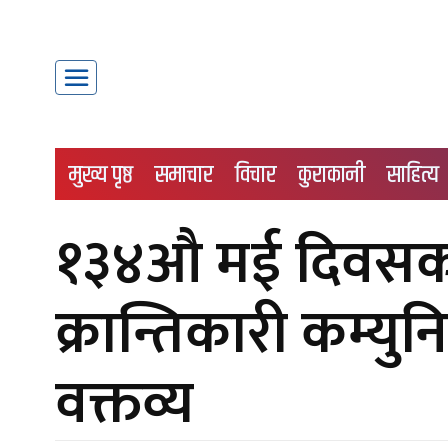
मुख्य पृष्ठ
समाचार
विचार
कुराकानी
साहित्य
१३४औ मई दिवसको
क्रान्तिकारी कम्युनि
वक्तव्य