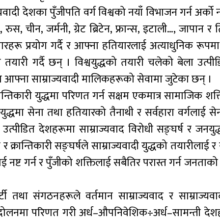
वादी देशका पुँजीपति वर्ग विश्वको नयाँ विभाजन गर्न अर्को
 रुस, चीन, जर्मनी, ग्रेट ब्रिटेन, फ्रान्स, इटाली…, जापान र
यारहरू प्रयोग गर्दै र आफ्ना हतियारलाई अत्याधुनिक रूप
को तयारी गर्दै छन् । विश्वयुद्धको तयारी चलेको बेला उत्प
त आफ्ना साम्राज्यवादी मालिकहरूको सेवामा जुटेका छन् ।
ान्तिकारी युद्धमा परिणत गर्न सक्षम एकमात्र सामाजिक शक्त
ण युद्धमा सेना तथा हतियारको तैनाथी र सर्वहारा वर्गलाई से
 उत्पीडित देशहरूमा साम्राज्यवाद विरोधी सङ्घर्ष र जनयुद्
क्रान्तिकारी सङ्घर्षले साम्राज्यवादी युद्धको तयारीलाई र य
वलाई नष्ट गर्न र पुँजीको शक्तिलाई सबैतिर परास्त गर्न जनताक
टी तथा संगठनहरूले वर्तमान साम्राज्यवाद र साम्राज्यवा
्दोलनमा परिणत गरी अर्ध–औपनिवेशिक÷अर्ध–सामन्ती देशह