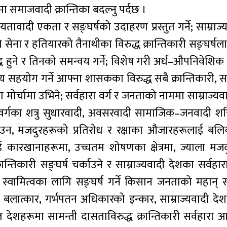
मा समाजवादी क्रान्तिका बदल्नु पर्दछ ।
रियतावादी एकता र सङ्घर्षको उदाहरण प्रस्तुत गर्ने; साम्राज्य
गि सेना र हतियारको तैनाथीका विरुद्ध क्रान्तिकारी सङ्घर्षलाई
 हुने र तिनको समन्वय गर्ने; विशेष गरी अर्ध–औपनिवेशिक
य सहयोग गर्ने आफ्ना शासकका विरुद्ध सबै क्रान्तिकारी, सा
मोर्चामा उभिने; सर्वहारा वर्ग र जनताको नाममा साम्राज्यव
त वर्गका शत्रु सुधारवादी, अवसरवादी सामाजिक–जनवादी शक
र बनाउन, मजदुरहरूको प्रतिरोध र रक्षाका औजारहरूलाई बल
लाई कारखानाहरूमा, उच्चतम शोषणका क्षेत्रमा, ज्याला मजद
क्रान्तिकारी सङ्घर्ष चर्काउने र साम्राज्यवादी देशका सर्वहार
 स्वामित्वका लागि सङ्घर्ष गर्ने किसान जनताको महान् स
 बलात्कार, गर्भपतन अधिकारको इन्कार, साम्राज्यवादी देश
ीडित देशहरूमा सामन्ती दासताविरुद्ध क्रान्तिकारी सर्वहारा