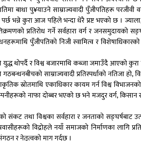
मा बाधा पु¥याउने साम्राज्यवादी पुँजीपतिहरू परजीवी वर
्छ भन्ने कुरा आज पहिले भन्दा धेरै प्रष्ट भएको छ । ज्याला
क्रमणको प्रतिरोध गर्ने सर्वहारा वर्ग र जनसमुदायको सङ्
धनहरूमाथि पुँजीपतिको निजी स्वामित्व र विशेषाधिकारको अ
युद्ध थोपर्दै र विश्व बजारमाथि कब्जा जमाउँदै आएको कुर
 गठबन्धनबीचको साम्राज्यवादी प्रतिस्पर्धाको नतिजा हो, वि
प्राकृतिक स्रोतमाथि एकाधिकार कायम गर्न विश्व विभाजनको द्व
ाँस कम्पनीहरूको नाफा दोब्बर भएको छ भने मजदुर वर्ग, किसा
 संकट तथा विश्वका सर्वहारा र जनताको सङ्घर्षबाट उत्
प्रवासीहरूको विद्रोहले नयाँ समाजको निर्माणका लागि प्रति
 संगठन र नेतृत्वको माग गर्दछ ।