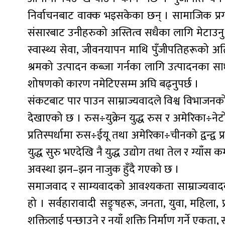
निर्वाचनबाट वाक्क भइसकेका छन् । सामाजिक प्रगति
संसारबाट उनीहरुको अस्तित्व सधैका लागि मेटाउनु पर
स्वास्थ्य सेवा, जीवनयापन माथि पुँजीपतिहरूको अति
श्रमको उत्पादन कब्जा गर्नका लागि उत्पादनका सा
शोषणको कारण नमेटिएसम्म अघि बढ्नुपर्छ ।
संकटबाट पार पाउन साम्राज्यवादले विश्व विभाजनको 
देखाएको छ । रुस÷युक्रेन युद्ध रुस र अमेरिका÷नेटो
प्रतिस्पर्धामा रुस÷ईयू तथा अमेरिका÷चीनको द्वन्द्व 
युद्ध सुरु भएदेखि नै युद्ध उद्योग तथा तेल र ग्य
अवस्था झन–झन नाजुक हुँदै गएको छ ।
समाजवाद र साम्यवादको आवश्यकता साम्राज्यवादको
हो । सर्वहारावादी सङ्र्षहरू, जनता, युवा, महिला, 
शक्तिलाई पन्छाउने र नयाँ शक्ति निर्माण गर्ने एकता,