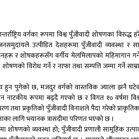
र्राष्ट्रिय वर्गका रूपमा विश्व पुँजीवादी शोषणका विरुद्ध 
ुदायले उत्पीडित देशहरूमा पुँजीवादी व्यवस्था र साम्
्गठनहरू र शोषकहरूसँग वर्गीय मेलमिलापको महिमागान गर्ने
 शोषणको विरोध गर्ने र नाफा तथा सम्पत्ति जम्मा गर्ने साम्
्च हुन पुगेको छ, मजदुर वर्गको वास्तविक ज्याला झनै घटे
ंकुचन नाटकीय रूपमा बढ्दै गएको छ र विगत १० वर्षमा वि
रण तथा प्रकृतिको पुँजीवादी विनाशले पैदा गरेको प्राकृति
ताका लागि भयानक त्रासदीमा परिणत भएको छ ।
्गमा शोषणको व्यवस्था हो; पुँजीवादी प्रणाली सामूहिक उत्प