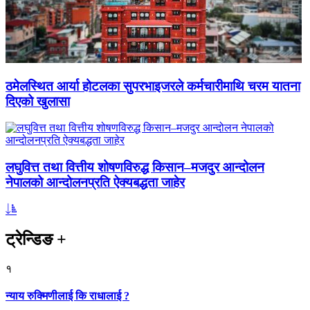
ठमेलस्थित आर्या होटलका सुपरभाइजरले कर्मचारीमाथि चरम यातना
दिएको खुलासा
लघुवित्त तथा वित्तीय शोषणविरुद्ध किसान–मजदुर आन्दोलन
नेपालको आन्दोलनप्रति ऐक्यबद्धता जाहेर
ट्रेन्डिङ
+
१
न्याय रुक्मिणीलाई कि राधालाई ?