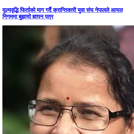
मूल्यवृद्धि फिर्ताको माग गर्दै क्रान्तिकारी युवा संघ नेपालले आयल
निगममा बुझायो ज्ञापन पत्र