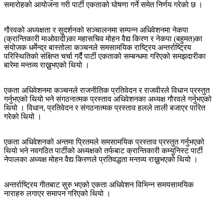
समारोहको आयोजना गरी पार्टी एकताको घोषणा गर्ने समेत निर्णय गरेको छ ।
गौरवको अध्यक्षता र सुदर्शनको सञ्चालनमा सम्पन्न अधिवेशनमा नेकपा
(क्रान्तिकारी माओवादी)का महासचिव मोहन वैद्य किरण र नेकपा (बहुमत)का
संयोजक धर्मेन्द्र बास्तोला कञ्चनले समसामयिक राष्ट्रिय अन्तर्राष्ट्रिय
परिस्थितिको संक्षिप्त चर्चा गर्दै पार्टी एकताको सम्बन्धमा गरिएको समझदारीका
बारेमा मन्तव्य राख्नुभएको थियो ।
एकता अधिवेशनमा कञ्चनले राजनीतिक प्रतिवेदन र राजवीरले विधान प्रस्तुत
गर्नुभएको थियो भने संगठनात्मक प्रस्ताव अधिवेशनका अध्यक्ष गौरवले गर्नुभएको
थियो । विधान, प्रतिवेदन र संगठनात्मक प्रस्ताव हलले ताली बजाएर पारित
गरेको थियो ।
एकता अधिवेशनको अन्तमा प्रितमले समसामयिक प्रस्ताव प्रस्तुत गर्नुभएको
थियो भने नवगठित पार्टीको अध्यक्षको तर्फबाट क्रान्तिकारी कम्युनिस्ट पार्टी
नेपालका अध्यक्ष मोहन वैद्य किरणले प्रतिवद्धता मन्तव्य राख्नुभएको थियो ।
अन्तर्राष्ट्रिय गीतबाट सुरु भएको एकता अधिवेशन विभिन्न समयसामयिक
नाराहरु लगाएर समापन गरिएको थियो ।