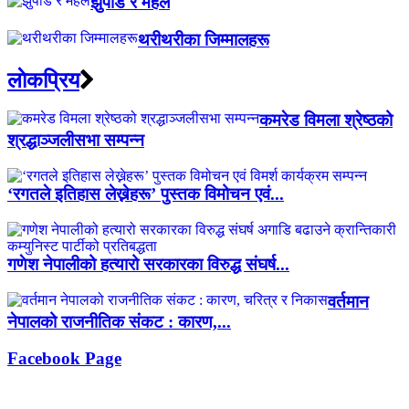
झुपडि र महल
थरीथरीका जिम्मालहरू
लाेकप्रिय
कमरेड विमला श्रेष्ठको
श्रद्धाञ्जलीसभा सम्पन्न
‘रगतले इतिहास लेख्नेहरू’ पुस्तक विमोचन एवं...
गणेश नेपालीको हत्यारो सरकारका विरुद्ध संघर्ष...
वर्तमान
नेपालको राजनीतिक संकट : कारण,...
Facebook Page