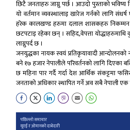
छिटै जनताहरु जाग्नु पर्छ । आउदो पुस्ताको भविष्य
यो वर्तमान व्यवस्थालाइ खारेज गर्नको लागि संध
हरेक कालखण्ड हरुमा दलाल शासकहरु निकम्म
छटपटाइ रहेका छन् । सहिद,वेपत्ता योद्धाहरुमाथ
लाग्नुपर्द छ ।
जनयुद्धका नायक स्वयं प्रतिकृयावादी आन्दोलनको न
बने १७ हजार नेपालीले परिवर्तनको लागि दिएका बल
छ महिना पार गर्दै गर्दा देश आर्थिक संकट्टमा फस
जनताको अधिकार स्थापित गर्ने अव सबै नेपाली एक ज
Post
पछिल्लाे समाचार
यूएई र ओमानको दाबेदारी