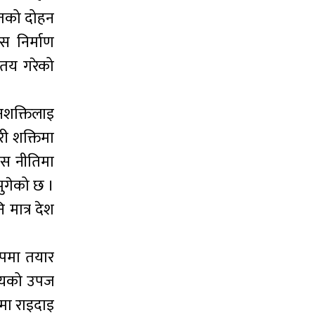
ोतको दोहन
 निर्माण
ा तय गरेको
शक्तिलाइ
ी शक्तिमा
ास नीतिमा
ुगेको छ ।
 मात्र देश
ुपमा तयार
समयको उपज
ामा राइदाइ