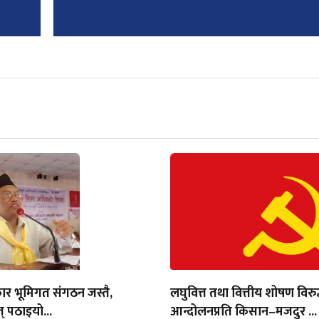
ार भूमिगत संगठन जस्तै,
लघुवित्त तथा वित्तीय शोषण विरुद
् पठाइयो...
आन्दोलनप्रति किसान–मजदुर ...