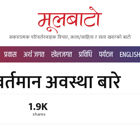
सकारात्मक परिवर्तनवाहक विचार, कला/साहित्य र सत्य खवरको बाटाे
प्रवास
अर्थ जगत
खेलजगत
प्रविधि
पर्यटन
ENGLIS
र्तमान अवस्था बारे
1.9K
shares