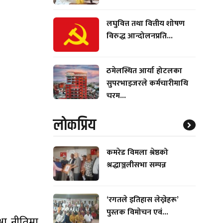
लघुवित्त तथा वित्तीय शोषण
विरुद्ध आन्दोलनप्रति...
ठमेलस्थित आर्या होटलका
सुपरभाइजरले कर्मचारीमाथि
चरम...
लाेकप्रिय
कमरेड विमला श्रेष्ठको
श्रद्धाञ्जलीसभा सम्पन्न
‘रगतले इतिहास लेख्नेहरू’
पुस्तक विमोचन एवं...
्षा नीतिमा