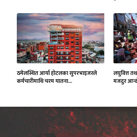
ठमेलस्थित आर्या होटलका सुपरभाइजरले
लघुवित्त त
कर्मचारीमाथि चरम यातना...
मजदुर आन्द