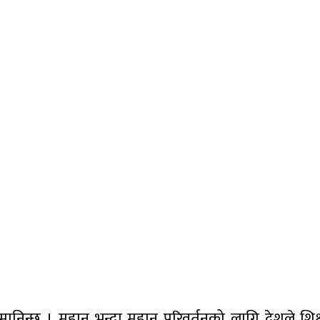
 मानिन्छ । महान भन्दा महान परिवर्तनको लागि देशले शिक