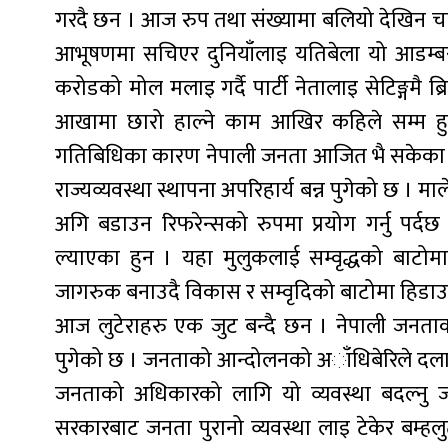
गरदै छन । आज रुप तथा संख्यामा बलियो देखिन चा
आभूषणमा सचिएर दुनियाँलाइ यतिबेला यो आडम्बरले 
करोडको मोल मलाइ गर्दै पार्टी नेतालाइ सेटिङ्गमै ब्रि
आखामा छारो हाल्ने काम आखिर कहिले सम्म हुने ह
गतिबिधिका कारण नेपाली जनता आजित भै सकेका 
राज्यव्यवस्था स्थापना अपरिहार्य बन्न पुगेको छ । 
अगि बडाउन रिफरेन्सको रुपमा प्रयोग गर्नु पर
ल्याएका हुन । यहा मुलुकलाई सम्वृद्धको बाटोमा
जागरुक बनाउदै विकास र सम्वृदिको बाटोमा हिडाउनु
आज लुटेराहरु एक जुट बन्दै छन । नेपाली जनताको 
पुगेको छ । जनताको आन्दोलनको अाँधिबेरिले दला
जनताको अधिकारको लागि यो व्यवस्था बदल्नु ज
सरकारबाट जनता पुरानो व्यवस्था लाइ टेकेर बम्हलुट