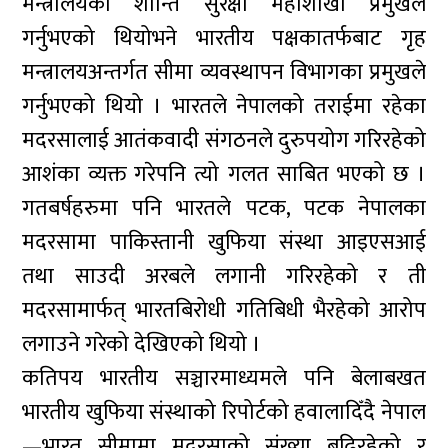
मन्त्रालयका शान्ति सुरक्षा महाशाखा प्रमुखले
गर्नुभएको थियोभने भारतीय पक्षकातर्फबाट गृह
मन्त्रालयअन्तर्गत सीमा व्यवस्थापन विभागका प्रमुखले
गर्नुभएको थियो । भारतले नेपालको तराईमा रहेका
मदरसालाई आतंकवादी संगठनले दुरुपयोग गरिरहेको
आशंका व्यक्त गरेपनि त्यो गलत साबित भएको छ ।
गतबर्षहरुमा पनि भारतले पटक, पटक नेपालका
मदरसामा पाकिस्तानी खुफिया संस्था आइएसआई
तथा साउदी अरबले लगानी गरिरहेको र ती
मदरसामार्फत् भारतबिरोधी गतिबिधी भैरहेको आरोप
लगाउने गरेको देखिएको थियो ।
कतिपय भारतीय सञ्चारमाध्यमले पनि बेलाबखत
भारतीय खुफिया संस्थाको रिपोर्टको हवालादिँदै नेपाल
—भारत सीमामा मदरसाको संख्या बढिरहेको र