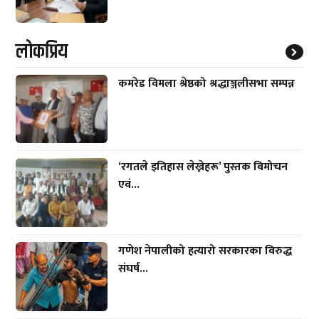
लाेकप्रिय
कमरेड विमला श्रेष्ठको श्रद्धाञ्जलीसभा सम्पन्न
‘रगतले इतिहास लेख्नेहरू’ पुस्तक विमोचन
एवं...
गणेश नेपालीको हत्यारो सरकारका विरुद्ध
संघर्ष...