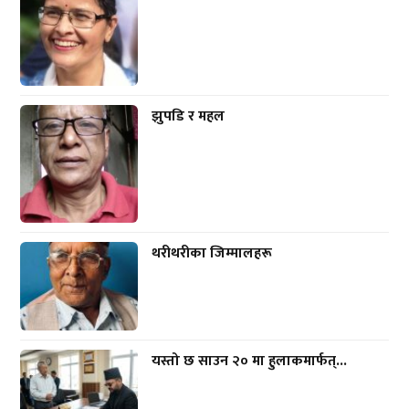
झुपडि र महल
थरीथरीका जिम्मालहरू
यस्तो छ साउन २० मा हुलाकमार्फत्...