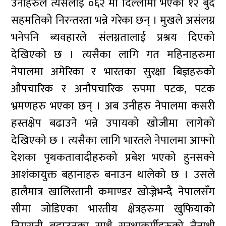
उनीहरुले त्यसलाई ०६२ मा दिल्लीमा भएको १२ बुँदे
सहमतिको निरन्तरता भन्ने गरेका छन् । मुखले असंलग्न
भनेपनि ब्यवहारले संलग्नतालाई प्रश्रय दिएको
देखिएको छ । त्यसैका लागि गत महिनाहरुमा
नेपालमा अमेरिका र भारतका सुरक्षा बिज्ञहरुको
औपचारिक र अनौपचारिक रुपमा पटक, पटक
भ्रमणहरु भएका छन् । अब उनीहरु नेपालमा कसरी
हस्तक्षेप बढाउने भन्ने उपायको खोजीमा लागेको
देखिएको छ । त्यसैका लागि भारतले नेपालमा आफ्नो
देशका पृथकतावादीहरुको प्रबेश भएको हुनसक्ने
आशंकायुक्त बहानाहरु बनाउन थालेको छ । उसले
हालैमात्र खालिस्तानी कमाण्डर खोज्नेभन्दै नेपालसँग
सीमा जोडिएका भारतीय क्षेत्रहरुमा खुफियाको