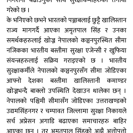
निगरानी बढाउनुका साथै सुरक्षाकर्मीहरुको तैनाथी
गरेको छ ।
के भनिएको छभने भारतको पञ्जाबलाई छुट्टै खालिस्तान
राज्य मागगर्दै आएका अमृतपाल सिंह र उनका
समर्थकहरुलाई खोज्न नेपालको कञ्चनपुरस्थित सीमा
नजिकका भारतीय बस्तीमा सुरक्षा एजेन्सी र खुफिया
संयन्त्रहरुलाई सक्रिय गराइएको छ । भारतीय
सुरक्षाकर्मीले नेपालको कञ्चनपुरसँग सीमा जोडिएका
आफ्नो देशका बस्तीमा खालिस्तानी कमाण्डर
खोज्नभन्दै बाक्लो उपस्थिति देखाउन थालेका छन् ।
नेपालको पश्चिमी सीमासँग जोडिएका उत्तराखण्डको
उद्यमसिंहनगर र चम्पावत जिल्लामा सुरक्षा निकायले
सर्च अप्रेसन अगाडि बढाएका समाचारहरु बाहिर
आएका छन् । तर अमृतपाल सिंहको अझै अत्तोपत्तो