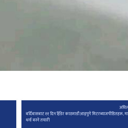
अघिल
बर्दिबासबाट ११ दिन हिँडेर काठमाडौं आइपुगे मिटरब्याजपीडितहरू, 
धर्ना बस्ने तयारी