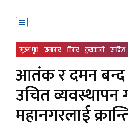
मुख्य पृष्ठ
समाचार
विचार
कुराकानी
साहित्य
आतंक र दमन बन्द 
उचित व्यवस्थापन ग
महानगरलाई क्रान्त