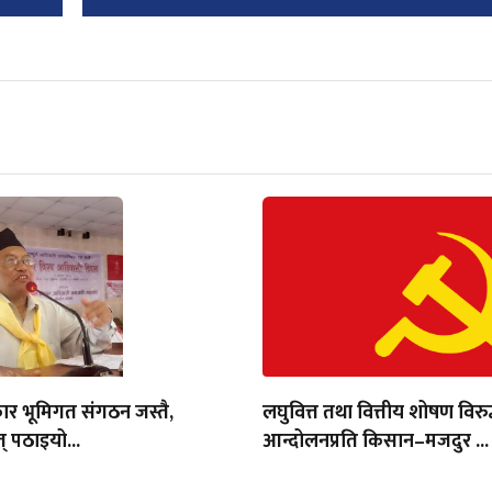
ार भूमिगत संगठन जस्तै,
लघुवित्त तथा वित्तीय शोषण विरुद
् पठाइयो...
आन्दोलनप्रति किसान–मजदुर ...