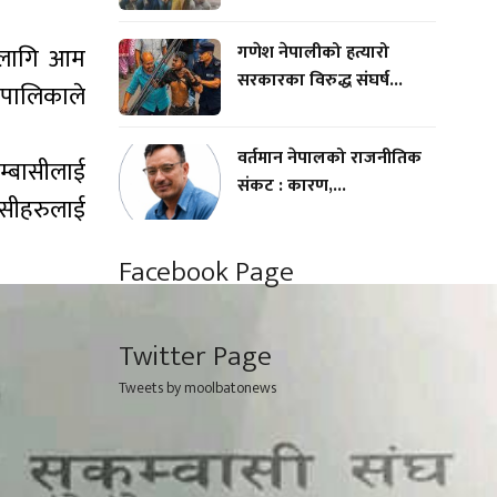
गणेश नेपालीको हत्यारो
ा लागि आम
सरकारका विरुद्ध संघर्ष...
गरपालिकाले
वर्तमान नेपालको राजनीतिक
ुम्बासीलाई
संकट : कारण,...
ासीहरुलाई
Facebook Page
Twitter Page
Tweets by moolbatonews