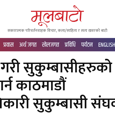
सकारात्मक परिवर्तनवाहक विचार, कला/साहित्य र सत्य खवरको बाटाे
प्रवास
अर्थ जगत
खेलजगत
प्रविधि
पर्यटन
ENGLIS
गरी सुकुम्बासीहरुको
र्न काठमाडौं
िकारी सुकुम्बासी संघ