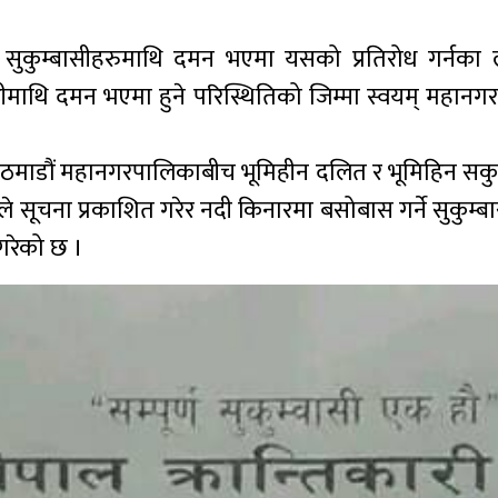
“यदि सुकुम्बासीहरुमाथि दमन भएमा यसको प्रतिरोध गर्नक
बासीमाथि दमन भएमा हुने परिस्थितिको जिम्मा स्वयम् महान
 र काठमाडौं महानगरपालिकाबीच भूमिहीन दलित र भूमिहिन सक
 सूचना प्रकाशित गरेर नदी किनारमा बसोबास गर्ने सुकुम्ब
 गरेको छ ।