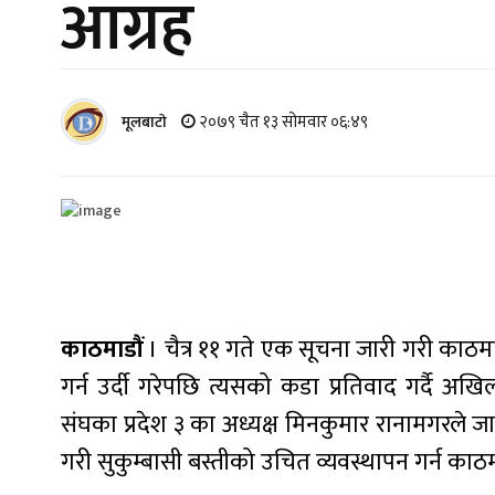
आग्रह
२०७९ चैत १३ सोमवार ०६:४९
मूलबाटाे
काठमाडौं
। चैत्र ११ गते एक सूचना जारी गरी काठम
गर्न उर्दी गरेपछि त्यसको कडा प्रतिवाद गर्दै अखिल 
संघका प्रदेश ३ का अध्यक्ष मिनकुमार रानामगरले जार
गरी सुकुम्बासी बस्तीको उचित व्यवस्थापन गर्न का