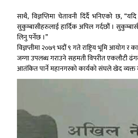
साथै, विज्ञप्तिमा चेतावनी दिंर्दै भनिएको छ, 
सुकुम्बासीहरुलाई हार्दिक अपिल गर्दछौं । सुकुम्
लिनु पर्नेछ ।”
विज्ञप्तीमा २०७९ भदौं ९ गते राष्ट्रिय भूमि आयोग
जग्गा उपलब्ध गराउने सहमती विपरीत एकलौटी ढंगले
आतंकित पार्ने महानगरको कार्यको संघले खेद व्यक्त