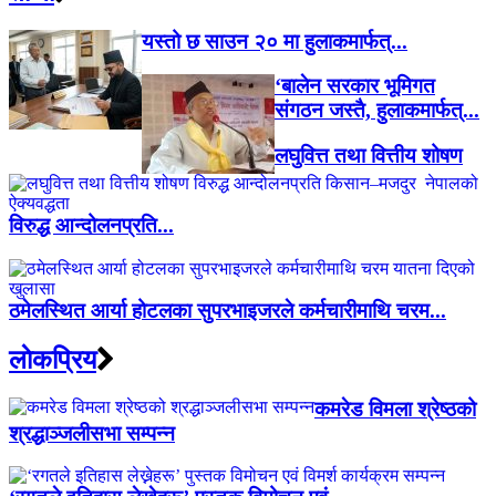
यस्तो छ साउन २० मा हुलाकमार्फत्...
‘बालेन सरकार भूमिगत
संगठन जस्तै, हुलाकमार्फत्...
लघुवित्त तथा वित्तीय शोषण
विरुद्ध आन्दोलनप्रति...
ठमेलस्थित आर्या होटलका सुपरभाइजरले कर्मचारीमाथि चरम...
लाेकप्रिय
कमरेड विमला श्रेष्ठको
श्रद्धाञ्जलीसभा सम्पन्न