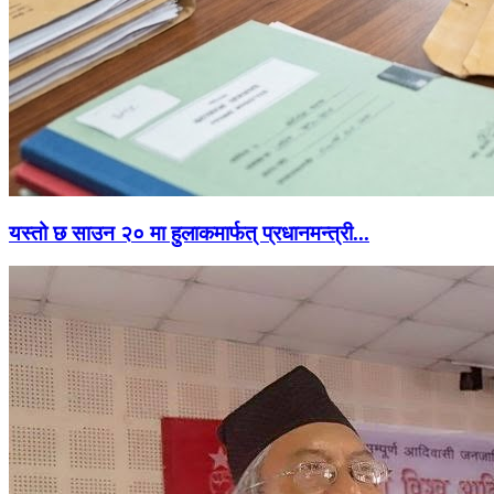
यस्तो छ साउन २० मा हुलाकमार्फत् प्रधानमन्त्री...