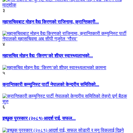
३
महासचिवबाट मोहन वैद्य किरणको राजिनामा, क्रान्तिकारी...
४
महासचिव मोहन वैद्य ‘किरण’को शीघ्र स्वास्थ्यलाभको...
५
क्रान्तिकारी कम्युनिस्ट पार्टी नेपालको केन्द्रीय समितिको...
६
इच्छुक पुरस्कार (२०८१) आदर्श राई, सफल...