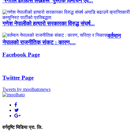
‘रगतले इतिहास लेख्नेहरू’ पुस्तक विमोचन एवं...
गणेश नेपालीको हत्यारो सरकारका विरुद्ध संघर्ष...
वर्तमान
नेपालको राजनीतिक संकट : कारण,...
Facebook Page
Twitter Page
Tweets by moolbatonews
वर्गदृष्टि मिडिया प्रा. लि.