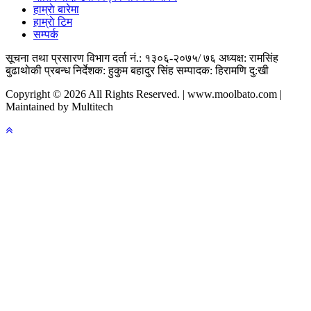
हाम्राे बारेमा
हाम्राे टिम
सम्पर्क
सूचना तथा प्रसारण विभाग दर्ता नं.: १३०६-२०७५/ ७६
अध्यक्ष: रामसिंह
बुढाथाेकी
प्रबन्ध निर्देशक: हुकुम बहादुर सिंह
सम्पादक: हिरामणि दु:खी
Copyright © 2026 All Rights Reserved. | www.moolbato.com |
Maintained by Multitech