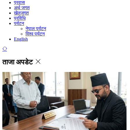
प्रवास
अर्थ जगत
खेलजगत
प्रविधि
पर्यटन
नेपाल पर्यटन
विश्व पर्यटन
English
ताजा अपडेट