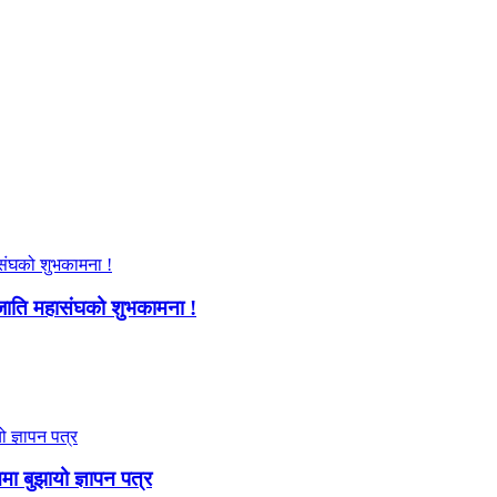
जाति महासंघको शुभकामना !
ममा बुझायो ज्ञापन पत्र