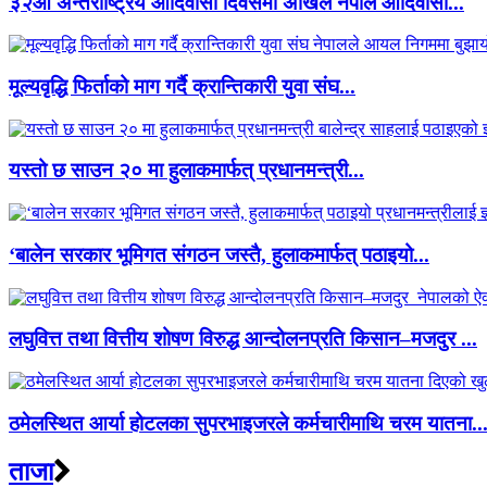
३२औं अन्तर्राष्ट्रिय आदिवासी दिवसमा अखिल नेपाल आदिवासी...
मूल्यवृद्धि फिर्ताको माग गर्दै क्रान्तिकारी युवा संघ...
यस्तो छ साउन २० मा हुलाकमार्फत् प्रधानमन्त्री...
‘बालेन सरकार भूमिगत संगठन जस्तै, हुलाकमार्फत् पठाइयो...
लघुवित्त तथा वित्तीय शोषण विरुद्ध आन्दोलनप्रति किसान–मजदुर ...
ठमेलस्थित आर्या होटलका सुपरभाइजरले कर्मचारीमाथि चरम यातना..
ताजा