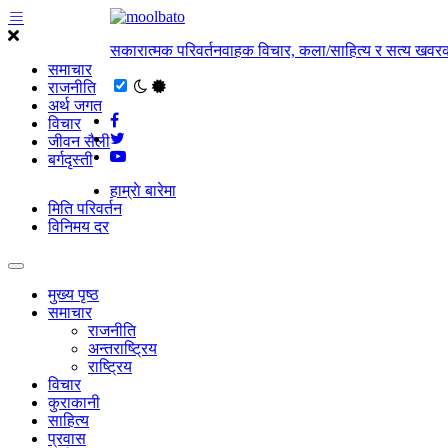
सकारात्मक परिवर्तनवाहक विचार, कला/साहित्य र सत्य खवरक
समाचार
राजनीति
अर्थ जगत
विचार
जीवन सैली
बर्गदृस्ती
हाम्राे बारेमा
मिति परिवर्तन
विनिमय दर
मुख्य पृष्ठ
समाचार
राजनीति
अन्तराष्ट्रिय
राष्ट्रिय
विचार
कुराकानी
साहित्य
प्रवास