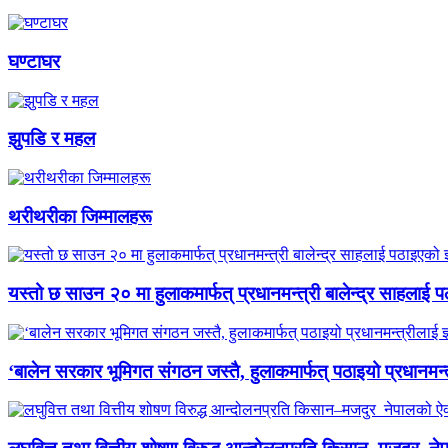
घण्टाघर
झुपडि र महल
थरीथरीका जिम्मालहरू
यस्तो छ साउन २० मा हुलाकमार्फत् प्रधानमन्त्री बालेन्द्र साहलाई प
‘बालेन सरकार भूमिगत संगठन जस्तै, हुलाकमार्फत् पठाइयो प्रधानमन्