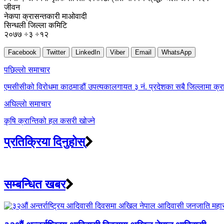
जीवन
नेकपा क्रासन्तकारी माओवादी
सिन्धली जिल्ला कमिटि
२०७७ ÷३ ÷१२
Facebook
Twitter
LinkedIn
Viber
Email
WhatsApp
Post
पछिल्लाे समाचार
navigation
एमसीसीको विरोधमा काठमाडौं उपत्यकालगायत ३ नं. प्रदेशका सबै जिल्लामा क्रान
अघिल्लाे समाचार
कृषि क्रान्तिको हल कसरी खोज्ने
प्रतिक्रिया दिनुहोस्
सम्बन्धित खबर