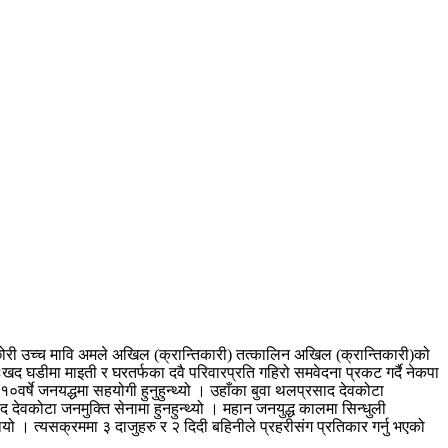
 छोरी उच्च मावि अमले अखिल (क्रान्तिकारी) तत्कालिन अखिल (क्रान्तिकारी)को
ःखद घडीमा माइती र घरतर्फका दवै परिवारप्रति गहिरो समवेदना प्रकट गर्दै नेकपा
१०वर्षे जनयद्धमा सहयोगी हुनुहुन्थ्यो । उहाँका बुवा थलप्रसाद देवकोटा
देवकोटा जनमुक्ति सेनामा हुनहुन्थ्यो । महान जनयुद्ध कालमा सिन्धुली
यो । त्यसक्रममा ३ दाजुहरु र २ दिदी बहिनीले प्रहरीसंग प्रतिकार गर्नु भएको