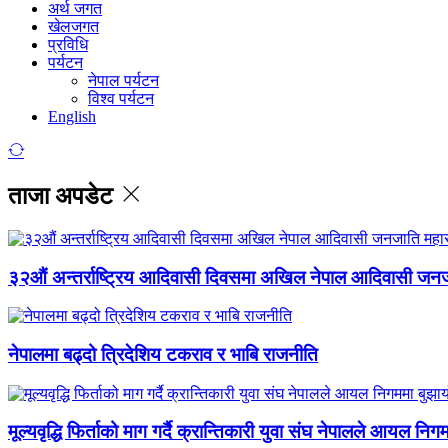
अर्थ जगत
खेलजगत
प्रविधि
पर्यटन
नेपाल पर्यटन
विश्व पर्यटन
English
ताजा अपडेट
३२औं अन्तर्राष्ट्रिय आदिवासी दिवसमा अखिल नेपाल आदिवासी जन
नेपालमा बढ्दो त्रिदेशिय टकराव र भाबि राजनीति
मूल्यवृद्धि फिर्ताको माग गर्दै क्रान्तिकारी युवा संघ नेपालले आयल निग