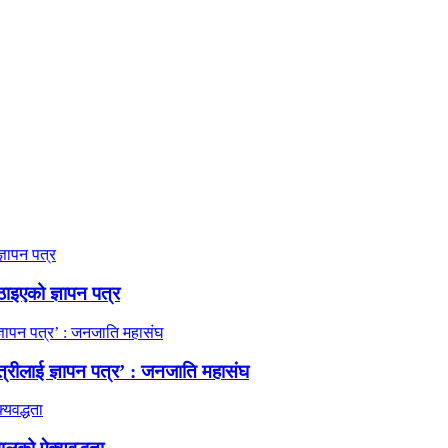
ठाइएको ज्ञापन पत्र
त्रीलाई ज्ञापन पत्र’ : जनजाति महासंघ