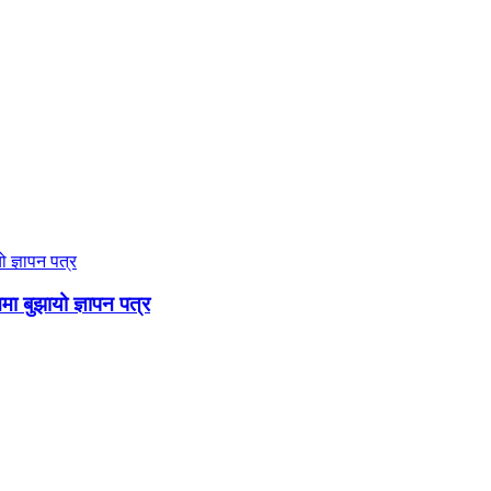
ममा बुझायो ज्ञापन पत्र