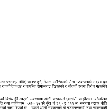
ग्न परराष्ट्र नीति) समाप्त हुने, नेपाल अमेरिकाको सैन्य गठबन्धनको सदस्य हुन
ेतावनी राजनीतिक तह र नागरिक समाजबाट दिइरहेको र चौतर्फी रुपमा विरोध भइरहेको
ाट चर्को विरोध हुँदै आएको अवस्थामा ओली सरकारले एमसीसी सम्झौतामा उल्लिखित
ीति तथा कार्यक्रम ०७७÷०७८को बुँदा नं २१० र २११ मा समावेश गराएर नीति
को संज्ञा दिएको छ । उसले ओली सरकारको यो षडयन्त्रकारी तथा राष्ट्रघाती