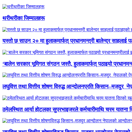
थरीथरीका जिम्मालहरू
यस्तो छ साउन २० मा हुलाकमार्फत् प्रधानमन्त्री बालेन्द्र साहलाई प
‘बालेन सरकार भूमिगत संगठन जस्तै, हुलाकमार्फत् पठाइयो प्रधानमन्
लघुवित्त तथा वित्तीय शोषण विरुद्ध आन्दोलनप्रति किसान–मजदुर नेप
ठमेलस्थित आर्या होटलका सुपरभाइजरले कर्मचारीमाथि चरम यातना 