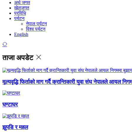
अर्थ जगत
खेलजगत
प्रविधि
पर्यटन
नेपाल पर्यटन
विश्व पर्यटन
English
ताजा अपडेट
मूल्यवृद्धि फिर्ताको माग गर्दै क्रान्तिकारी युवा संघ नेपालले आयल निग
घण्टाघर
झुपडि र महल