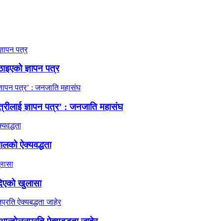
ठाइएको ज्ञापन पत्र
त्रीलाई ज्ञापन पत्र’ : जनजाति महासंघ
ालको ऐक्यवद्धता
दिएको खुलासा