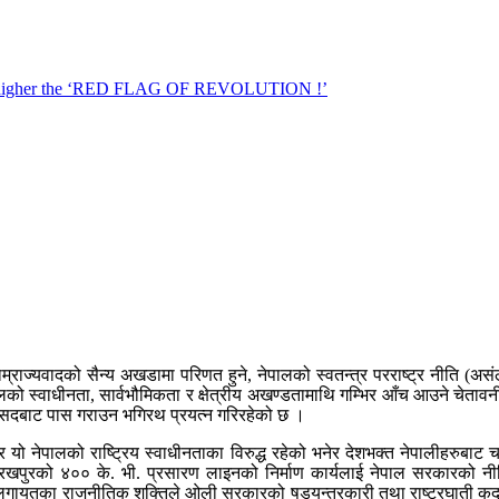
्राज्यवादको सैन्य अखडामा परिणत हुने, नेपालको स्वतन्त्र परराष्ट्र नीति (असंल
 र नेपालको स्वाधीनता, सार्वभौमिकता र क्षेत्रीय अखण्डतामाथि गम्भिर आँच आउने च
सदबाट पास गराउन भगिरथ प्रयत्न गरिरहेको छ ।
 र यो नेपालको राष्ट्रिय स्वाधीनताका विरुद्ध रहेको भनेर देशभक्त नेपालीहरुब
गोरखपुरको ४०० के. भी. प्रसारण लाइनको निर्माण कार्यलाई नेपाल सरकारको न
लगायतका राजनीतिक शक्तिले ओली सरकारको षडयन्त्रकारी तथा राष्ट्रघाती कदम