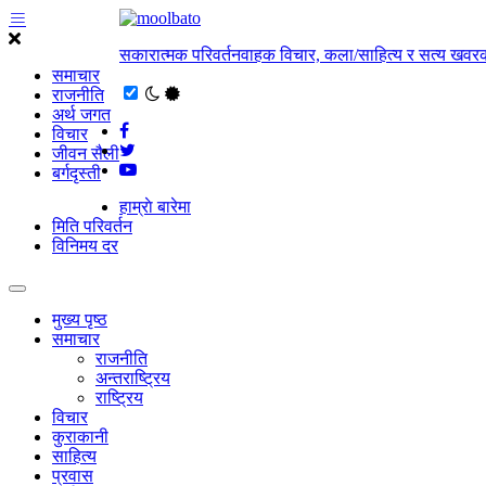
सकारात्मक परिवर्तनवाहक विचार, कला/साहित्य र सत्य खवरक
समाचार
राजनीति
अर्थ जगत
विचार
जीवन सैली
बर्गदृस्ती
हाम्राे बारेमा
मिति परिवर्तन
विनिमय दर
मुख्य पृष्ठ
समाचार
राजनीति
अन्तराष्ट्रिय
राष्ट्रिय
विचार
कुराकानी
साहित्य
प्रवास