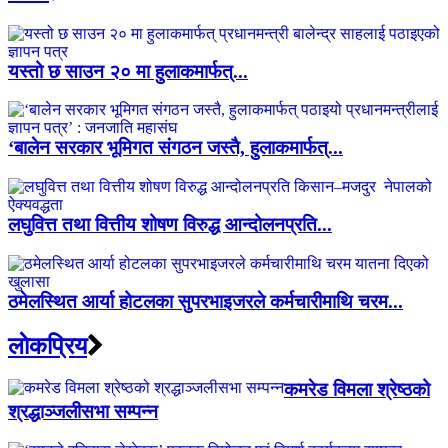
यस्तो छ साउन २० मा हुलाकमार्फत्...
‘बालेन सरकार भूमिगत संगठन जस्तै, हुलाकमार्फत्...
लघुवित्त तथा वित्तीय शोषण विरुद्ध आन्दोलनप्रति...
ठमेलस्थित आर्या होटलका सुपरभाइजरले कर्मचारीमाथि चरम...
लाेकप्रिय
कमरेड विमला श्रेष्ठको
श्रद्धाञ्जलीसभा सम्पन्न