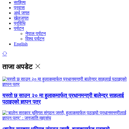
साहित्य
प्रवास
अर्थ जगत
खेलजगत
प्रविधि
पर्यटन
नेपाल पर्यटन
विश्व पर्यटन
English
ताजा अपडेट
यस्तो छ साउन २० मा हुलाकमार्फत् प्रधानमन्त्री बालेन्द्र साहलाई
पठाइएको ज्ञापन पत्र