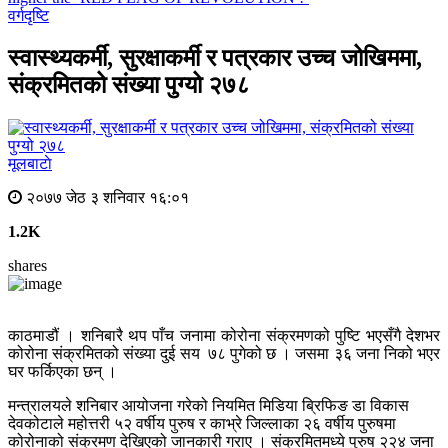
वर्गदृष्टि
स्वास्थ्यकर्मी, सुरक्षाकर्मी र पत्रकार उच्च जोखिममा,
संक्रमितको संख्या पुग्यो २७८
मूलबाटाे
२०७७ जेठ ३ शनिवार १६:०१
1.2K
shares
काठमाडौं । शनिबारै थप पाँच जनामा कोरोना संक्रमणको पुष्टि भएसँगै देशभर
कोरोना संक्रमितको संख्या दुई सय ७८ पुगेको छ । जसमा ३६ जना निको भएर
घर फर्किएका छन् ।
मन्त्रालयले शनिबार आयोजना गरेको नियमित मिडिया ब्रिफिङ डा विकास
देवकोटाले महोत्तरी ५२ वर्षीय पुरुष र काभ्रे जिल्लाका २६ वर्षीय पुरुषमा
कोरोनाको संक्रमण देखिएको जानकारी गराए । संक्रमितमध्ये पुरुष २२४ जना