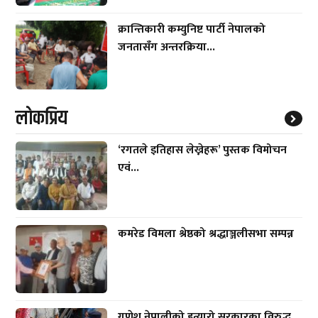
क्रान्तिकारी कम्युनिष्ट पार्टी नेपालको
जनतासँग अन्तरक्रिया...
लाेकप्रिय
‘रगतले इतिहास लेख्नेहरू’ पुस्तक विमोचन
एवं...
कमरेड विमला श्रेष्ठको श्रद्धाञ्जलीसभा सम्पन्न
गणेश नेपालीको हत्यारो सरकारका विरुद्ध