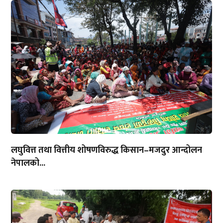
लघुवित्त तथा वित्तीय शोषणविरुद्ध किसान–मजदुर आन्दोलन
नेपालको...