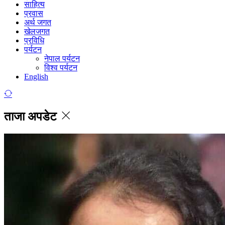
साहित्य
प्रवास
अर्थ जगत
खेलजगत
प्रविधि
पर्यटन
नेपाल पर्यटन
विश्व पर्यटन
English
ताजा अपडेट