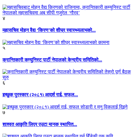
४
महासचिव मोहन वैद्य ‘किरण’को शीघ्र स्वास्थ्यलाभको...
५
क्रान्तिकारी कम्युनिस्ट पार्टी नेपालको केन्द्रीय समितिको...
६
इच्छुक पुरस्कार (२०८१) आदर्श राई, सफल...
७
शाश्वत आकृति लिएर एउटा मानक स्थापित...