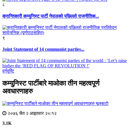
८
क्रान्तिकारी कम्युनिस्ट पार्टी नेपालको पछिल्लो राजनीतिक...
९
Joint Statement of 14 communist parties...
वर्गदृष्टि
कम्युनिस्ट पार्टीबारे माओका तीन महत्वपूर्ण
अवधारणाहरु
मूलबाटाे
२०७६ चैत २ आइतवार २०:१२
3.1K