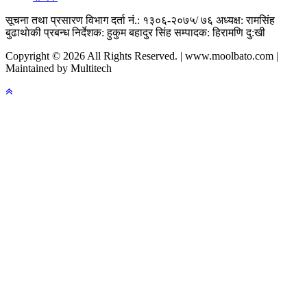
सूचना तथा प्रसारण विभाग दर्ता नं.: १३०६-२०७५/ ७६
अध्यक्ष: रामसिंह
बुढाथाेकी
प्रबन्ध निर्देशक: हुकुम बहादुर सिंह
सम्पादक: हिरामणि दु:खी
Copyright © 2026 All Rights Reserved. | www.moolbato.com |
Maintained by Multitech