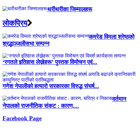
थरीथरीका जिम्मालहरू
लाेकप्रिय
कमरेड विमला श्रेष्ठको
श्रद्धाञ्जलीसभा सम्पन्न
‘रगतले इतिहास लेख्नेहरू’ पुस्तक विमोचन एवं...
गणेश नेपालीको हत्यारो सरकारका विरुद्ध संघर्ष...
वर्तमान
नेपालको राजनीतिक संकट : कारण,...
Facebook Page