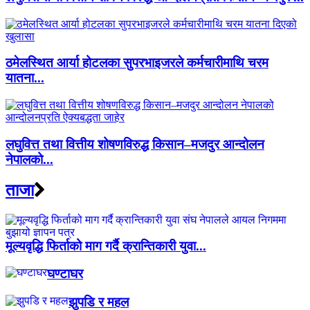
ठमेलस्थित आर्या होटलका सुपरभाइजरले कर्मचारीमाथि चरम
यातना...
लघुवित्त तथा वित्तीय शोषणविरुद्ध किसान–मजदुर आन्दोलन
नेपालको...
ताजा
मूल्यवृद्धि फिर्ताको माग गर्दै क्रान्तिकारी युवा...
घण्टाघर
झुपडि र महल