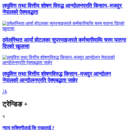
लघुवित्त तथा वित्तीय शोषण विरुद्ध आन्दोलनप्रति किसान–मजदुर
नेपालको ऐक्यवद्धता
ठमेलस्थित आर्या होटलका सुपरभाइजरले कर्मचारीमाथि चरम यातना
दिएको खुलासा
लघुवित्त तथा वित्तीय शोषणविरुद्ध किसान–मजदुर आन्दोलन
नेपालको आन्दोलनप्रति ऐक्यबद्धता जाहेर
ट्रेन्डिङ
+
१
न्याय रुक्मिणीलाई कि राधालाई ?