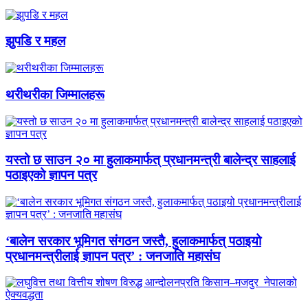
झुपडि र महल
थरीथरीका जिम्मालहरू
यस्तो छ साउन २० मा हुलाकमार्फत् प्रधानमन्त्री बालेन्द्र साहलाई
पठाइएको ज्ञापन पत्र
‘बालेन सरकार भूमिगत संगठन जस्तै, हुलाकमार्फत् पठाइयो
प्रधानमन्त्रीलाई ज्ञापन पत्र’ : जनजाति महासंघ