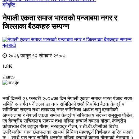
वर्गदृष्टि
नेपाली एकता समाज भारतको पन्जाबमा नगर र
जिल्लाका बैठकहरु सम्पन्न
मूलबाटाे
२०७६ फागुन १२ सोमवार २१:०७
1.8K
shares
नयाँ दिल्ली २३ फरवरी २०२०का दिन नेपाली एकता समाज भारत पंजाब राज्य
समिति अन्तर्गत पर्ने तलवाडा नगर समितिको ७औ,नियमित बैठक केन्द्रीय
समितिका सदस्य तथा तलवाडा् नगर समितिका अध्यक्ष रामु दर्लामीको
अध्यक्षतामा र नेपाली एकता समाज केन्द्रीय सचिवालय सदस्य रामूसुमा पौडेल,
एव केन्द्रीय सचिवालय सदस्य तथा महिला इन्चार्ज कमला गौतम, केन्द्रीय
कोषाध्यक्ष बीर बहादुर गौतम, नरबहादुर गौतम, र टी.बी.जीसीको बिशेष
उपस्थितीमा गहन छलफलका साथमा बिभिन्न महत्वपूर्ण निर्णयहरु पारित भएको
छ । साथै यस नगर समिति अन्तर्गत महिला इन्चार्ज कमला गौतमको नेतृत्वमा ५