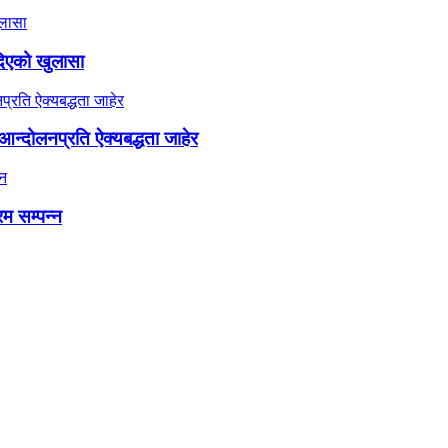
दिएको खुलासा
न्दोलनप्रति ऐक्यबद्धता जाहेर
रम सम्पन्न