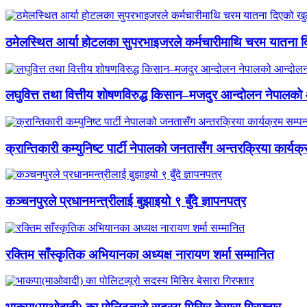
ठमेलस्थित आर्या होटलका सुपरभाइजरले कर्मचारीमाथि चरम यातना 
लघुवित्त तथा वित्तीय शोषणविरुद्ध किसान–मजदुर आन्दोलन नेपालको आ
क्रान्तिकारी कम्युनिष्ट पार्टी नेपालको जनतासँग अन्तरक्रिया कार्यक्
कञ्चनपुरले प्रधानमन्त्रीलाई बुझाइयो ९ बुँदे ज्ञापनपत्र
रक्तिम साँस्कृतिक अभियानका अध्यक्ष नारायण शर्मा सम्मानित