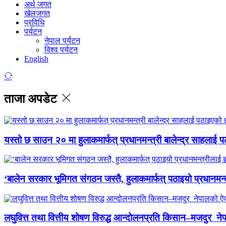
अर्थ जगत
खेलजगत
प्रविधि
पर्यटन
नेपाल पर्यटन
विश्व पर्यटन
English
ताजा अपडेट
यस्तो छ साउन २० मा हुलाकमार्फत् प्रधानमन्त्री बालेन्द्र साहलाई प
‘बालेन सरकार भूमिगत संगठन जस्तै, हुलाकमार्फत् पठाइयो प्रधानमन्
लघुवित्त तथा वित्तीय शोषण विरुद्ध आन्दोलनप्रति किसान–मजदुर नेप