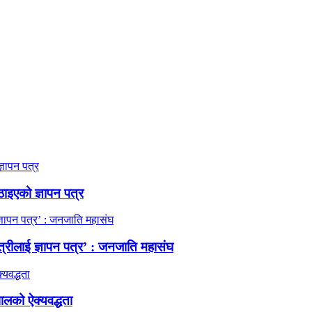
ठाइएको ज्ञापन पत्र
त्रीलाई ज्ञापन पत्र’ : जनजाति महासंघ
ालको ऐक्यवद्धता