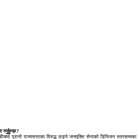
र्नुहुन्छ ?
ीचमा पुरानो राज्यसत्ताका विरुद्ध लड्ने जनमुक्ति सेनाको डिभिजन स्तरसम्मका