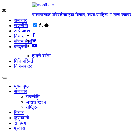
सकारात्मक परिवर्तनवाहक विचार, कला/साहित्य र सत्य खवरक
समाचार
राजनीति
अर्थ जगत
विचार
जीवन सैली
बर्गदृस्ती
हाम्राे बारेमा
मिति परिवर्तन
विनिमय दर
मुख्य पृष्ठ
समाचार
राजनीति
अन्तराष्ट्रिय
राष्ट्रिय
विचार
कुराकानी
साहित्य
प्रवास