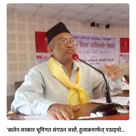
‘बालेन सरकार भूमिगत संगठन जस्तै, हुलाकमार्फत् पठाइयो...