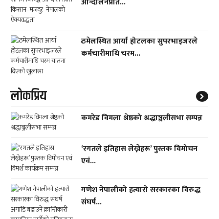
आन्दोलनप्रति...
ठमेलस्थित आर्या होटलका सुपरभाइजरले
कर्मचारीमाथि चरम...
लाेकप्रिय
कमरेड विमला श्रेष्ठको श्रद्धाञ्जलीसभा सम्पन्न
‘रगतले इतिहास लेख्नेहरू’ पुस्तक विमोचन
एवं...
गणेश नेपालीको हत्यारो सरकारका विरुद्ध
संघर्ष...