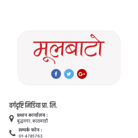
वर्गदृष्टि मिडिया प्रा. लि.
प्रधान कार्यालय :
बुद्धनगर, काठमाडाैं
सम्पर्क फाेन :
01-4785763