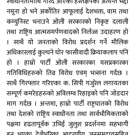
स्वाधीनतामाथि गरिंदै आएको हस्तक्षेपको अत्यन्तै भद्दा
नमूना हो भने अर्कोतिर आफूलाई देशभक्त, वाम तथा
कम्युनिस्ट भनाउने ओली सरकारको निकृष्ट दलाली
तथा राष्ट्रिय आत्मसमर्पणवादको निर्लज्ज उदाहरण हो
। साथै यो जनताको विरोध प्रदर्शन गर्ने मौलिक
अधिकारलाई कुल्चने घोर फासीवादी क्रियाकलाप पनि
हो । हाम्रो पार्टी ओली सरकारका यसप्रकारका
गतिविधिहरुको तिव्र विरोध एवम् भत्र्सना गर्दछ ।
साथै गिरफ्तार गरिएका क. सिपी गजुरेल लगायतका
सम्पूर्ण कमरेडहरुको अविलम्व रिहाइको पनि जोडदार
माग गर्दछ । अन्तमा, हाम्रो पार्टी राष्ट्रघातको विरोध
तथा देशको राष्ट्रिय स्वाधीनता तथा सार्वभौमिकताको
पक्षमा दृढतापूर्वक उभिई जुलुश प्रदर्शनमा सहभागी
हुनु भएका देशैभरिका आदरणीय जनसमुदायसहित