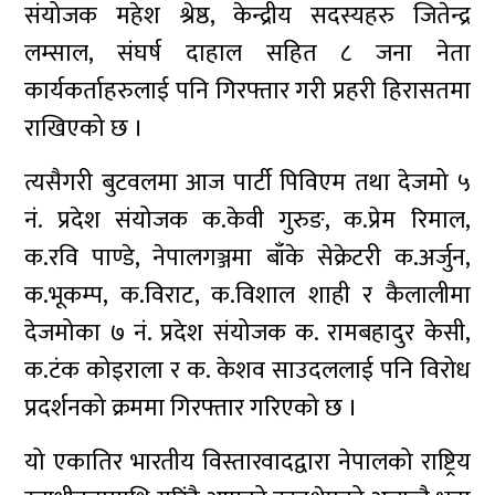
संयोजक महेश श्रेष्ठ, केन्द्रीय सदस्यहरु जितेन्द्र
लम्साल, संघर्ष दाहाल सहित ८ जना नेता
कार्यकर्ताहरुलाई पनि गिरफ्तार गरी प्रहरी हिरासतमा
राखिएको छ ।
त्यसैगरी बुटवलमा आज पार्टी पिविएम तथा देजमो ५
नं. प्रदेश संयोजक क.केवी गुरुङ, क.प्रेम रिमाल,
क.रवि पाण्डे, नेपालगञ्जमा बाँके सेक्रेटरी क.अर्जुन,
क.भूकम्प, क.विराट, क.विशाल शाही र कैलालीमा
देजमोका ७ नं. प्रदेश संयोजक क. रामबहादुर केसी,
क.टंक कोइराला र क. केशव साउदललाई पनि विरोध
प्रदर्शनको क्रममा गिरफ्तार गरिएको छ ।
यो एकातिर भारतीय विस्तारवादद्वारा नेपालको राष्ट्रिय