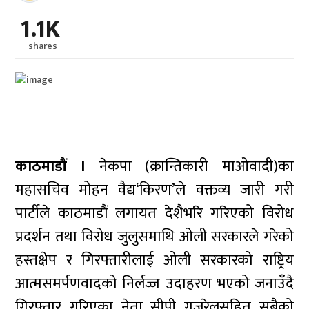
1.1K
shares
काठमाडौं ।
नेकपा (क्रान्तिकारी माओवादी)का
महासचिव मोहन वैद्य‘किरण’ले वक्तव्य जारी गरी
पार्टीले काठमाडौं लगायत देशैभरि गरिएको विरोध
प्रदर्शन तथा विरोध जुलुसमाथि ओली सरकारले गरेको
हस्तक्षेप र गिरफ्तारीलाई ओली सरकारको राष्ट्रिय
आत्मसमर्पणवादको निर्लज्ज उदाहरण भएको जनाउँदै
गिरफ्तार गरिएका नेता सीपी गजुरेलसहित सबैको