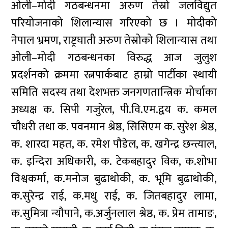
ओली–मोदी गठबन्धनमा अरुण तेस्रो जलविद्युत
परियोजनाको शिलान्यास गरिएको छ । मोदीको
नेपाल भ्रमण, राष्ट्रघाती अरुण तेस्रोको शिलान्यास तथा
ओली–मोदी गठबन्धनका विरुद्ध आज जुलुश
प्रदर्शनको क्रममा रत्नपार्कबाट हाम्रो पार्टीका स्थायी
समिति सदस्य तथा देशभक्त जनगणतान्त्रिक मोर्चाका
अध्यक्ष क. सिपी गजुरेल, पी.वि.एम.द्वय क. कमल
चौधरी तथा क. पवनमान श्रेष्ठ, सिसिएम क. सुरेश श्रेष्ठ,
क. शारदा महत, क. रमेश पौडेल, क. खगेन्द्र छन्त्याल,
क. इन्दिरा अधिकारी, क. टेकबहादुर विक, क.शोभा
विश्वकर्मा, क.मनोज बुढाथोकी, क. भूमि बुढाथोकी,
क.सुरेन्द्र राई, क.मधु राई, क. जितबहादुर लामा,
क.सुमित्रा न्यौपाने, क.अर्जुनलाल श्रेष्ठ, क. प्रेम तामाङ,