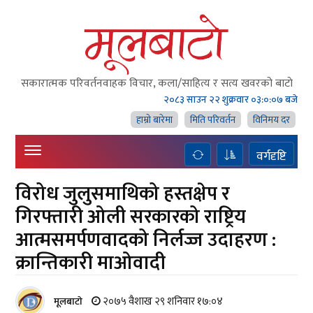
सकारात्मक परिवर्तनवाहक विचार, कला/साहित्य र सत्य खवरको बाटाे
२०८३ साउन २२ शुक्रवार
०३:०:०७ बजे
हाम्राे बारेमा
मिति परिवर्तन
विनिमय दर
वर्गदृष्टि
विरोध जुलुसमाथिको हस्तक्षेप र
गिरफ्तारी ओली सरकारको राष्ट्रिय
आत्मसमर्पणवादको निर्लज्ज उदाहरण :
क्रान्तिकारी माओवादी
२०७५ वैशाख २९ शनिवार १७:०४
मूलबाटाे