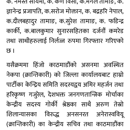
क. नमस्ते सायमी, क. कर्ण विसी, क.मंगल तामाङ, क.
ज्ञानेन्द्र प्रजापति, क.सरोज मोक्तान, क. बद्रहरि नेपाल,
क.दीलबहादुर तामाङ, क.सुरेश तामाङ, क. फडिन्द्र
कार्की, क.बालकुमार सुनारसहितका दर्जनौं कमरेड
तथा साथीहरुलाई निर्लज्ज रुपमा गिरफ्तार गरिएको
छ ।
यसैक्रममा हिंजो काठमाडौंको असनमा अवस्थित
नेकपा (क्रान्तिकारी) को जिल्ला कार्यालयबाट हाम्रो
पार्टीका केन्द्रिय समिति सदस्यद्वय अमिर महर्जन तथा
हरिकृष्ण गजुरेल, देशभक्त जनगणतान्त्रिक मोर्चाका
केन्द्रीय सदस्य गोर्की श्रेष्ठका साथै अरुण तेस्रो
शिलान्यासका विरुद्ध अनसनरत अनेरास्ववियू
(क्रान्तिकारी) का केन्द्रीय सचिव तथा काठमाडौंका