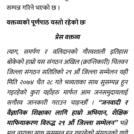
सम्पन्न गरिने भएको छ ।
वक्तव्यको पूर्णपाठ यस्तो रहेको छः
प्रेस वक्तव्य
त्याग, समर्पण र वलिदानको गौरवशाली इतिहास
बोकेको हाम्रो यस संगठन अखिल (क्रान्तिकारी) चितवन
जिल्ला संगठन सतितिको २९ औं जिल्ला सम्मेलन यही
मिति २०७४ चैत २८ गते भव्यताका साथ सुसम्पन्न हुन
गइरहेको कुरा यहाँहरु मार्फत आम जनसमुदायलाई
सगौरव जानकारी गराउन चाहन्छौं ।
“जनवादी र
वैज्ञानिक शिक्षाका लागि हाम्रो अभियान, शैक्षिक
माफियाकरण विरुद्ध २९ औं जिल्ला सम्मेलन”
भन्ने
मूल नाराका साथ सुसम्पन्न हुन गइरहेको संगठनको याये