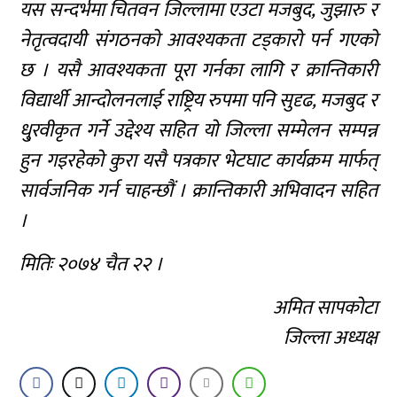
यस सन्दर्भमा चितवन जिल्लामा एउटा मजबुद, जुझारु र
नेतृत्वदायी संगठनको आवश्यकता टड्कारो पर्न गएको
छ । यसै आवश्यकता पूरा गर्नका लागि र क्रान्तिकारी
विद्यार्थी आन्दोलनलाई राष्ट्रिय रुपमा पनि सुदृढ, मजबुद र
धु्रवीकृत गर्ने उद्देश्य सहित यो जिल्ला सम्मेलन सम्पन्न
हुन गइरहेको कुरा यसै पत्रकार भेटघाट कार्यक्रम मार्फत्
सार्वजनिक गर्न चाहन्छौं । क्रान्तिकारी अभिवादन सहित
।
मितिः २०७४ चैत २२ ।
अमित सापकोटा
जिल्ला अध्यक्ष