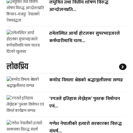
लघुवित्त तथा वित्तीय शोषण विरुद्ध
आन्दोलनप्रति...
ठमेलस्थित आर्या होटलका सुपरभाइजरले
कर्मचारीमाथि चरम...
लाेकप्रिय
कमरेड विमला श्रेष्ठको श्रद्धाञ्जलीसभा सम्पन्न
‘रगतले इतिहास लेख्नेहरू’ पुस्तक विमोचन
एवं...
गणेश नेपालीको हत्यारो सरकारका विरुद्ध
संघर्ष...