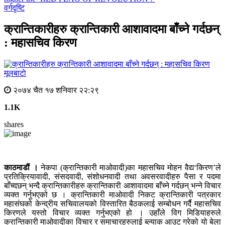
वर्गदृष्टि
क्रान्तिकारीहरु क्रान्तिकारी आशावादमा बाँच्ने गर्दछन्
: महासचिव किरण
मूलबाटाे
२०७४ चैत १७ शनिवार २२:२९
1.1K
shares
काठमाडौं ।
नेकपा (क्रान्तिकारी माओवादी)का महासचिव मोहन वैद्य‘किरण’ले
प्रतिक्रियावादी, संसदवादी, संशोधनवादी तथा अवसरवादीहरु पैसा र पदमा
बाँच्दछन् भन्दै क्रान्तिकारीहरु क्रान्तिकारी आशावादमा बाँच्ने गर्दछन् भन्ने विचार
व्यक्त गर्नुभएको छ । क्रान्तिकारी माओवादी निकट क्रान्तिकारी पत्रकार
महासंघको केन्द्रीय सचिवालयको विस्तारित बैठकलाई सम्बोधन गर्दै महासचिव
किरणले यस्तो विचार व्यक्त गर्नुभएको हो । उहाँले विग मिडियाहरुले
क्रान्तिकारी माओवादीका विचार र समाचारहरुलाई ब्ल्याक आउट गरेको यो बेला