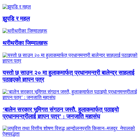
झुपडि र महल
थरीथरीका जिम्मालहरू
यस्तो छ साउन २० मा हुलाकमार्फत् प्रधानमन्त्री बालेन्द्र साहलाई
पठाइएको ज्ञापन पत्र
‘बालेन सरकार भूमिगत संगठन जस्तै, हुलाकमार्फत् पठाइयो
प्रधानमन्त्रीलाई ज्ञापन पत्र’ : जनजाति महासंघ