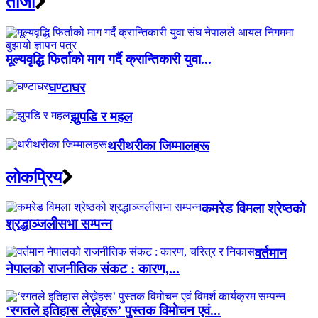
ताजा
मूल्यवृद्धि फिर्ताको माग गर्दै क्रान्तिकारी युवा...
घण्टाघर
झुपडि र महल
थरीथरीका जिम्मालहरू
लाेकप्रिय
कमरेड विमला श्रेष्ठको
श्रद्धाञ्जलीसभा सम्पन्न
वर्तमान
नेपालको राजनीतिक संकट : कारण,...
‘रगतले इतिहास लेख्नेहरू’ पुस्तक विमोचन एवं...