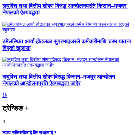
लघुवित्त तथा वित्तीय शोषण विरुद्ध आन्दोलनप्रति किसान–मजदुर
नेपालको ऐक्यवद्धता
ठमेलस्थित आर्या होटलका सुपरभाइजरले कर्मचारीमाथि चरम यातना
दिएको खुलासा
लघुवित्त तथा वित्तीय शोषणविरुद्ध किसान–मजदुर आन्दोलन
नेपालको आन्दोलनप्रति ऐक्यबद्धता जाहेर
ट्रेन्डिङ
+
१
न्याय रुक्मिणीलाई कि राधालाई ?