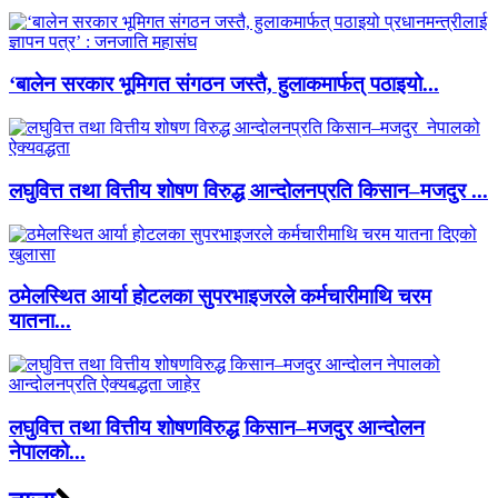
‘बालेन सरकार भूमिगत संगठन जस्तै, हुलाकमार्फत् पठाइयो...
लघुवित्त तथा वित्तीय शोषण विरुद्ध आन्दोलनप्रति किसान–मजदुर ...
ठमेलस्थित आर्या होटलका सुपरभाइजरले कर्मचारीमाथि चरम
यातना...
लघुवित्त तथा वित्तीय शोषणविरुद्ध किसान–मजदुर आन्दोलन
नेपालको...