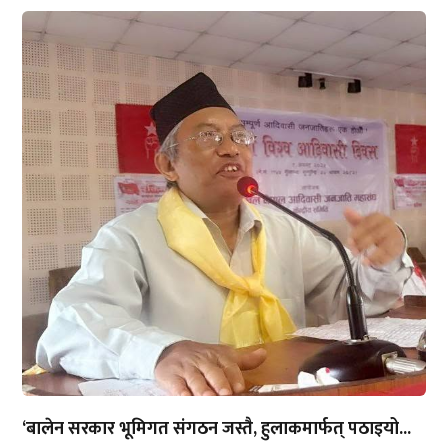
‘बालेन सरकार भूमिगत संगठन जस्तै, हुलाकमार्फत् पठाइयो...