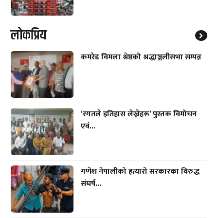
लाेकप्रिय
कमरेड विमला श्रेष्ठको श्रद्धाञ्जलीसभा सम्पन्न
‘रगतले इतिहास लेख्नेहरू’ पुस्तक विमोचन
एवं...
गणेश नेपालीको हत्यारो सरकारका विरुद्ध
संघर्ष...