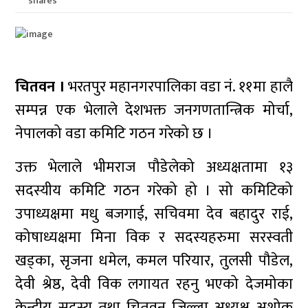
shares
चितवन ।
भरतपुर महानगरपालिका वडा नं. ११मा हालै
सम्पन्न एक भेलाले देशभक्त जनगणतान्त्रिक मोर्चा,
नेपालको वडा कमिटि गठन गरेको छ ।
उक्त भेलाले भीमराज पौडेलेको अध्यक्षतामा १३
सदस्यीय कमिटि गठन गरेको हो । सो कमिटिको
उपाध्यक्षमा मधु बजगाई, सचिवमा देव बहादुर राई,
कोषाध्यक्षमा मिना विक र सदस्यहरुमा सरस्वती
खड्का, सृजना धमेल, कमल परियार, तुलसी पौडेल,
देवी श्रेष्ठ, देवी विक लगायत रहनु भएको देजमोका
केन्द्रीय सदस्य तथा चितवन जिल्ला अध्यक्ष अशोक