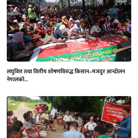
लघुवित्त तथा वित्तीय शोषणविरुद्ध किसान–मजदुर आन्दोलन
नेपालको...