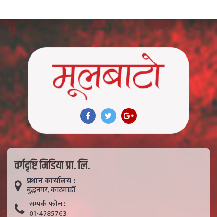
वर्गदृष्टि मिडिया प्रा. लि.
प्रधान कार्यालय :
बुद्धनगर, काठमाडाैं
सम्पर्क फाेन :
01-4785763