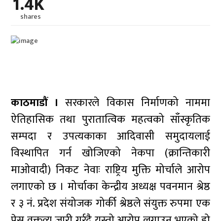
1.4K
shares
काठमाडौं ।
सरकारले विकास निर्माणको नाममा
ऐतिहासिक तथा पुरातात्विक महत्वको साँस्कृतिक
सम्पदा र उपत्यकाका आदिवासी समुदायलाई
विस्थापित गर्न खोजिएको नेकपा (क्रान्तिकारी
माओवादी) निकट नेवाः राष्ट्रिय मुक्ति मोर्चाले आरोप
लगाएको छ । मोर्चाका केन्द्रीय अध्यक्ष पवनमान श्रेष्ठ
र ३ नं. प्रदेश संयोजक गोर्की श्रेष्ठले संयुक्त रुपमा एक
प्रेस वक्तव्य जारी गर्र्र्दै यस्तो आरोप लगाउनु भएको हो