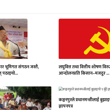
ार भूमिगत संगठन जस्तै,
लघुवित्त तथा वित्तीय शोषण विरुद
् पठाइयो...
आन्दोलनप्रति किसान–मजदुर ...
कञ्चनपुरले प्रधानमन्त्रीलाई बुझाइय
ज्ञापनपत्र