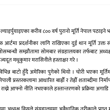
्याइर्पुयाइएका करीव ८०० वर्ष पुरानो मूर्ति नेपाल पठाइने
फ आर्टमा प्रदर्शनीका लागि राखिएका दुई थान मूर्ति उक्त स
सोसम्बन्धी सम्झौतामा सोमबार संग्रहालयका तर्फबाट अध्यक
्यदूत मधुकुमार मरासिनीले हस्ताक्षर गरे ।
िन्न बाटो हुँदै अमेरिका पुगेको थियो । चोरी भएका मूर्त
ि नेपाली प्रस्तरकलामा आधारित बाह्रौँ र तेह्रौँ शताब्दीमा निर
मा राख्ने आफ्नो नीति नभएकाले हस्तान्तरणको प्रक्रिया अगा
रममा अध्यक्ष विसले संग्रहालयमा अवैधानिक तरीकाले प्राप्त मूर