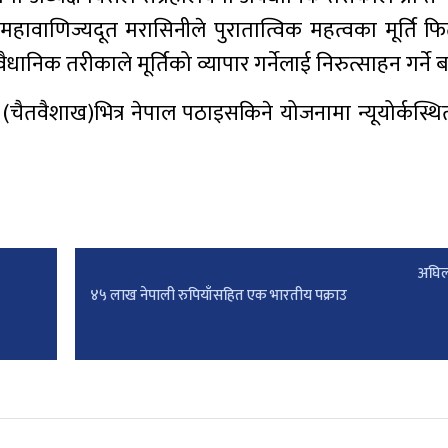
 । महावाणिज्यदूत मरासिनीले पुरातात्विक महत्वका मूर्ति फि
ानिक तरीकाले मूर्तिको व्यापार गर्नेलाई निरुत्साहन गर्ने 
रिल (चैतवैशाख)भित्र नेपाल पठाइसकिने योजनामा न्यूयोर्कस्थ
अघिल
४५ लाख नेपाली रुपियाँसहित एक भारतीय पक्राउ