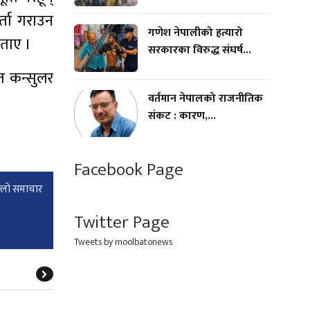
र्ता गराउन
गणेश नेपालीको हत्यारो
बताए ।
सरकारका विरुद्ध संघर्ष...
ित कन्सुलर
वर्तमान नेपालको राजनीतिक
संकट : कारण,...
Facebook Page
्लाे समाचार
Twitter Page
Tweets by moolbatonews