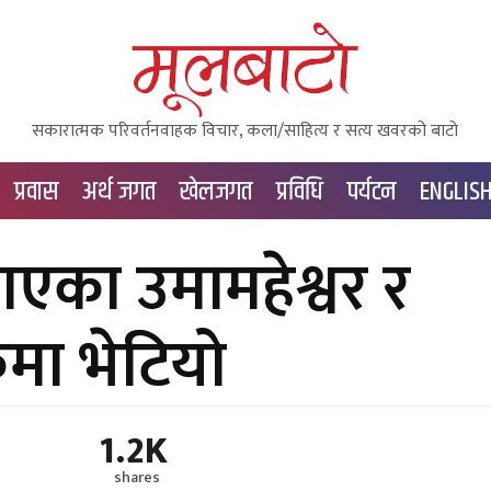
सकारात्मक परिवर्तनवाहक विचार, कला/साहित्य र सत्य खवरको बाटाे
प्रवास
अर्थ जगत
खेलजगत
प्रविधि
पर्यटन
ENGLIS
ाएका उमामहेश्वर र
र्कमा भेटियो
1.2K
shares