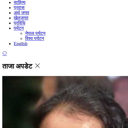
साहित्य
प्रवास
अर्थ जगत
खेलजगत
प्रविधि
पर्यटन
नेपाल पर्यटन
विश्व पर्यटन
English
ताजा अपडेट