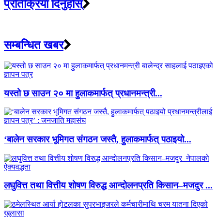
प्रतिक्रिया दिनुहोस्
सम्बन्धित खबर
यस्तो छ साउन २० मा हुलाकमार्फत् प्रधानमन्त्री...
‘बालेन सरकार भूमिगत संगठन जस्तै, हुलाकमार्फत् पठाइयो...
लघुवित्त तथा वित्तीय शोषण विरुद्ध आन्दोलनप्रति किसान–मजदुर ...