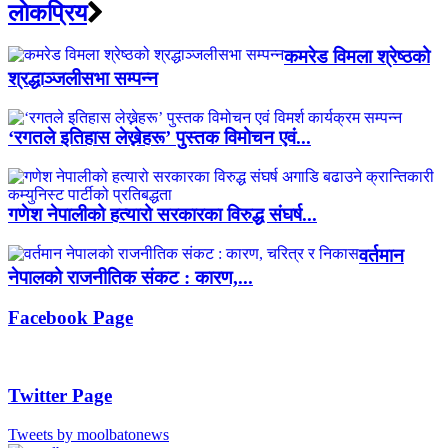
लाेकप्रिय
कमरेड विमला श्रेष्ठको
श्रद्धाञ्जलीसभा सम्पन्न
‘रगतले इतिहास लेख्नेहरू’ पुस्तक विमोचन एवं...
गणेश नेपालीको हत्यारो सरकारका विरुद्ध संघर्ष...
वर्तमान
नेपालको राजनीतिक संकट : कारण,...
Facebook Page
Twitter Page
Tweets by moolbatonews