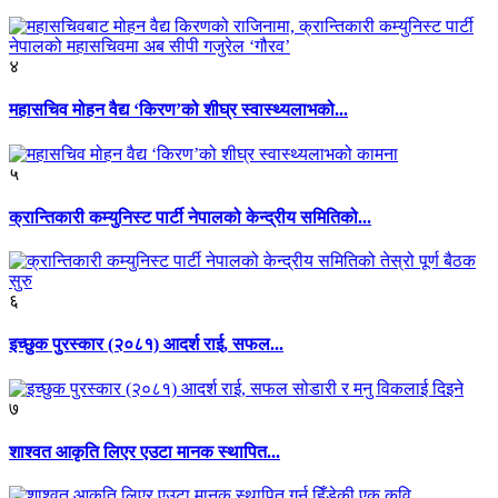
४
महासचिव मोहन वैद्य ‘किरण’को शीघ्र स्वास्थ्यलाभको...
५
क्रान्तिकारी कम्युनिस्ट पार्टी नेपालको केन्द्रीय समितिको...
६
इच्छुक पुरस्कार (२०८१) आदर्श राई, सफल...
७
शाश्वत आकृति लिएर एउटा मानक स्थापित...