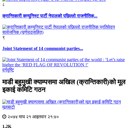
८
क्रान्तिकारी कम्युनिस्ट पार्टी नेपालको पछिल्लो राजनीतिक...
९
Joint Statement of 14 communist parties...
वर्गदृष्टि
माडी बहुमुखी क्याम्पसमा अखिल (क्रान्तिकारी)को मूल
इकाई कमिटि गठन
मूलबाटाे
२०७४ माघ २१ आइतवार २१:४०
1.2K