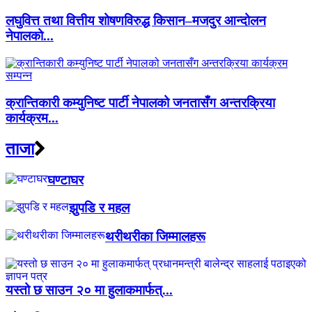
लघुवित्त तथा वित्तीय शोषणविरुद्ध किसान–मजदुर आन्दोलन
नेपालको...
क्रान्तिकारी कम्युनिष्ट पार्टी नेपालको जनतासँग अन्तरक्रिया
कार्यक्रम...
ताजा
घण्टाघर
झुपडि र महल
थरीथरीका जिम्मालहरू
यस्तो छ साउन २० मा हुलाकमार्फत्...