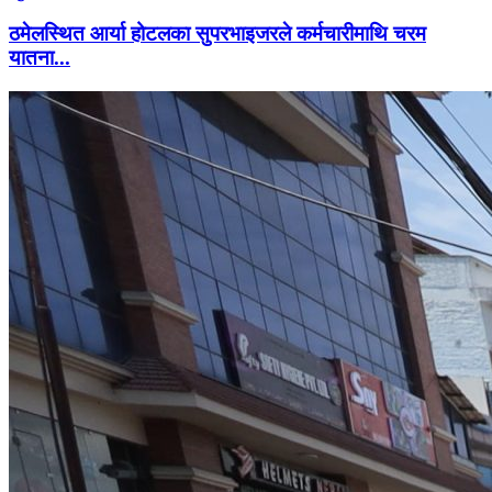
ठमेलस्थित आर्या होटलका सुपरभाइजरले कर्मचारीमाथि चरम
यातना...