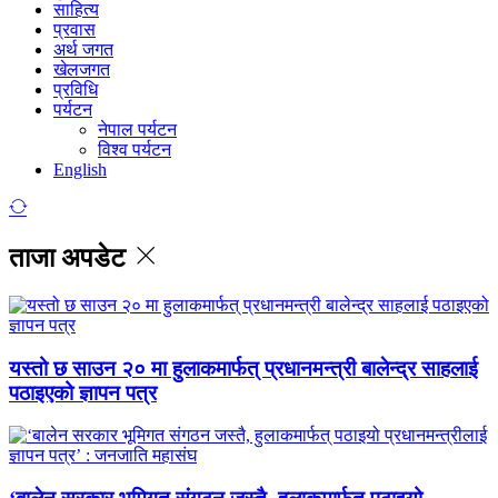
साहित्य
प्रवास
अर्थ जगत
खेलजगत
प्रविधि
पर्यटन
नेपाल पर्यटन
विश्व पर्यटन
English
ताजा अपडेट
यस्तो छ साउन २० मा हुलाकमार्फत् प्रधानमन्त्री बालेन्द्र साहलाई
पठाइएको ज्ञापन पत्र