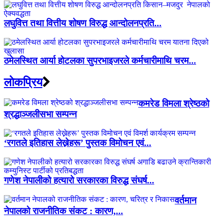
लघुवित्त तथा वित्तीय शोषण विरुद्ध आन्दोलनप्रति...
ठमेलस्थित आर्या होटलका सुपरभाइजरले कर्मचारीमाथि चरम...
लाेकप्रिय
कमरेड विमला श्रेष्ठको
श्रद्धाञ्जलीसभा सम्पन्न
‘रगतले इतिहास लेख्नेहरू’ पुस्तक विमोचन एवं...
गणेश नेपालीको हत्यारो सरकारका विरुद्ध संघर्ष...
वर्तमान
नेपालको राजनीतिक संकट : कारण,...