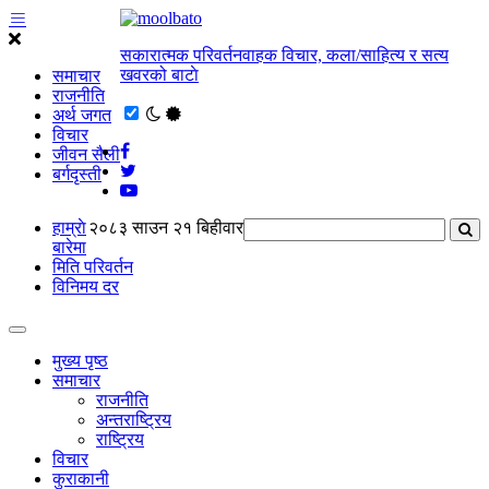
सकारात्मक परिवर्तनवाहक विचार, कला/साहित्य र सत्य
खवरको बाटाे
समाचार
राजनीति
अर्थ जगत
विचार
जीवन सैली
बर्गदृस्ती
हाम्राे
२०८३ साउन २१ बिहीवार
बारेमा
मिति परिवर्तन
विनिमय दर
मुख्य पृष्ठ
समाचार
राजनीति
अन्तराष्ट्रिय
राष्ट्रिय
विचार
कुराकानी