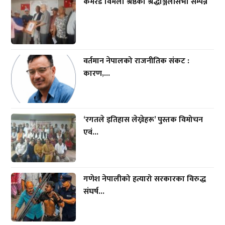
कमरेड विमला श्रेष्ठको श्रद्धाञ्जलीसभा सम्पन्न
वर्तमान नेपालको राजनीतिक संकट :
कारण,...
‘रगतले इतिहास लेख्नेहरू’ पुस्तक विमोचन
एवं...
गणेश नेपालीको हत्यारो सरकारका विरुद्ध
संघर्ष...