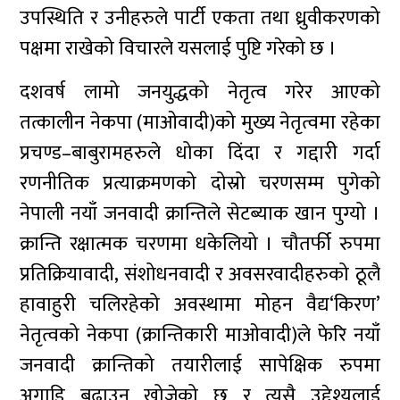
उपस्थिति र उनीहरुले पार्टी एकता तथा ध्रुवीकरणको
पक्षमा राखेको विचारले यसलाई पुष्टि गरेको छ ।
दशवर्ष लामो जनयुद्धको नेतृत्व गरेर आएको
तत्कालीन नेकपा (माओवादी)को मुख्य नेतृत्वमा रहेका
प्रचण्ड–बाबुरामहरुले धोका दिंदा र गद्दारी गर्दा
रणनीतिक प्रत्याक्रमणको दोस्रो चरणसम्म पुगेको
नेपाली नयाँ जनवादी क्रान्तिले सेटब्याक खान पुग्यो ।
क्रान्ति रक्षात्मक चरणमा धकेलियो । चौतर्फी रुपमा
प्रतिक्रियावादी, संशोधनवादी र अवसरवादीहरुको ठूलै
हावाहुरी चलिरहेको अवस्थामा मोहन वैद्य‘किरण’
नेतृत्वको नेकपा (क्रान्तिकारी माओवादी)ले फेरि नयाँ
जनवादी क्रान्तिको तयारीलाई सापेक्षिक रुपमा
अगाडि बढाउन खोजेको छ र त्यसै उद्देश्यलाई