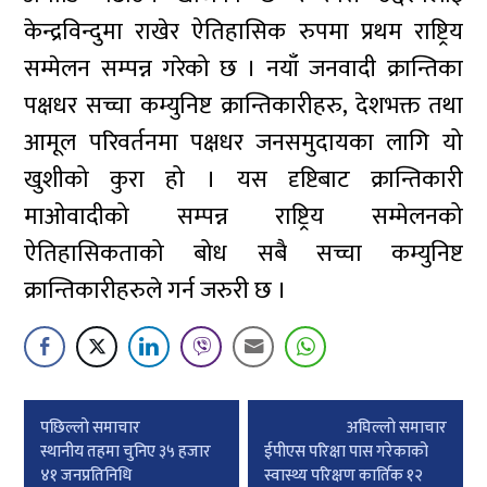
केन्द्रविन्दुमा राखेर ऐतिहासिक रुपमा प्रथम राष्ट्रिय
सम्मेलन सम्पन्न गरेको छ । नयाँ जनवादी क्रान्तिका
पक्षधर सच्चा कम्युनिष्ट क्रान्तिकारीहरु, देशभक्त तथा
आमूल परिवर्तनमा पक्षधर जनसमुदायका लागि यो
खुशीको कुरा हो । यस दृष्टिबाट क्रान्तिकारी
माओवादीको सम्पन्न राष्ट्रिय सम्मेलनको
ऐतिहासिकताको बोध सबै सच्चा कम्युनिष्ट
क्रान्तिकारीहरुले गर्न जरुरी छ ।
Post
पछिल्लाे समाचार
अघिल्लाे समाचार
navigation
स्थानीय तहमा चुनिए ३५ हजार
ईपीएस परिक्षा पास गरेकाको
४१ जनप्रतिनिधि
स्वास्थ्य परिक्षण कार्तिक १२