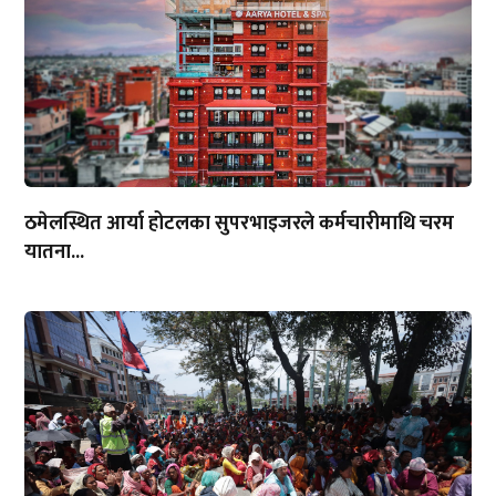
ठमेलस्थित आर्या होटलका सुपरभाइजरले कर्मचारीमाथि चरम
यातना...