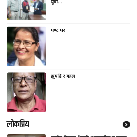
युवा...
घण्टाघर
झुपडि र महल
लाेकप्रिय