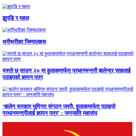
झुपडि र महल
थरीथरीका जिम्मालहरू
यस्तो छ साउन २० मा हुलाकमार्फत् प्रधानमन्त्री बालेन्द्र साहलाई
पठाइएको ज्ञापन पत्र
‘बालेन सरकार भूमिगत संगठन जस्तै, हुलाकमार्फत् पठाइयो
प्रधानमन्त्रीलाई ज्ञापन पत्र’ : जनजाति महासंघ