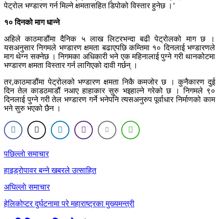
पेट्रोल भण्डारण गर्न मिल्ने क्षमतासहित डिपोको विस्तार हुनेछ ।’
१० दिनको माग धान्ने
अहिले काठमाडौंमा दैनिक ५ लाख लिटरभन्दा बढी पेट्रोलको माग छ ।
यसअनुसार निगमले भण्डारण क्षमता बढाएपछि कम्तिमा १० दिनलाई भण्डारणले
माग थेग्न सक्नेछ । निगमका अधिकारी भने एक महिनालाई पुग्ने गरी थानकोटमा
भण्डारण क्षमता विस्तार गर्न लागिएको दावी गर्छन् ।
तर,काठमाडौंमा पेट्रोलको भण्डारण क्षमता निकै कमजोर छ । कुनैकारण दुई
दिन तेल काडठमाडौं नआए हाहाकार सुरु भइहाल्ने गरेको छ । निगमले ९०
दिनलाई पुग्ने गरी तेल भण्डारण गर्ने भनेपनि त्यसअनुरुप पूर्वाधार निर्माणको काम
भने सुरु भएको छैन ।
Post
पछिल्लाे समाचार
navigation
हाइड्रोपावर बन्ने खबरले उत्साहित
अघिल्लाे समाचार
हेलिकोप्टर दुर्घटनामा परे महाराष्ट्रका मुख्यमन्त्री