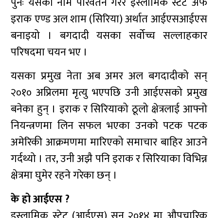
पुनः यसको नाम परिवर्तन गरेर इस्लामिक स्टेट अफ
इराक एण्ड अल शाम (सिरिया) अर्थात आईएसआईएस
बनाइयो । बगदादी यसका सर्वोच्च सल्लाहकार
परिषदमा चयन भए ।
यसका प्रमुख नेता अब अमर अल बगदादीको सन्
२०१० अप्रिलमा मृत्यु भएपछि उनी आईएसको प्रमुख
बनेका हुन् । इराक र सिरियाको ठूलो क्षेत्रलाई आफ्नो
नियन्त्रणमा लिन सफल भएका उनको पटक पटक
अमेरिकी आक्रमणमा मारिएको समाचार बाहिर आउने
गर्दथ्यो । तर, उनी अझै पनि इराक र सिरियाका विभिन्न
क्षेत्रमा घुमेर रहने गरेका छन् ।
के हो आईएस ?
इस्लामिक स्टेट (आईएस) सन् २०१४ मा औपचारिक