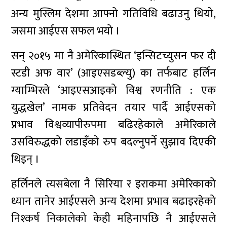
अन्य मुस्लिम देशमा आफ्नो गतिविधि बढाउनु थियो,
जसमा आईएस सफल भयो ।
सन् २०१५ मा नै अमेरिकास्थित ‘इन्सिटच्युसन फर दी
स्टडी अफ वार’ (आइएसडब्ल्यु) का तर्फबाट हर्लिन
ग्याम्भिरले ‘आइएसआइको विश्व रणनीति : एक
युद्धखेल’ नामक प्रतिवेदन तयार पार्दै आईएसको
प्रभाव विश्वव्यापीरुपमा बढिरहेकाले अमेरिकाले
उसविरुद्धको लडाइँको रुप बदल्नुपर्ने सुझाव दिएकी
थिइन् ।
हर्लिनले त्यसबेला नै सिरिया र इराकमा अमेरिकाको
ध्यान तानेर आईएसले अन्य देशमा प्रभाव बढाइरहेको
निश्कर्ष निकालेको केही महिनापछि नै आईएसले