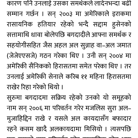
कारण पनि उनलाई उसका समर्थकले लादेनभन्दा बढी
सम्मान गर्छन । सन् २००३ मा अमेरिकाले इराकमा
रासायनिक हतियार रहेको भन्दै सद्दाम हुसेनको
सत्तामाथि धावा बोलेपछि बगदादीले आफ्ना समर्थक र
सहयोगीसहित जैस अहल अल सुन्नाह वा–अल जमात
(जेजेएएसजे) गठन गरेका थिए । उनी सन् २००४ मा
अमेरिकी सैनिकको हिरासतमा समेत परेका थिए । तर
उनलाई अमेरिकी सेनाले करिब ११ महिना हिरासतमा
राखेर रिहा गरेको थियो ।
सुरुमा बगदादमा सक्रिय रहेको उनको यो समूहको
नाम सन् २००६ मा परिवर्तन गरेर मजलिस सुरा अल–
मुजाहिद्दिन राखे र यसले अल कायदासँग बफादार
रहने कसम खादै अलकायदामा मिसियो । त्यसपछि