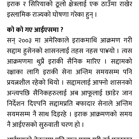
इराक र सिरियाको ठूलो क्षेत्रलाई एक ठाउँमा राखेर
इस्लामिक राज्यको घोषणा गरेका हुन् ।
को को गए आईएसमा ?
सन् २००३ मा अमेरिकाले इराकमाथि आक्रमण गरी
सद्दाम हुसेनको शासनलाई तहस नहस पा¥यो । त्यस
आक्रमणमा थुप्रै इराकी सैनिक मारिए । सद्दामको
रक्षाका लागि इराकी सेना अन्तिम समयसम्म पनि
प्रयत्नशील रहेको थियो । सद्दामलाई आफ्नो शासनको
अन्त्यपछि सैनिकहरुलाई अब आफूलाई छाडेर जान
निर्देशन दिएपनि सद्दामप्रति बफादार सेनाले अन्तिम
सयमसम्म नै साथ दिइरहे । इराक आक्रमणको समय
नै आईएसको सुरुवाती चरण हो ।