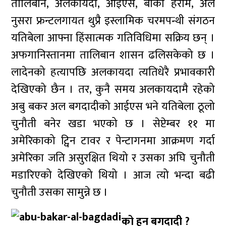
तालिबान, अलकायदा, आईएस, बोको हराम, अल
नुसरा फ्रन्टलगायत थुप्रै इस्लामिक चरमपन्थी संगठन
यतिबेला आफ्ना हिंसात्मक गतिविधिमा सक्रिय छन् ।
अफगानिस्तानमा तालिबान शासन ढलिसकेको छ ।
लादेनको हत्यापछि अलकायदा त्यतिधेरै प्रभावकारी
देखिएको छैन । तर, कुनै समय अलकायदामै रहेको
अबु बकर अल बगदादीको आईएस भने यतिबेला ठूलो
चुनौती बनेर खडा भएको छ । सेप्टेम्बर ११ मा
अमेरिकाको ट्विन टावर र पेन्टागनमा आक्रमण गर्दा
अमेरिका जति असुरक्षित थियो र उसका अघि चुनौती
मडारिएको देखिएको थियो । आज त्यो भन्दा बढी
चुनौती उसका सामुन्ने छ ।
को हुन बगदादी ?