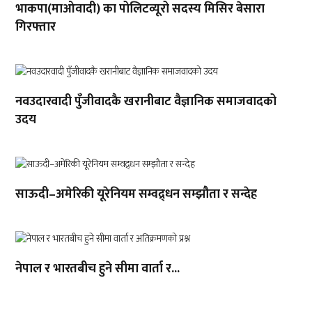
भाकपा(माओवादी) का पोलिटव्यूरो सदस्य मिसिर बेसारा
गिरफ्तार
नवउदारवादी पुँजीवादकै खरानीबाट वैज्ञानिक समाजवादको
उदय
साऊदी–अमेरिकी यूरेनियम सम्वद्र्धन सम्झौता र सन्देह
नेपाल र भारतबीच हुने सीमा वार्ता र...