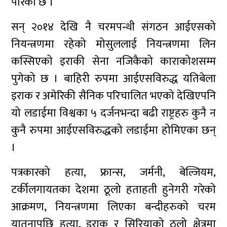
पारेको छ ।
सन् २०१४ देखि नै चरमपन्थी संगठन आईएसको
नियन्त्रणमा रहेको मोसुललाई नियन्त्रणमा लिन
कस्सिएको इराकी सेना नजिकैको काराकोशसम्म
पुगेको छ । बाहिरी रुपमा आईएसविरुद्ध यतिबेला
इराक र अमेरिकी सैनिक परिचालित भएको देखिएपनि
यो लडाईमा विश्वका ५ दर्जनभन्दा बढी राष्ट्रहरु कुनै न
कुनै रुपमा आईएसविरुद्धको लडाईमा होमिएका छन्
।
पत्रकारको हत्या, फ्रान्स, जर्मनी, बेल्जियम,
टर्कीलगायतका देशमा ठूलो हताहती हुनेगरी गरेको
आक्रमण, नियन्त्रणमा लिएका बन्दीहरुको चरम
यातनापछि हत्या, इराक र सिरियाको ठूलो क्षेत्रमा