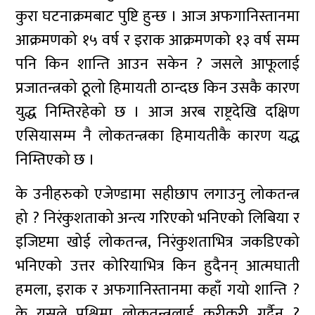
कुरा घटनाक्रमबाट पुष्टि हुन्छ । आज अफगानिस्तानमा
आक्रमणको १५ वर्ष र इराक आक्रमणको १३ वर्ष सम्म
पनि किन शान्ति आउन सकेन ? जसले आफूलाई
प्रजातन्त्रको ठूलो हिमायती ठान्दछ किन उसकै कारण
युद्ध निम्तिरहेको छ । आज अरब राष्ट्रदेखि दक्षिण
एसियासम्म नै लोकतन्त्रका हिमायतीकै कारण यद्ध
निम्तिएको छ ।
के उनीहरुको एजेण्डामा सहीछाप लगाउनु लोकतन्त्र
हो ? निरंकुशताको अन्त्य गरिएको भनिएको लिबिया र
इजिप्टमा खोई लोकतन्त्र, निरंकुशताभित्र जकडिएको
भनिएको उत्तर कोरियाभित्र किन हुदैनन् आत्मघाती
हमला, इराक र अफगानिस्तानमा कहाँ गयो शान्ति ?
के यसले पश्चिमा लोकतन्त्रलाई कुरीकुरी गर्दैन ?