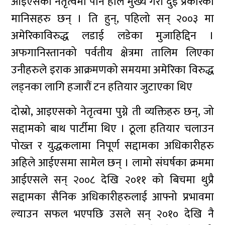
आईएसको नेतृत्वमा पनि हाल मुख्य गरी दुई प्रकारका
मानिसहरु छन् । ति हुन्, पहिलो सन् २००३ मा
अमेरिकाविरुद्ध लडाई लडेका मुजाहिद्दिन ।
अफगानिस्तानको पर्वतीय क्षेत्रमा तालिम लिएका
उनीहरुले इराक आक्रमणको समयमा अमेरिका विरुद्ध
लड्नका लागि हजारौं टन हतियार जुटाएका थिए
दोस्रो, आइएसको नेतृत्वमा पुग्ने ती व्यक्तिहरु छन्, जो
सद्दामको बाथ पार्टीमा थिए । ठूला हतियार चलाउन
पोख्त र युद्धकलामा निपूर्ण सद्दामका अधिकारीहरु
अहिले आईएसमा सामेल छन् । लामो संघर्षका क्रममा
आईएसले सन् २००८ देखि २०११ को बिचमा थुप्रै
सद्दामका सैनिक अधिकारीहरुलाई आफ्नो प्रभावमा
ल्याउन सफल भएपछि उसले सन् २०१० देखि नै